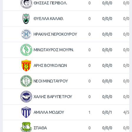
ΘΗΣΕΑΣ ΠΕΡΙΒΟΛ.
0
0/0/0
0/0
ΘΥΕΛΛΑ ΚΑΛΑΘ.
0
0/0/0
0/0
ΗΡΑΚΛΗΣ ΝΕΡΟΚΟΥΡΟΥ
0
0/0/0
0/0
ΜΙΝΩΤΑΥΡΟΣ ΜΟΥΡΝ.
0
0/0/0
0/0
ΑΡΗΣ ΒΟΥΚΟΛΙΩΝ
0
0/0/0
0/0
ΝΕΟΙ ΜΙΝΩΤΑΥΡΟΥ
0
0/0/0
0/0
ΧΑΛΗΣ ΒΑΡΥΠΕΤΡΟΥ
0
0/0/0
0/0
ΑΜΙΛΛΑ ΜΟΔΙΟΥ
1
0/0/1
4/5
ΣΠΑΘΑ
0
0/0/0
0/0