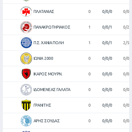
ΠΛΑΤΑΝΙΑΣ
0
0/0/0
0/0
ΠΑΝΑΚΡΩΤΗΡΙΑΚΟΣ
1
0/0/1
0/2
Π.Σ. ΧΑΝΙΑ ΠΟΛΗ
1
0/0/1
2/5
ΙΩΝΙΑ 2000
0
0/0/0
0/0
ΙΚΑΡΟΣ ΜΟΥΡΝ.
0
0/0/0
0/0
ΙΔΟΜΕΝΕΑΣ ΓΑΛΑΤΑ
0
0/0/0
0/0
ΓΡΑΝΙΤΗΣ
0
0/0/0
0/0
ΑΡΗΣ ΣΟΥΔΑΣ
0
0/0/0
0/0