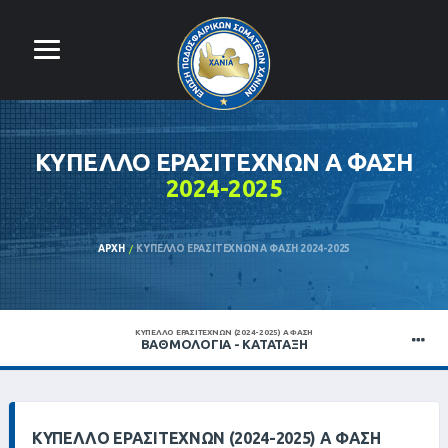
ΚΎΠΕΛΛΟ ΕΡΑΣΙΤΕΧΝΏΝ Α ΦΆΣΗ
2024-2025
ΑΡΧΉ
ΚΎΠΕΛΛΟ ΕΡΑΣΙΤΕΧΝΏΝ Α ΦΆΣΗ 2024-2025
ΚΎΠΕΛΛΟ ΕΡΑΣΙΤΕΧΝΏΝ (2024-2025) Α ΦΆΣΗ
ΒΑΘΜΟΛΟΓΊΑ - ΚΑΤΆΤΑΞΗ
ΚΎΠΕΛΛΟ ΕΡΑΣΙΤΕΧΝΏΝ (2024-2025) Α ΦΆΣΗ