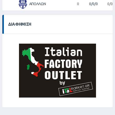
ΑΠΟΛΛΩΝ
0
0/0/0
0/0
ΔΙΑΦΉΜΙΣΗ