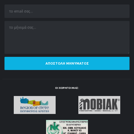
ΑΠΟΣΤΟΛΉ ΜΗΝΎΜΑΤΟΣ
ΟΙ ΧΟΡΗΓΟΊ ΜΑΣ: