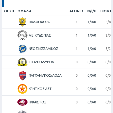
ΘΈΣΗ
ΟΜΆΔΑ
ΑΓΏΝΕΣ
Ν/Ι/Η
ΓΚΟΛ Π
ΠΑΛΑΙΟΧΩΡΑ
1
1/0/0
5/4
Α.Ε. ΚΥΔΩΝΙΑΣ
1
1/0/0
2/0
ΝΕΟΣ ΚΙΣΣΑΜΙΚΟΣ
1
1/0/0
5/2
ΤΙΤΑΝ ΚΑΛΥΒΩΝ
0
0/0/0
0/0
ΠΑΓΧΑΝΙΑΚΟΣ/ΑΟΔΑ
0
0/0/0
0/0
ΚΡΗΤΙΚΟΣ ΑΣΤ.
0
0/0/0
0/0
ΗΦΑΙΣΤΟΣ
0
0/0/0
0/0