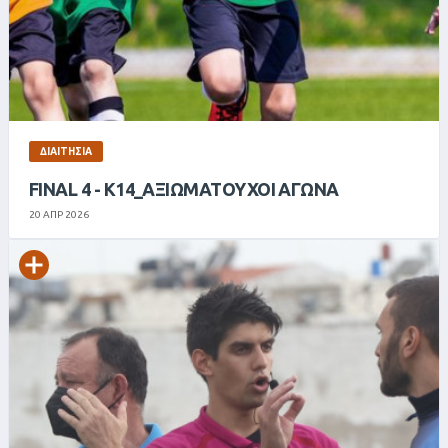
ΔΙΑΙΤΗΣΊΑ
FINAL 4 - K14_ΑΞΙΩΜΑΤΟΥΧΟΙ ΑΓΩΝΑ
20 ΑΠΡ 2026