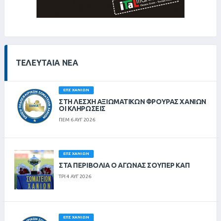
ΤΕΛΕΥΤΑΊΑ ΝΈΑ
ΕΠΣ ΧΑΝΊΩΝ
ΣΤΗ ΛΈΣΧΗ ΑΞΙΩΜΑΤΙΚΏΝ ΦΡΟΥΡΆΣ ΧΑΝΊΩΝ
ΟΙ ΚΛΗΡΏΣΕΙΣ
ΠΕΜ 6 ΑΥΓ 2026
ΕΠΣ ΧΑΝΊΩΝ
ΣΤΑ ΠΕΡΙΒΟΛΙΑ Ο ΑΓΩΝΑΣ ΣΟΥΠΕΡ ΚΑΠ
ΤΡΙ 4 ΑΥΓ 2026
ΕΠΣ ΧΑΝΊΩΝ