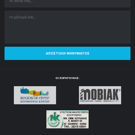
ΑΠΟΣΤΟΛΉ ΜΗΝΎΜΑΤΟΣ
ΟΙ ΧΟΡΗΓΟΊ ΜΑΣ: