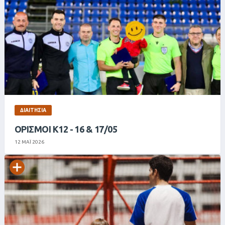
ΔΙΑΙΤΗΣΊΑ
ΟΡΙΣΜΟΊ Κ12 - 16 & 17/05
12 ΜΑΪ 2026