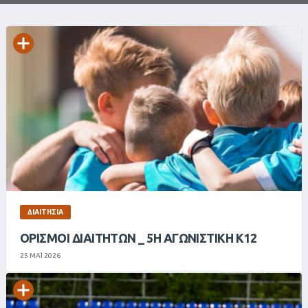
ΔΙΑΙΤΗΣΊΑ
ΟΡΙΣΜΟΊ ΔΙΑΙΤΗΤΏΝ _ 5Η ΑΓΩΝΙΣΤΙΚΉ Κ12
25 ΜΑΪ 2026