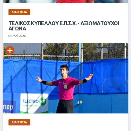
ΔΙΑΙΤΗΣΊΑ
ΤΕΛΙΚΌΣ ΚΥΠΈΛΛΟΥ Ε.Π.Σ.Χ. - ΑΞΙΩΜΑΤΟΎΧΟΙ
ΑΓΏΝΑ
04 ΜΑΪ 2026
ΔΙΑΙΤΗΣΊΑ