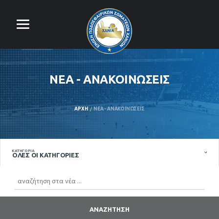
ΝΈΑ - ΑΝΑΚΟΙΝΏΣΕΙΣ
ΑΡΧΉ
ΝΈΑ - ΑΝΑΚΟΙΝΏΣΕΙΣ
ΚΑΤΗΓΟΡΊΑ
ΌΛΕΣ ΟΙ ΚΑΤΗΓΟΡΊΕΣ
ΑΝΑΖΉΤΗΣΗ