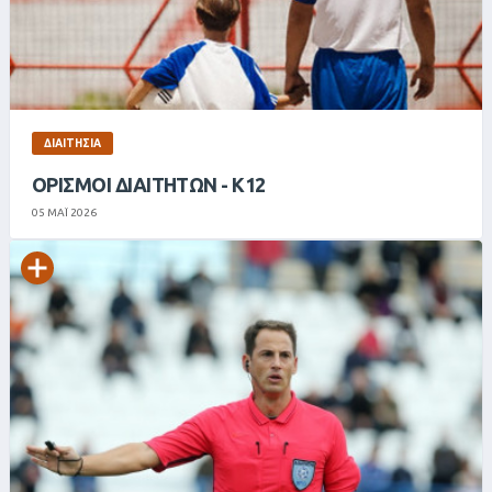
ΔΙΑΙΤΗΣΊΑ
ΟΡΙΣΜΟΊ ΔΙΑΙΤΗΤΏΝ - Κ12
05 ΜΑΪ 2026