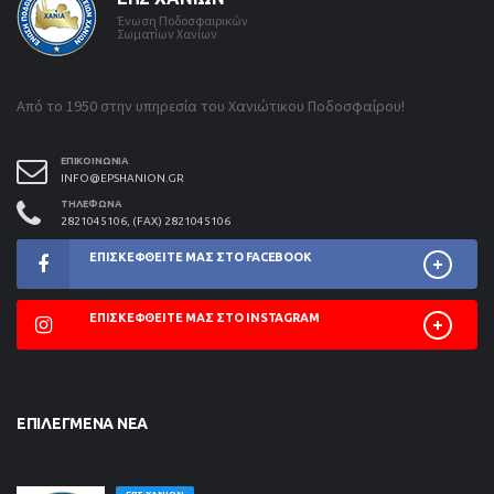
Ένωση Ποδοσφαιρικών
Σωματίων Χανίων
Από το 1950 στην υπηρεσία του Χανιώτικου Ποδοσφαίρου!
ΕΠΙΚΟΙΝΩΝΊΑ
INFO@EPSHANION.GR
ΤΗΛΈΦΩΝΑ
2821045106, (FAX) 2821045106
ΕΠΙΣΚΕΦΘΕΊΤΕ ΜΑΣ ΣΤΟ FACEBOOK
ΕΠΙΣΚΕΦΘΕΊΤΕ ΜΑΣ ΣΤΟ INSTAGRAM
ΕΠΙΛΕΓΜΈΝΑ ΝΈΑ