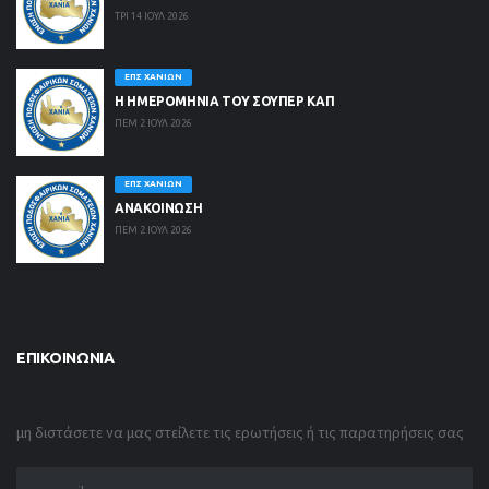
ΤΡΙ 14 ΙΟΥΛ 2026
ΕΠΣ ΧΑΝΊΩΝ
Η ΗΜΕΡΟΜΗΝΙΑ ΤΟΥ ΣΟΥΠΕΡ ΚΑΠ
ΠΕΜ 2 ΙΟΥΛ 2026
ΕΠΣ ΧΑΝΊΩΝ
ΑΝΑΚΟΙΝΩΣΗ
ΠΕΜ 2 ΙΟΥΛ 2026
ΕΠΙΚΟΙΝΩΝΊΑ
μη διστάσετε να μας στείλετε τις ερωτήσεις ή τις παρατηρήσεις σας