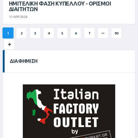
ΗΜΙΤΕΛΙΚΉ ΦΆΣΗ ΚΥΠΈΛΛΟΥ - ΟΡΙΣΜΟΊ
ΔΙΑΙΤΗΤΏΝ
11 ΑΠΡ 2026
1
2
3
4
5
6
7
90
ΔΙΑΦΉΜΙΣΗ