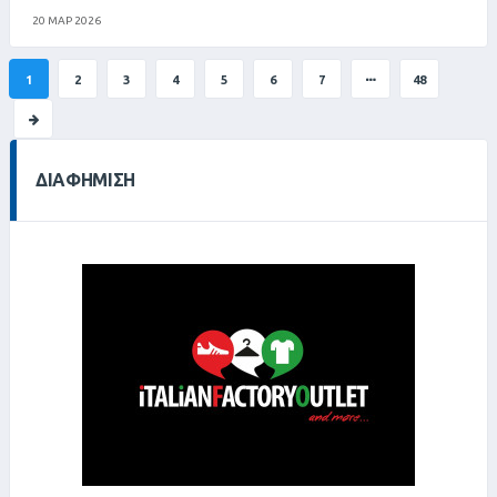
20 ΜΑΡ 2026
1
2
3
4
5
6
7
48
ΔΙΑΦΉΜΙΣΗ