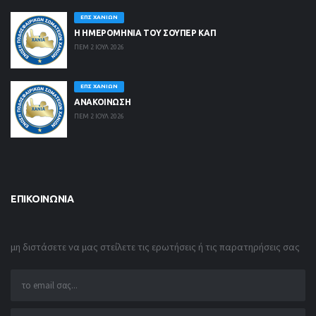
ΕΠΣ ΧΑΝΊΩΝ
Η ΗΜΕΡΟΜΗΝΙΑ ΤΟΥ ΣΟΥΠΕΡ ΚΑΠ
ΠΕΜ 2 ΙΟΥΛ 2026
ΕΠΣ ΧΑΝΊΩΝ
ΑΝΑΚΟΙΝΩΣΗ
ΠΕΜ 2 ΙΟΥΛ 2026
ΕΠΙΚΟΙΝΩΝΊΑ
μη διστάσετε να μας στείλετε τις ερωτήσεις ή τις παρατηρήσεις σας