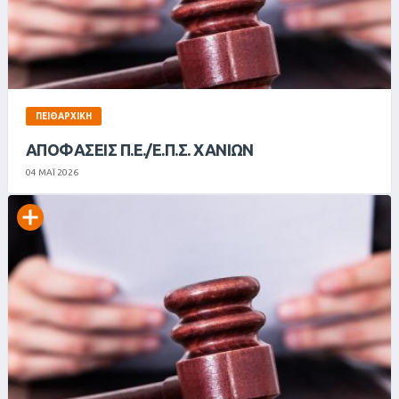
ΠΕΙΘΑΡΧΙΚΉ
ΑΠΟΦΑΣΕΙΣ Π.Ε./Ε.Π.Σ. ΧΑΝΙΩΝ
04 ΜΑΪ 2026