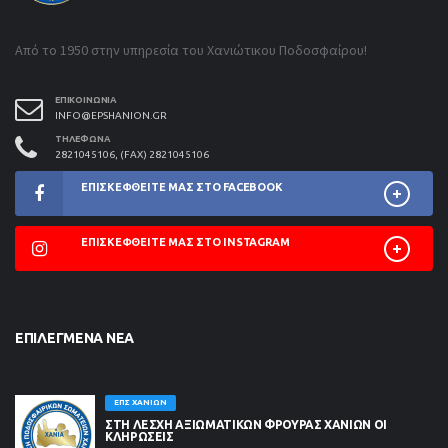
Από το 1950 στην υπηρεσία του Χανιώτικου Ποδοσφαίρου!
ΕΠΙΚΟΙΝΩΝΊΑ
INFO@EPSHANION.GR
ΤΗΛΈΦΩΝΑ
2821045106, (FAX) 2821045106
ΕΠΙΣΚΕΦΘΕΊΤΕ ΜΑΣ ΣΤΟ FACEBOOK
ΕΠΙΣΚΕΦΘΕΊΤΕ ΜΑΣ ΣΤΟ INSTAGRAM
ΕΠΙΛΕΓΜΈΝΑ ΝΈΑ
ΕΠΣ ΧΑΝΊΩΝ
ΣΤΗ ΛΈΣΧΗ ΑΞΙΩΜΑΤΙΚΏΝ ΦΡΟΥΡΆΣ ΧΑΝΊΩΝ ΟΙ
ΚΛΗΡΏΣΕΙΣ