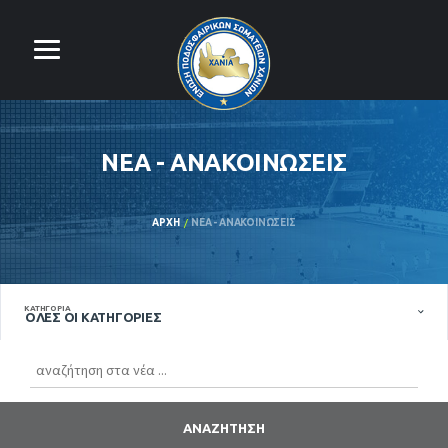
ΝΈΑ - ΑΝΑΚΟΙΝΏΣΕΙΣ
ΑΡΧΉ
ΝΈΑ - ΑΝΑΚΟΙΝΏΣΕΙΣ
ΚΑΤΗΓΟΡΊΑ
ΌΛΕΣ ΟΙ ΚΑΤΗΓΟΡΊΕΣ
ΑΝΑΖΉΤΗΣΗ