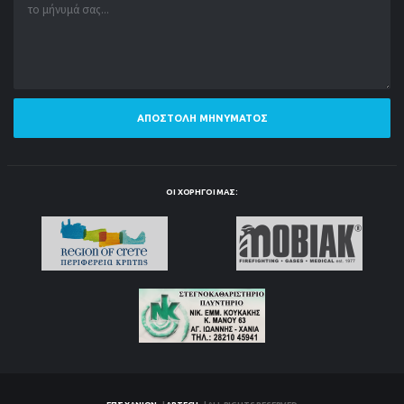
ΑΠΟΣΤΟΛΉ ΜΗΝΎΜΑΤΟΣ
ΟΙ ΧΟΡΗΓΟΊ ΜΑΣ: