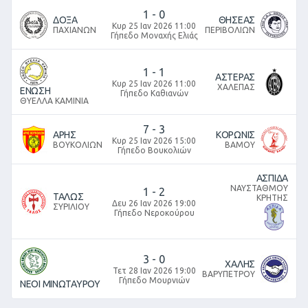
1
-
0
ΔΟΞΑ
ΘΗΣΕΑΣ
Κυρ 25 Ιαν 2026 11:00
ΠΑΧΙΑΝΩΝ
ΠΕΡΙΒΟΛΙΩΝ
Γήπεδο Μοναχής Ελιάς
1
-
1
ΑΣΤΕΡΑΣ
Κυρ 25 Ιαν 2026 11:00
ΧΑΛΕΠΑΣ
ΕΝΩΣΗ
Γήπεδο Καθιανών
ΘΥΕΛΛΑ ΚΑΜΙΝΙΑ
7
-
3
ΑΡΗΣ
ΚΟΡΩΝΙΣ
Κυρ 25 Ιαν 2026 15:00
ΒΟΥΚΟΛΙΩΝ
ΒΑΜΟΥ
Γήπεδο Βουκολιών
ΑΣΠΙΔΑ
ΝΑΥΣΤΑΘΜΟΥ
1
-
2
ΤΑΛΩΣ
ΚΡΗΤΗΣ
Δευ 26 Ιαν 2026 19:00
ΣΥΡΙΛΙΟΥ
Γήπεδο Νεροκούρου
3
-
0
ΧΑΛΗΣ
Τετ 28 Ιαν 2026 19:00
ΒΑΡΥΠΕΤΡΟΥ
Γήπεδο Μουρνιών
ΝΕΟΙ ΜΙΝΩΤΑΥΡΟΥ