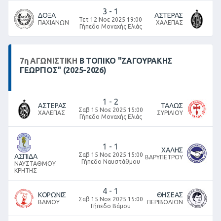
3
-
1
ΔΟΞΑ
ΑΣΤΕΡΑΣ
Τετ 12 Νοε 2025 19:00
ΠΑΧΙΑΝΩΝ
ΧΑΛΕΠΑΣ
Γήπεδο Μοναχής Ελιάς
7
η
ΑΓΩΝΙΣΤΙΚΉ
Β ΤΟΠΙΚΌ "ΖΑΓΟΥΡΑΚΗΣ
ΓΕΩΡΓΙΟΣ" (2025-2026)
1
-
2
ΑΣΤΕΡΑΣ
ΤΑΛΩΣ
Σαβ 15 Νοε 2025 15:00
ΧΑΛΕΠΑΣ
ΣΥΡΙΛΙΟΥ
Γήπεδο Μοναχής Ελιάς
1
-
1
ΧΑΛΗΣ
Σαβ 15 Νοε 2025 15:00
ΑΣΠΙΔΑ
ΒΑΡΥΠΕΤΡΟΥ
Γήπεδο Ναυστάθμου
ΝΑΥΣΤΑΘΜΟΥ
ΚΡΗΤΗΣ
4
-
1
ΚΟΡΩΝΙΣ
ΘΗΣΕΑΣ
Σαβ 15 Νοε 2025 15:00
ΒΑΜΟΥ
ΠΕΡΙΒΟΛΙΩΝ
Γήπεδο Βάμου