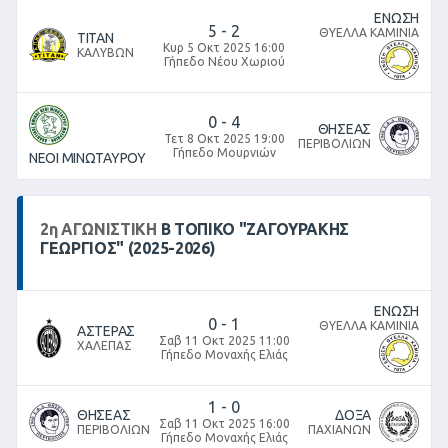
ΕΝΩΣΗ
5
-
2
ΘΥΕΛΛΑ ΚΑΜΙΝΙΑ
ΤΙΤΑΝ
Κυρ 5 Οκτ 2025 16:00
ΚΑΛΥΒΩΝ
Γήπεδο Νέου Χωριού
0
-
4
ΘΗΣΕΑΣ
Τετ 8 Οκτ 2025 19:00
ΠΕΡΙΒΟΛΙΩΝ
Γήπεδο Μουρνιών
ΝΕΟΙ ΜΙΝΩΤΑΥΡΟΥ
2
η
ΑΓΩΝΙΣΤΙΚΉ
Β ΤΟΠΙΚΌ "ΖΑΓΟΥΡΑΚΗΣ
ΓΕΩΡΓΙΟΣ" (2025-2026)
ΕΝΩΣΗ
0
-
1
ΘΥΕΛΛΑ ΚΑΜΙΝΙΑ
ΑΣΤΕΡΑΣ
Σαβ 11 Οκτ 2025 11:00
ΧΑΛΕΠΑΣ
Γήπεδο Μοναχής Ελιάς
1
-
0
ΘΗΣΕΑΣ
ΔΟΞΑ
Σαβ 11 Οκτ 2025 16:00
ΠΕΡΙΒΟΛΙΩΝ
ΠΑΧΙΑΝΩΝ
Γήπεδο Μοναχής Ελιάς