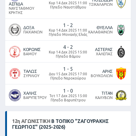
ΠΟΣΕΙΔΩΝ
Κυρ 14 Δεκ 2025 11:00
ΑΣΠΙΔΑ
ΤΣΙΚΑΛΑΡΙΩΝ
Γήπεδο Ναυστάθμου
ΝΑΥΣΤΑΘΜΟΥ
ΚΡΗΤΗΣ
1
-
2
ΔΟΞΑ
ΘΥΕΛΛΑ
Κυρ 14 Δεκ 2025 11:00
ΠΑΧΙΑΝΩΝ
ΚΑΛΑΘΑΙΝΩΝ
Γήπεδο Μοναχής Ελιάς
4
-
2
ΚΟΡΩΝΙΣ
ΑΣΤΕΡΑΣ
Κυρ 14 Δεκ 2025 15:00
ΒΑΜΟΥ
ΧΑΛΕΠΑΣ
Γήπεδο Βάμου
1
-
5
ΤΑΛΩΣ
ΑΡΗΣ
Δευ 15 Δεκ 2025 17:00
ΣΥΡΙΛΙΟΥ
ΒΟΥΚΟΛΙΩΝ
Γήπεδο Νεροκούρου
1
-
0
ΧΑΛΗΣ
ΤΙΤΑΝ
Τετ 17 Δεκ 2025 15:00
ΒΑΡΥΠΕΤΡΟΥ
ΚΑΛΥΒΩΝ
Γήπεδο Βαρυπέτρου
12
η
ΑΓΩΝΙΣΤΙΚΉ
Β ΤΟΠΙΚΌ "ΖΑΓΟΥΡΑΚΗΣ
ΓΕΩΡΓΙΟΣ" (2025-2026)