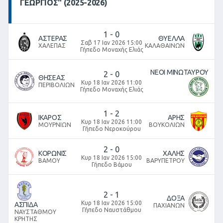
ΓΕΩΡΓΙΟΣ" (2025-2026)
1
-
0
ΑΣΤΕΡΑΣ
ΘΥΕΛΛΑ
Σαβ 17 Ιαν 2026 15:00
ΧΑΛΕΠΑΣ
ΚΑΛΑΘΑΙΝΩΝ
Γήπεδο Μοναχής Ελιάς
ΝΕΟΙ ΜΙΝΩΤΑΥΡΟΥ
2
-
0
ΘΗΣΕΑΣ
Κυρ 18 Ιαν 2026 11:00
ΠΕΡΙΒΟΛΙΩΝ
Γήπεδο Μοναχής Ελιάς
1
-
2
ΙΚΑΡΟΣ
ΑΡΗΣ
Κυρ 18 Ιαν 2026 11:00
ΜΟΥΡΝΙΩΝ
ΒΟΥΚΟΛΙΩΝ
Γήπεδο Νεροκούρου
2
-
0
ΚΟΡΩΝΙΣ
ΧΑΛΗΣ
Κυρ 18 Ιαν 2026 15:00
ΒΑΜΟΥ
ΒΑΡΥΠΕΤΡΟΥ
Γήπεδο Βάμου
2
-
1
ΔΟΞΑ
Κυρ 18 Ιαν 2026 15:00
ΑΣΠΙΔΑ
ΠΑΧΙΑΝΩΝ
Γήπεδο Ναυστάθμου
ΝΑΥΣΤΑΘΜΟΥ
ΚΡΗΤΗΣ