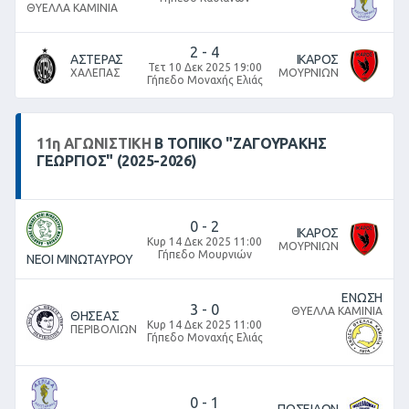
ΘΥΕΛΛΑ ΚΑΜΙΝΙΑ
2
-
4
ΑΣΤΕΡΑΣ
ΙΚΑΡΟΣ
Τετ 10 Δεκ 2025 19:00
ΧΑΛΕΠΑΣ
ΜΟΥΡΝΙΩΝ
Γήπεδο Μοναχής Ελιάς
11
η
ΑΓΩΝΙΣΤΙΚΉ
Β ΤΟΠΙΚΌ "ΖΑΓΟΥΡΑΚΗΣ
ΓΕΩΡΓΙΟΣ" (2025-2026)
0
-
2
ΙΚΑΡΟΣ
Κυρ 14 Δεκ 2025 11:00
ΜΟΥΡΝΙΩΝ
Γήπεδο Μουρνιών
ΝΕΟΙ ΜΙΝΩΤΑΥΡΟΥ
ΕΝΩΣΗ
3
-
0
ΘΥΕΛΛΑ ΚΑΜΙΝΙΑ
ΘΗΣΕΑΣ
Κυρ 14 Δεκ 2025 11:00
ΠΕΡΙΒΟΛΙΩΝ
Γήπεδο Μοναχής Ελιάς
0
-
1