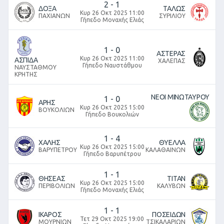
2
-
1
ΔΟΞΑ
ΤΑΛΩΣ
Κυρ 26 Οκτ 2025 11:00
ΠΑΧΙΑΝΩΝ
ΣΥΡΙΛΙΟΥ
Γήπεδο Μοναχής Ελιάς
1
-
0
ΑΣΤΕΡΑΣ
Κυρ 26 Οκτ 2025 11:00
ΑΣΠΙΔΑ
ΧΑΛΕΠΑΣ
Γήπεδο Ναυστάθμου
ΝΑΥΣΤΑΘΜΟΥ
ΚΡΗΤΗΣ
ΝΕΟΙ ΜΙΝΩΤΑΥΡΟΥ
1
-
0
ΑΡΗΣ
Κυρ 26 Οκτ 2025 15:00
ΒΟΥΚΟΛΙΩΝ
Γήπεδο Βουκολιών
1
-
4
ΧΑΛΗΣ
ΘΥΕΛΛΑ
Κυρ 26 Οκτ 2025 15:00
ΒΑΡΥΠΕΤΡΟΥ
ΚΑΛΑΘΑΙΝΩΝ
Γήπεδο Βαρυπέτρου
1
-
1
ΘΗΣΕΑΣ
ΤΙΤΑΝ
Κυρ 26 Οκτ 2025 15:00
ΠΕΡΙΒΟΛΙΩΝ
ΚΑΛΥΒΩΝ
Γήπεδο Μοναχής Ελιάς
1
-
1
ΙΚΑΡΟΣ
ΠΟΣΕΙΔΩΝ
Τετ 29 Οκτ 2025 19:00
ΜΟΥΡΝΙΩΝ
ΤΣΙΚΑΛΑΡΙΩΝ