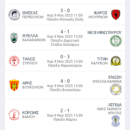
3
-
0
ΘΗΣΕΑΣ
ΙΚΑΡΟΣ
Κυρ 9 Νοε 2025 11:00
ΠΕΡΙΒΟΛΙΩΝ
ΜΟΥΡΝΙΩΝ
Γήπεδο Μοναχής Ελιάς
4
-
1
ΝΕΟΙ ΜΙΝΩΤΑΥΡΟΥ
ΘΥΕΛΛΑ
Κυρ 9 Νοε 2025 15:00
ΚΑΛΑΘΑΙΝΩΝ
Γήπεδο Δημοτικό
Στάδιο Κισσάμου
0
-
3
ΤΑΛΩΣ
ΤΙΤΑΝ
Κυρ 9 Νοε 2025 15:00
ΣΥΡΙΛΙΟΥ
ΚΑΛΥΒΩΝ
Γήπεδο Νεροκούρου
ΕΝΩΣΗ
4
-
0
ΘΥΕΛΛΑ ΚΑΜΙΝΙΑ
ΑΡΗΣ
Κυρ 9 Νοε 2025 15:00
ΒΟΥΚΟΛΙΩΝ
Γήπεδο Βουκολιών
ΑΣΠΙΔΑ
ΝΑΥΣΤΑΘΜΟΥ
2
-
1
ΚΟΡΩΝΙΣ
ΚΡΗΤΗΣ
Κυρ 9 Νοε 2025 15:00
ΒΑΜΟΥ
Γήπεδο Βάμου