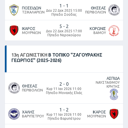
1
-
1
ΠΟΣΕΙΔΩΝ
ΘΗΣΕΑΣ
Δευ 22 Δεκ 2025 15:00
ΤΣΙΚΑΛΑΡΙΩΝ
ΠΕΡΙΒΟΛΙΩΝ
Γήπεδο Σούδας
5
-
2
ΙΚΑΡΟΣ
ΚΟΡΩΝΙΣ
Δευ 22 Δεκ 2025 17:00
ΜΟΥΡΝΙΩΝ
ΒΑΜΟΥ
Γήπεδο Νεροκούρου
13
η
ΑΓΩΝΙΣΤΙΚΉ
Β ΤΟΠΙΚΌ "ΖΑΓΟΥΡΑΚΗΣ
ΓΕΩΡΓΙΟΣ" (2025-2026)
ΑΣΠΙΔΑ
ΝΑΥΣΤΑΘΜΟΥ
2
-
0
ΘΗΣΕΑΣ
ΚΡΗΤΗΣ
Κυρ 11 Ιαν 2026 11:00
ΠΕΡΙΒΟΛΙΩΝ
Γήπεδο Μοναχής Ελιάς
1
-
2
ΧΑΛΗΣ
ΙΚΑΡΟΣ
Κυρ 11 Ιαν 2026 11:00
ΒΑΡΥΠΕΤΡΟΥ
ΜΟΥΡΝΙΩΝ
Γήπεδο Βαρυπέτρου