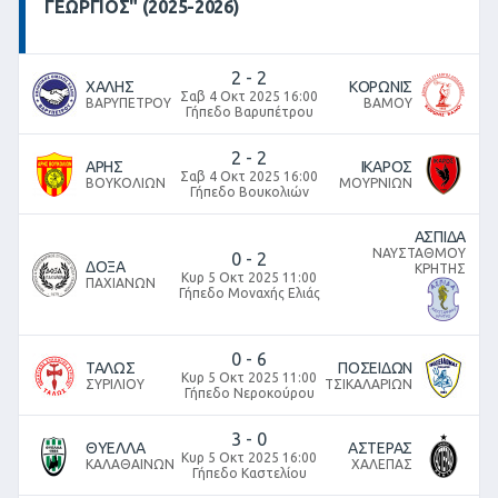
ΓΕΩΡΓΙΟΣ" (2025-2026)
2
-
2
ΧΑΛΗΣ
ΚΟΡΩΝΙΣ
Σαβ 4 Οκτ 2025 16:00
ΒΑΡΥΠΕΤΡΟΥ
ΒΑΜΟΥ
Γήπεδο Βαρυπέτρου
2
-
2
ΑΡΗΣ
ΙΚΑΡΟΣ
Σαβ 4 Οκτ 2025 16:00
ΒΟΥΚΟΛΙΩΝ
ΜΟΥΡΝΙΩΝ
Γήπεδο Βουκολιών
ΑΣΠΙΔΑ
ΝΑΥΣΤΑΘΜΟΥ
0
-
2
ΔΟΞΑ
ΚΡΗΤΗΣ
Κυρ 5 Οκτ 2025 11:00
ΠΑΧΙΑΝΩΝ
Γήπεδο Μοναχής Ελιάς
0
-
6
ΤΑΛΩΣ
ΠΟΣΕΙΔΩΝ
Κυρ 5 Οκτ 2025 11:00
ΣΥΡΙΛΙΟΥ
ΤΣΙΚΑΛΑΡΙΩΝ
Γήπεδο Νεροκούρου
3
-
0
ΘΥΕΛΛΑ
ΑΣΤΕΡΑΣ
Κυρ 5 Οκτ 2025 16:00
ΚΑΛΑΘΑΙΝΩΝ
ΧΑΛΕΠΑΣ
Γήπεδο Καστελίου