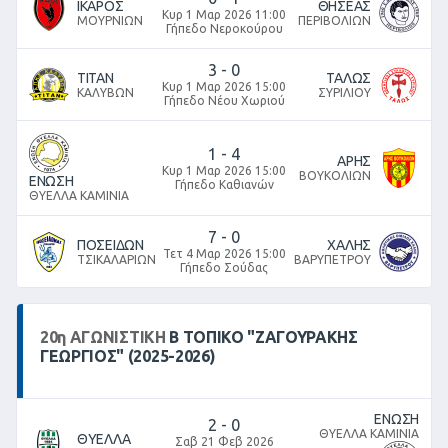
ΙΚΑΡΟΣ
ΘΗΣΕΑΣ
Κυρ 1 Μαρ 2026 11:00
ΜΟΥΡΝΙΩΝ
ΠΕΡΙΒΟΛΙΩΝ
Γήπεδο Νεροκούρου
3
-
0
ΤΙΤΑΝ
ΤΑΛΩΣ
Κυρ 1 Μαρ 2026 15:00
ΚΑΛΥΒΩΝ
ΣΥΡΙΛΙΟΥ
Γήπεδο Νέου Χωριού
1
-
4
ΑΡΗΣ
Κυρ 1 Μαρ 2026 15:00
ΒΟΥΚΟΛΙΩΝ
ΕΝΩΣΗ
Γήπεδο Καθιανών
ΘΥΕΛΛΑ ΚΑΜΙΝΙΑ
7
-
0
ΠΟΣΕΙΔΩΝ
ΧΑΛΗΣ
Τετ 4 Μαρ 2026 15:00
ΤΣΙΚΑΛΑΡΙΩΝ
ΒΑΡΥΠΕΤΡΟΥ
Γήπεδο Σούδας
20
η
ΑΓΩΝΙΣΤΙΚΉ
Β ΤΟΠΙΚΌ "ΖΑΓΟΥΡΑΚΗΣ
ΓΕΩΡΓΙΟΣ" (2025-2026)
ΕΝΩΣΗ
2
-
0
ΘΥΕΛΛΑ ΚΑΜΙΝΙΑ
ΘΥΕΛΛΑ
Σαβ 21 Φεβ 2026