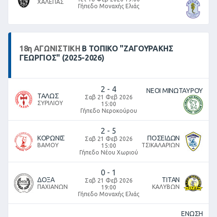
ΧΑΛΕΠΑΣ
Γήπεδο Μοναχής Ελιάς
18
η
ΑΓΩΝΙΣΤΙΚΉ
Β ΤΟΠΙΚΌ "ΖΑΓΟΥΡΑΚΗΣ
ΓΕΩΡΓΙΟΣ" (2025-2026)
2
-
4
ΝΕΟΙ ΜΙΝΩΤΑΥΡΟΥ
ΤΑΛΩΣ
Σαβ 21 Φεβ 2026
ΣΥΡΙΛΙΟΥ
15:00
Γήπεδο Νεροκούρου
2
-
5
ΚΟΡΩΝΙΣ
ΠΟΣΕΙΔΩΝ
Σαβ 21 Φεβ 2026
ΒΑΜΟΥ
ΤΣΙΚΑΛΑΡΙΩΝ
15:00
Γήπεδο Νέου Χωριού
0
-
1
ΔΟΞΑ
ΤΙΤΑΝ
Σαβ 21 Φεβ 2026
ΠΑΧΙΑΝΩΝ
ΚΑΛΥΒΩΝ
19:00
Γήπεδο Μοναχής Ελιάς
ΕΝΩΣΗ