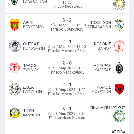
ΚΑΛΑΘΑΙΝΩΝ
15:30
Γήπεδο Καστελίου
3
-
2
ΑΡΗΣ
ΠΟΣΕΙΔΩΝ
Σαβ 7 Μαρ 2026 15:30
ΒΟΥΚΟΛΙΩΝ
ΤΣΙΚΑΛΑΡΙΩΝ
Γήπεδο Βουκολιών
2
-
1
ΘΗΣΕΑΣ
ΚΟΡΩΝΙΣ
Σαβ 7 Μαρ 2026 19:00
ΠΕΡΙΒΟΛΙΩΝ
ΒΑΜΟΥ
Γήπεδο Μοναχής Ελιάς
2
-
0
ΤΑΛΩΣ
ΑΣΤΕΡΑΣ
Κυρ 8 Μαρ 2026 11:00
ΣΥΡΙΛΙΟΥ
ΧΑΛΕΠΑΣ
Γήπεδο Νεροκούρου
2
-
1
ΔΟΞΑ
ΙΚΑΡΟΣ
Κυρ 8 Μαρ 2026 11:00
ΠΑΧΙΑΝΩΝ
ΜΟΥΡΝΙΩΝ
Γήπεδο Μοναχής Ελιάς
ΝΕΟΙ ΜΙΝΩΤΑΥΡΟΥ
6
-
1
ΤΙΤΑΝ
Κυρ 8 Μαρ 2026 15:30
ΚΑΛΥΒΩΝ
Γήπεδο Νέου Χωριού
ΑΣΠΙΔΑ