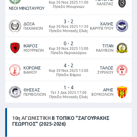
Κυρ 30 Νοε 2025 11:00
ΧΑΛΕΠΑΣ
Γήπεδο Μουρνιών
ΝΕΟΙ ΜΙΝΩΤΑΥΡΟΥ
3
-
2
ΔΟΞΑ
ΧΑΛΗΣ
Κυρ 30 Νοε 2025 11:30
ΠΑΧΙΑΝΩΝ
ΒΑΡΥΠΕΤΡΟΥ
Γήπεδο Μοναχής Ελιάς
0
-
2
ΙΚΑΡΟΣ
ΤΙΤΑΝ
Κυρ 30 Νοε 2025 15:00
ΜΟΥΡΝΙΩΝ
ΚΑΛΥΒΩΝ
Γήπεδο Νεροκούρου
4
-
2
ΚΟΡΩΝΙΣ
ΤΑΛΩΣ
Κυρ 30 Νοε 2025 15:00
ΒΑΜΟΥ
ΣΥΡΙΛΙΟΥ
Γήπεδο Βάμου
1
-
4
ΘΗΣΕΑΣ
ΑΡΗΣ
Τετ 3 Δεκ 2025 17:00
ΠΕΡΙΒΟΛΙΩΝ
ΒΟΥΚΟΛΙΩΝ
Γήπεδο Μοναχής Ελιάς
10
η
ΑΓΩΝΙΣΤΙΚΉ
Β ΤΟΠΙΚΌ "ΖΑΓΟΥΡΑΚΗΣ
ΓΕΩΡΓΙΟΣ" (2025-2026)