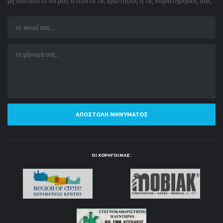
μη διστάσετε να μας στείλετε τις ερωτήσεις ή τις παρατηρήσεις σας
ΑΠΟΣΤΟΛΉ ΜΗΝΎΜΑΤΟΣ
ΟΙ ΧΟΡΗΓΟΊ ΜΑΣ: