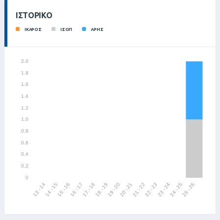
ΙΣΤΟΡΙΚΌ
ΙΚΑΡΟΣ
ΙΣΟΠ
ΑΡΗΣ