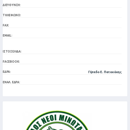
ΔΙΕΎΘΥΝΣΗ:
ΤΗΛΈΦΩΝΟ:
FAX:
EMAIL:
ΙΣΤΟΣΕΛΊΔΑ:
FACEBOOK:
ΈΔΡΑ:
Γήπεδο Ε. Πατακάκης
ΕΝΑΛ. ΈΔΡΑ: