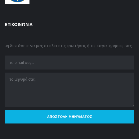
ΕΠΙΚΟΙΝΩΝΊΑ
μη διστάσετε να μας στείλετε τις ερωτήσεις ή τις παρατηρήσεις σας
ΑΠΟΣΤΟΛΉ ΜΗΝΎΜΑΤΟΣ