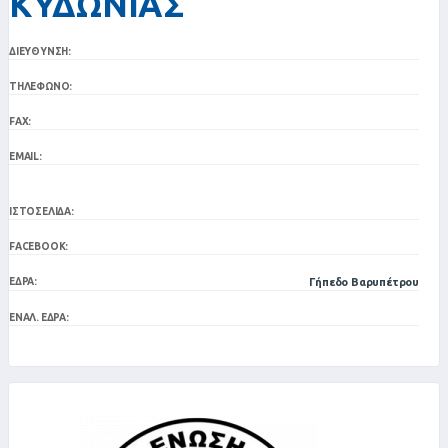
ΚΥΔΩΝΙΑΣ
ΔΙΕΎΘΥΝΣΗ:
ΤΗΛΈΦΩΝΟ:
FAX:
EMAIL:
ΙΣΤΟΣΕΛΊΔΑ:
FACEBOOK:
ΈΔΡΑ:
Γήπεδο Βαρυπέτρου
ΕΝΑΛ. ΈΔΡΑ: