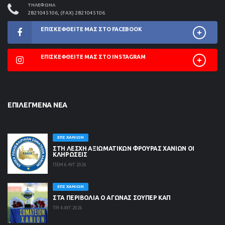
ΤΗΛΈΦΩΝΑ
2821045106, (FAX) 2821045106
ΕΠΙΣΚΕΦΘΕΊΤΕ ΜΑΣ ΣΤΟ FACEBOOK
ΕΠΙΣΚΕΦΘΕΊΤΕ ΜΑΣ ΣΤΟ INSTAGRAM
ΕΠΙΛΕΓΜΈΝΑ ΝΈΑ
ΕΠΣ ΧΑΝΊΩΝ
ΣΤΗ ΛΈΣΧΗ ΑΞΙΩΜΑΤΙΚΏΝ ΦΡΟΥΡΆΣ ΧΑΝΊΩΝ ΟΙ
ΚΛΗΡΏΣΕΙΣ
ΠΕΜ 6 ΑΥΓ 2026
ΕΠΣ ΧΑΝΊΩΝ
ΣΤΑ ΠΕΡΙΒΟΛΙΑ Ο ΑΓΩΝΑΣ ΣΟΥΠΕΡ ΚΑΠ
ΤΡΙ 4 ΑΥΓ 2026