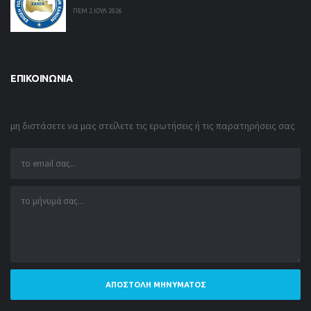
ΠΕΜ 2 ΙΟΥΛ 2026
ΕΠΙΚΟΙΝΩΝΊΑ
μη διστάσετε να μας στείλετε τις ερωτήσεις ή τις παρατηρήσεις σας
ΑΠΟΣΤΟΛΉ ΜΗΝΎΜΑΤΟΣ