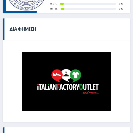
ΙΣΟΠ.
7%
ΉΤΤΕΣ
7%
ΔΙΑΦΉΜΙΣΗ