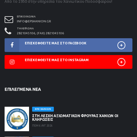
Από το 1950 στην υπηρεσία του Χανιώτικου Ποδοσφαίρου!
ΕΠΙΚΟΙΝΩΝΊΑ
INFO@EPSHANION.GR
ΤΗΛΈΦΩΝΑ
2821045106, (FAX) 2821045106
ΕΠΙΣΚΕΦΘΕΊΤΕ ΜΑΣ ΣΤΟ FACEBOOK
ΕΠΙΣΚΕΦΘΕΊΤΕ ΜΑΣ ΣΤΟ INSTAGRAM
ΕΠΙΛΕΓΜΈΝΑ ΝΈΑ
ΕΠΣ ΧΑΝΊΩΝ
ΣΤΗ ΛΈΣΧΗ ΑΞΙΩΜΑΤΙΚΏΝ ΦΡΟΥΡΆΣ ΧΑΝΊΩΝ ΟΙ
ΚΛΗΡΏΣΕΙΣ
ΠΕΜ 6 ΑΥΓ 2026