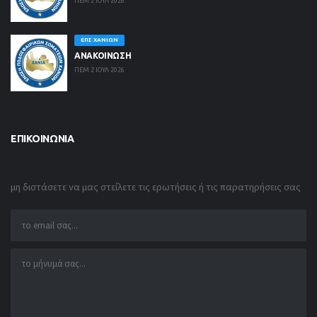
ΠΕΜ 2 ΙΟΥΛ 2026
ΕΠΣ ΧΑΝΊΩΝ
ΑΝΑΚΟΙΝΩΣΗ
ΠΕΜ 2 ΙΟΥΛ 2026
ΕΠΙΚΟΙΝΩΝΊΑ
μη διστάσετε να μας στείλετε τις ερωτήσεις ή τις παρατηρήσεις σας