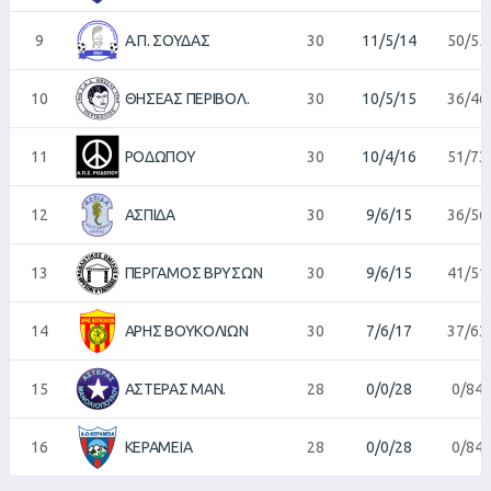
9
Α.Π. ΣΟΥΔΑΣ
30
11/5/14
50/55
10
ΘΗΣΕΑΣ ΠΕΡΙΒΟΛ.
30
10/5/15
36/46
11
ΡΟΔΩΠΟΥ
30
10/4/16
51/73
12
ΑΣΠΙΔΑ
30
9/6/15
36/56
13
ΠΕΡΓΑΜΟΣ ΒΡΥΣΩΝ
30
9/6/15
41/51
14
ΑΡΗΣ ΒΟΥΚΟΛΙΩΝ
30
7/6/17
37/63
15
ΑΣΤΕΡΑΣ ΜΑΝ.
28
0/0/28
0/84
16
ΚΕΡΑΜΕΙΑ
28
0/0/28
0/84