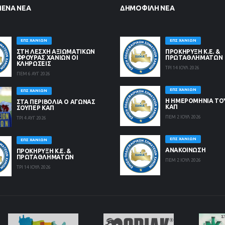
ΜΈΝΑ ΝΈΑ
ΔΗΜΟΦΙΛΉ ΝΈΑ
ΕΠΣ ΧΑΝΊΩΝ
ΕΠΣ ΧΑΝΊΩΝ
ΣΤΗ ΛΈΣΧΗ ΑΞΙΩΜΑΤΙΚΏΝ
ΠΡΟΚΗΡΥΞΗ Κ.Ε. &
ΦΡΟΥΡΆΣ ΧΑΝΊΩΝ ΟΙ
ΠΡΩΤΑΘΛΗΜΑΤΩΝ
ΚΛΗΡΏΣΕΙΣ
ΤΡΙ 14 ΙΟΥΛ 2026
ΠΕΜ 6 ΑΥΓ 2026
ΕΠΣ ΧΑΝΊΩΝ
ΕΠΣ ΧΑΝΊΩΝ
Η ΗΜΕΡΟΜΗΝΙΑ ΤΟ
ΣΤΑ ΠΕΡΙΒΟΛΙΑ Ο ΑΓΩΝΑΣ
ΚΑΠ
ΣΟΥΠΕΡ ΚΑΠ
ΠΕΜ 2 ΙΟΥΛ 2026
ΤΡΙ 4 ΑΥΓ 2026
ΕΠΣ ΧΑΝΊΩΝ
ΕΠΣ ΧΑΝΊΩΝ
ΑΝΑΚΟΙΝΩΣΗ
ΠΡΟΚΗΡΥΞΗ Κ.Ε. &
ΠΡΩΤΑΘΛΗΜΑΤΩΝ
ΠΕΜ 2 ΙΟΥΛ 2026
ΤΡΙ 14 ΙΟΥΛ 2026