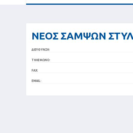
ΝΕΟΣ ΣΑΜΨΩΝ ΣΤΥ
ΔΙΕΎΘΥΝΣΗ:
ΤΗΛΈΦΩΝΟ:
FAX:
EMAIL: