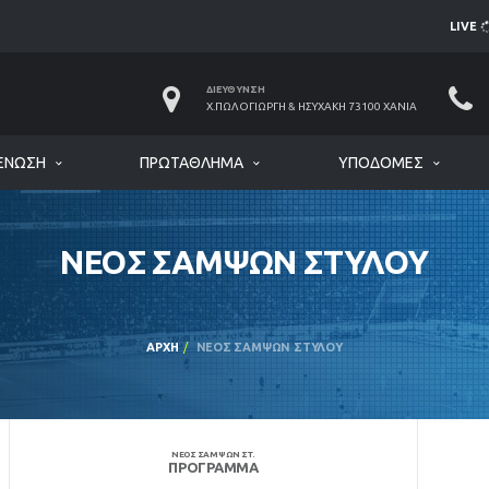
LIVE
ΔΙΕΎΘΥΝΣΗ
Χ.ΠΩΛΟΓΙΏΡΓΗ & ΗΣΥΧΆΚΗ 73100 ΧΑΝΙΆ
ΈΝΩΣΗ
ΠΡΩΤΆΘΛΗΜΑ
ΥΠΟΔΟΜΈΣ
ΝΕΟΣ ΣΑΜΨΩΝ ΣΤΥΛΟΥ
ΑΡΧΉ
ΝΕΟΣ ΣΑΜΨΩΝ ΣΤΥΛΟΥ
ΝΕΟΣ ΣΑΜΨΩΝ ΣΤ.
ΠΡΌΓΡΑΜΜΑ