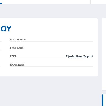
ΛΟΥ
ΙΣΤΟΣΕΛΊΔΑ:
FACEBOOK:
ΈΔΡΑ:
Γήπεδο Νέου Χωριού
ΕΝΑΛ. ΈΔΡΑ: