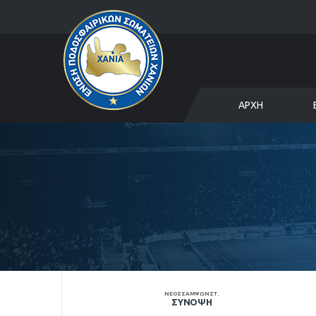
ΑΡΧΉ
ΝΕΟΣ ΣΑΜΨΩΝ ΣΤ.
ΣΎΝΟΨΗ