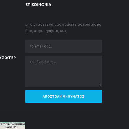
ΕΠΙΚΟΙΝΩΝΊΑ
μη διστάσετε να μας στείλετε τις ερωτήσεις
ή τις παρατηρήσεις σας
Υ ΣΟΥΠΕΡ
ΑΠΟΣΤΟΛΉ ΜΗΝΎΜΑΤΟΣ