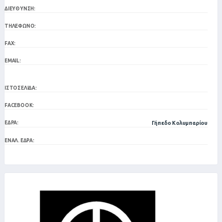
ΔΙΕΎΘΥΝΣΗ:
ΤΗΛΈΦΩΝΟ:
FAX:
EMAIL:
ΙΣΤΟΣΕΛΊΔΑ:
FACEBOOK:
ΈΔΡΑ:
Γήπεδο Κολυμπαρίου
ΕΝΑΛ. ΈΔΡΑ: