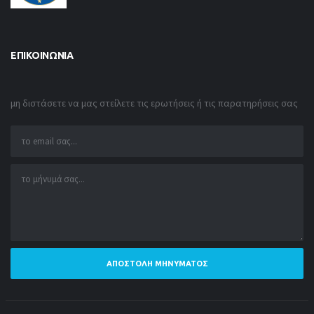
ΕΠΙΚΟΙΝΩΝΊΑ
μη διστάσετε να μας στείλετε τις ερωτήσεις ή τις παρατηρήσεις σας
ΑΠΟΣΤΟΛΉ ΜΗΝΎΜΑΤΟΣ