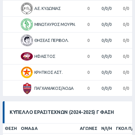
Α.Ε. ΚΥΔΩΝΙΑΣ
0
0/0/0
0/0
ΜΙΝΩΤΑΥΡΟΣ ΜΟΥΡΝ.
0
0/0/0
0/0
ΘΗΣΕΑΣ ΠΕΡΙΒΟΛ.
0
0/0/0
0/0
ΗΦΑΙΣΤΟΣ
0
0/0/0
0/0
ΚΡΗΤΙΚΟΣ ΑΣΤ.
0
0/0/0
0/0
ΠΑΓΧΑΝΙΑΚΟΣ/ΑΟΔΑ
0
0/0/0
0/0
ΚΎΠΕΛΛΟ ΕΡΑΣΙΤΕΧΝΏΝ (2024-2025) Γ ΦΆΣΗ
ΘΈΣΗ
ΟΜΆΔΑ
ΑΓΏΝΕΣ
Ν/Ι/Η
ΓΚΟΛ Π/