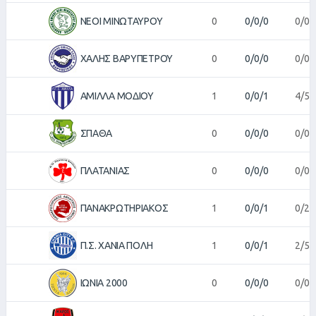
ΝΕΟΙ ΜΙΝΩΤΑΥΡΟΥ
0
0/0/0
0/0
ΧΑΛΗΣ ΒΑΡΥΠΕΤΡΟΥ
0
0/0/0
0/0
ΑΜΙΛΛΑ ΜΟΔΙΟΥ
1
0/0/1
4/5
ΣΠΑΘΑ
0
0/0/0
0/0
ΠΛΑΤΑΝΙΑΣ
0
0/0/0
0/0
ΠΑΝΑΚΡΩΤΗΡΙΑΚΟΣ
1
0/0/1
0/2
Π.Σ. ΧΑΝΙΑ ΠΟΛΗ
1
0/0/1
2/5
ΙΩΝΙΑ 2000
0
0/0/0
0/0