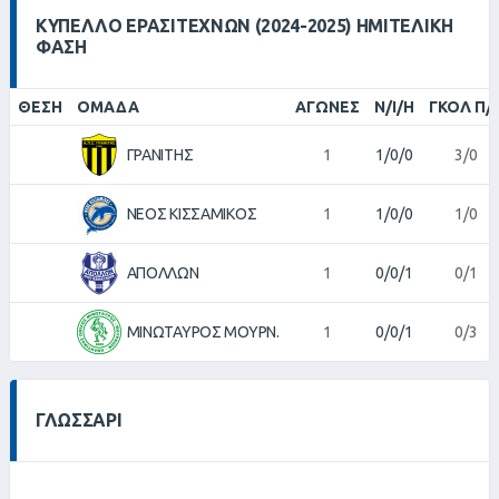
ΚΎΠΕΛΛΟ ΕΡΑΣΙΤΕΧΝΏΝ (2024-2025) ΗΜΙΤΕΛΙΚΉ
ΦΆΣΗ
ΘΈΣΗ
ΟΜΆΔΑ
ΑΓΏΝΕΣ
Ν/Ι/Η
ΓΚΟΛ Π/
ΓΡΑΝΙΤΗΣ
1
1/0/0
3/0
ΝΕΟΣ ΚΙΣΣΑΜΙΚΟΣ
1
1/0/0
1/0
ΑΠΟΛΛΩΝ
1
0/0/1
0/1
ΜΙΝΩΤΑΥΡΟΣ ΜΟΥΡΝ.
1
0/0/1
0/3
ΓΛΩΣΣΆΡΙ