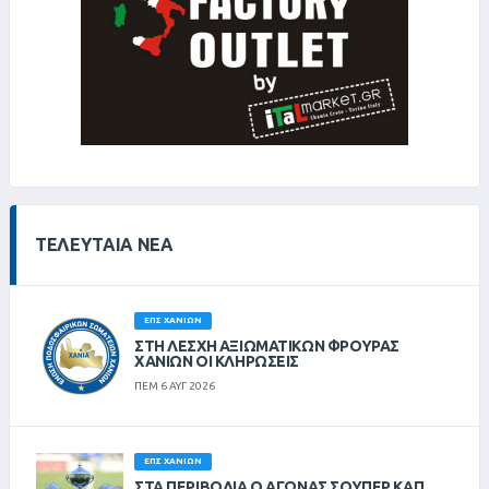
ΤΕΛΕΥΤΑΊΑ ΝΈΑ
ΕΠΣ ΧΑΝΊΩΝ
ΣΤΗ ΛΈΣΧΗ ΑΞΙΩΜΑΤΙΚΏΝ ΦΡΟΥΡΆΣ
ΧΑΝΊΩΝ ΟΙ ΚΛΗΡΏΣΕΙΣ
ΠΕΜ 6 ΑΥΓ 2026
ΕΠΣ ΧΑΝΊΩΝ
ΣΤΑ ΠΕΡΙΒΟΛΙΑ Ο ΑΓΩΝΑΣ ΣΟΥΠΕΡ ΚΑΠ