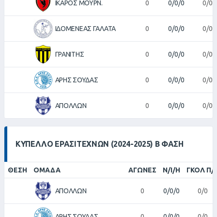
ΙΚΑΡΟΣ ΜΟΥΡΝ.
0
0/0/0
0/0
ΙΔΟΜΕΝΕΑΣ ΓΑΛΑΤΑ
0
0/0/0
0/0
ΓΡΑΝΙΤΗΣ
0
0/0/0
0/0
ΑΡΗΣ ΣΟΥΔΑΣ
0
0/0/0
0/0
ΑΠΟΛΛΩΝ
0
0/0/0
0/0
ΚΎΠΕΛΛΟ ΕΡΑΣΙΤΕΧΝΏΝ (2024-2025) Β ΦΆΣΗ
ΘΈΣΗ
ΟΜΆΔΑ
ΑΓΏΝΕΣ
Ν/Ι/Η
ΓΚΟΛ Π/
ΑΠΟΛΛΩΝ
0
0/0/0
0/0
ΑΡΗΣ ΣΟΥΔΑΣ
0
0/0/0
0/0