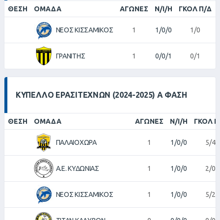
ΘΈΣΗ
ΟΜΆΔΑ
ΑΓΏΝΕΣ
Ν/Ι/Η
ΓΚΟΛ Π/Δ
ΝΕΟΣ ΚΙΣΣΑΜΙΚΟΣ
1
1/0/0
1/0
ΓΡΑΝΙΤΗΣ
1
0/0/1
0/1
ΚΎΠΕΛΛΟ ΕΡΑΣΙΤΕΧΝΏΝ (2024-2025) Α ΦΆΣΗ
ΘΈΣΗ
ΟΜΆΔΑ
ΑΓΏΝΕΣ
Ν/Ι/Η
ΓΚΟΛ Π
ΠΑΛΑΙΟΧΩΡΑ
1
1/0/0
5/4
Α.Ε. ΚΥΔΩΝΙΑΣ
1
1/0/0
2/0
ΝΕΟΣ ΚΙΣΣΑΜΙΚΟΣ
1
1/0/0
5/2