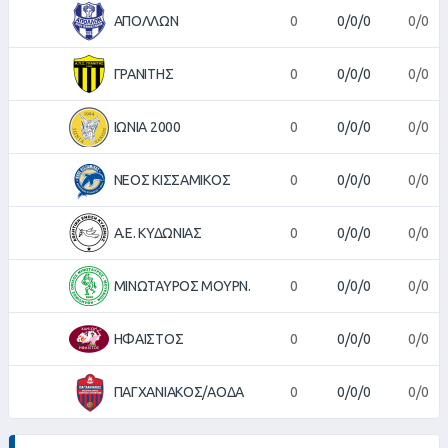
ΑΠΟΛΛΩΝ
0
0/0/0
0/0
ΓΡΑΝΙΤΗΣ
0
0/0/0
0/0
ΙΩΝΙΑ 2000
0
0/0/0
0/0
ΝΕΟΣ ΚΙΣΣΑΜΙΚΟΣ
0
0/0/0
0/0
Α.Ε. ΚΥΔΩΝΙΑΣ
0
0/0/0
0/0
ΜΙΝΩΤΑΥΡΟΣ ΜΟΥΡΝ.
0
0/0/0
0/0
ΗΦΑΙΣΤΟΣ
0
0/0/0
0/0
ΠΑΓΧΑΝΙΑΚΟΣ/ΑΟΔΑ
0
0/0/0
0/0