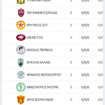
ΤΙΤΑΝ ΚΑΛΥΒΩΝ
0
0/0/0
0/0
ΠΑΓΧΑΝΙΑΚΟΣ/ΑΟΔΑ
0
0/0/0
0/0
ΚΡΗΤΙΚΟΣ ΑΣΤ.
0
0/0/0
0/0
ΗΦΑΙΣΤΟΣ
0
0/0/0
0/0
ΘΗΣΕΑΣ ΠΕΡΙΒΟΛ.
0
0/0/0
0/0
ΘΥΕΛΛΑ ΚΑΛΑΘ.
0
0/0/0
0/0
ΗΡΑΚΛΗΣ ΝΕΡΟΚΟΥΡΟΥ
0
0/0/0
0/0
ΜΙΝΩΤΑΥΡΟΣ ΜΟΥΡΝ.
0
0/0/0
0/0
ΑΡΗΣ ΒΟΥΚΟΛΙΩΝ
0
0/0/0
0/0