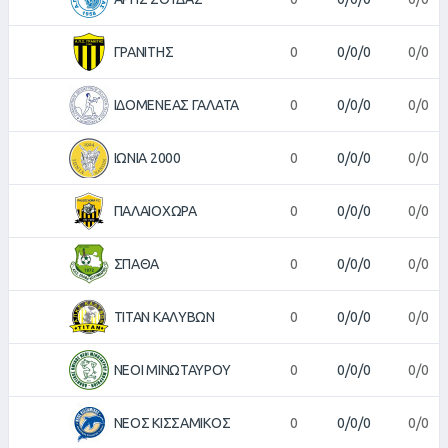
ΓΡΑΝΙΤΗΣ
0
0/0/0
0/0
ΙΔΟΜΕΝΕΑΣ ΓΑΛΑΤΑ
0
0/0/0
0/0
ΙΩΝΙΑ 2000
0
0/0/0
0/0
ΠΑΛΑΙΟΧΩΡΑ
0
0/0/0
0/0
ΣΠΑΘΑ
0
0/0/0
0/0
ΤΙΤΑΝ ΚΑΛΥΒΩΝ
0
0/0/0
0/0
ΝΕΟΙ ΜΙΝΩΤΑΥΡΟΥ
0
0/0/0
0/0
ΝΕΟΣ ΚΙΣΣΑΜΙΚΟΣ
0
0/0/0
0/0