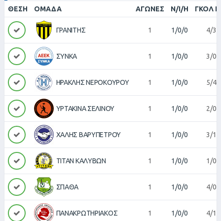
ΘΈΣΗ
ΟΜΆΔΑ
ΑΓΏΝΕΣ
Ν/Ι/Η
ΓΚΟΛ Π
ΓΡΑΝΙΤΗΣ
1
1/0/0
4/3
ΣΥΝΚΑ
1
1/0/0
3/0
ΗΡΑΚΛΗΣ ΝΕΡΟΚΟΥΡΟΥ
1
1/0/0
5/4
ΥΡΤΑΚΙΝΑ ΣΕΛΙΝΟΥ
1
1/0/0
2/0
ΧΑΛΗΣ ΒΑΡΥΠΕΤΡΟΥ
1
1/0/0
3/1
ΤΙΤΑΝ ΚΑΛΥΒΩΝ
1
1/0/0
1/0
ΣΠΑΘΑ
1
1/0/0
4/0
ΠΑΝΑΚΡΩΤΗΡΙΑΚΟΣ
1
1/0/0
4/1