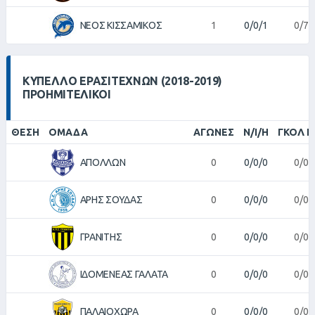
ΝΕΟΣ ΚΙΣΣΑΜΙΚΟΣ
1
0/0/1
0/7
ΚΎΠΕΛΛΟ ΕΡΑΣΙΤΕΧΝΏΝ (2018-2019)
ΠΡΟΗΜΙΤΕΛΙΚΟΊ
ΘΈΣΗ
ΟΜΆΔΑ
ΑΓΏΝΕΣ
Ν/Ι/Η
ΓΚΟΛ Π
ΑΠΟΛΛΩΝ
0
0/0/0
0/0
ΑΡΗΣ ΣΟΥΔΑΣ
0
0/0/0
0/0
ΓΡΑΝΙΤΗΣ
0
0/0/0
0/0
ΙΔΟΜΕΝΕΑΣ ΓΑΛΑΤΑ
0
0/0/0
0/0
ΠΑΛΑΙΟΧΩΡΑ
0
0/0/0
0/0