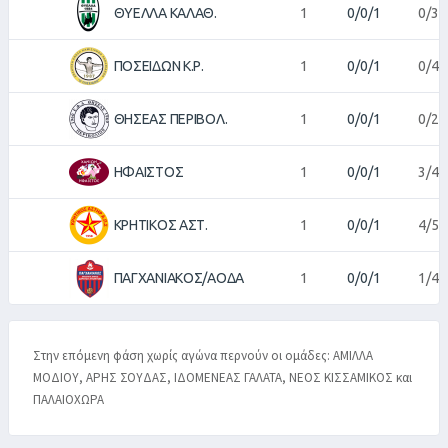
ΘΥΕΛΛΑ ΚΑΛΑΘ.
1
0/0/1
0/3
ΠΟΣΕΙΔΩΝ Κ.Ρ.
1
0/0/1
0/4
ΘΗΣΕΑΣ ΠΕΡΙΒΟΛ.
1
0/0/1
0/2
ΗΦΑΙΣΤΟΣ
1
0/0/1
3/4
ΚΡΗΤΙΚΟΣ ΑΣΤ.
1
0/0/1
4/5
ΠΑΓΧΑΝΙΑΚΟΣ/ΑΟΔΑ
1
0/0/1
1/4
Στην επόμενη φάση χωρίς αγώνα περνούν οι ομάδες: ΑΜΙΛΛΑ
ΜΟΔΙΟΥ, ΑΡΗΣ ΣΟΥΔΑΣ, ΙΔΟΜΕΝΕΑΣ ΓΑΛΑΤΑ, ΝΕΟΣ ΚΙΣΣΑΜΙΚΟΣ και
ΠΑΛΑΙΟΧΩΡΑ