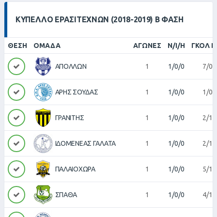
ΚΎΠΕΛΛΟ ΕΡΑΣΙΤΕΧΝΏΝ (2018-2019) Β ΦΆΣΗ
ΘΈΣΗ
ΟΜΆΔΑ
ΑΓΏΝΕΣ
Ν/Ι/Η
ΓΚΟΛ Π
ΑΠΟΛΛΩΝ
1
1/0/0
7/0
ΑΡΗΣ ΣΟΥΔΑΣ
1
1/0/0
1/0
ΓΡΑΝΙΤΗΣ
1
1/0/0
2/1
ΙΔΟΜΕΝΕΑΣ ΓΑΛΑΤΑ
1
1/0/0
2/1
ΠΑΛΑΙΟΧΩΡΑ
1
1/0/0
5/1
ΣΠΑΘΑ
1
1/0/0
4/1