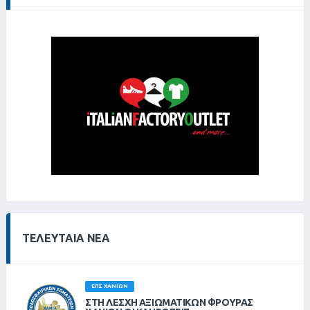
ΤΕΛΕΥΤΑΊΑ ΝΈΑ
ΕΠΣ ΧΑΝΊΩΝ
ΣΤΗ ΛΈΣΧΗ ΑΞΙΩΜΑΤΙΚΏΝ ΦΡΟΥΡΆΣ