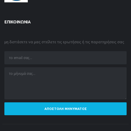
ΕΠΙΚΟΙΝΩΝΊΑ
μη διστάσετε να μας στείλετε τις ερωτήσεις ή τις παρατηρήσεις σας
ΑΠΟΣΤΟΛΉ ΜΗΝΎΜΑΤΟΣ