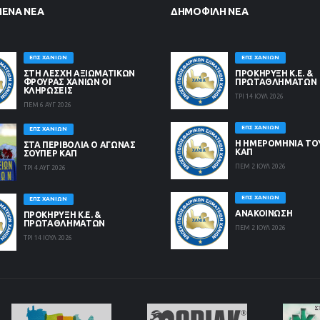
ΜΈΝΑ ΝΈΑ
ΔΗΜΟΦΙΛΉ ΝΈΑ
ΕΠΣ ΧΑΝΊΩΝ
ΕΠΣ ΧΑΝΊΩΝ
ΣΤΗ ΛΈΣΧΗ ΑΞΙΩΜΑΤΙΚΏΝ
ΠΡΟΚΗΡΥΞΗ Κ.Ε. &
ΦΡΟΥΡΆΣ ΧΑΝΊΩΝ ΟΙ
ΠΡΩΤΑΘΛΗΜΑΤΩΝ
ΚΛΗΡΏΣΕΙΣ
ΤΡΙ 14 ΙΟΥΛ 2026
ΠΕΜ 6 ΑΥΓ 2026
ΕΠΣ ΧΑΝΊΩΝ
ΕΠΣ ΧΑΝΊΩΝ
Η ΗΜΕΡΟΜΗΝΙΑ ΤΟ
ΣΤΑ ΠΕΡΙΒΟΛΙΑ Ο ΑΓΩΝΑΣ
ΚΑΠ
ΣΟΥΠΕΡ ΚΑΠ
ΠΕΜ 2 ΙΟΥΛ 2026
ΤΡΙ 4 ΑΥΓ 2026
ΕΠΣ ΧΑΝΊΩΝ
ΕΠΣ ΧΑΝΊΩΝ
ΑΝΑΚΟΙΝΩΣΗ
ΠΡΟΚΗΡΥΞΗ Κ.Ε. &
ΠΡΩΤΑΘΛΗΜΑΤΩΝ
ΠΕΜ 2 ΙΟΥΛ 2026
ΤΡΙ 14 ΙΟΥΛ 2026