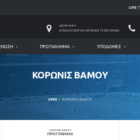
LIVE
ΔΙΕΎΘΥΝΣΗ
Χ.ΠΩΛΟΓΙΏΡΓΗ & ΗΣΥΧΆΚΗ 73100 ΧΑΝΙΆ
ΈΝΩΣΗ
ΠΡΩΤΆΘΛΗΜΑ
ΥΠΟΔΟΜΈΣ
ΚΟΡΩΝΙΣ ΒΑΜΟΥ
ΑΡΧΉ
ΚΟΡΩΝΙΣ ΒΑΜΟΥ
ΚΟΡΩΝΙΣ ΒΑΜΟΥ
ΠΡΌΓΡΑΜΜΑ