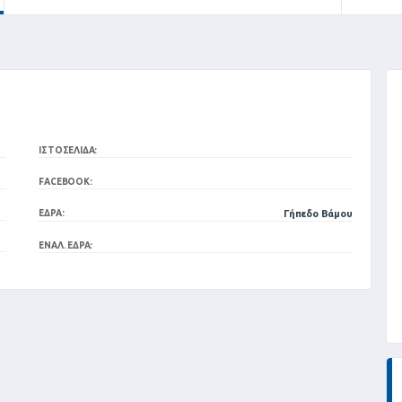
ΙΣΤΟΣΕΛΊΔΑ:
FACEBOOK:
ΈΔΡΑ:
Γήπεδο Βάμου
ΕΝΑΛ. ΈΔΡΑ: