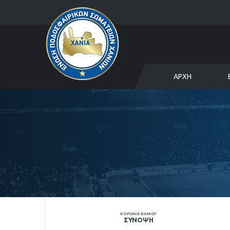
ΑΡΧΉ
ΚΟΡΩΝΙΣ ΒΑΜΟΥ
ΣΎΝΟΨΗ