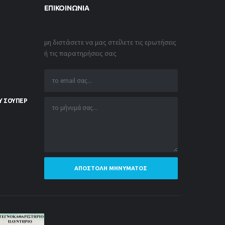
ΕΠΙΚΟΙΝΩΝΊΑ
μη διστάσετε να μας στείλετε τις ερωτήσεις
ή τις παρατηρήσεις σας
Υ ΣΟΥΠΕΡ
ΑΠΟΣΤΟΛΉ ΜΗΝΎΜΑΤΟΣ