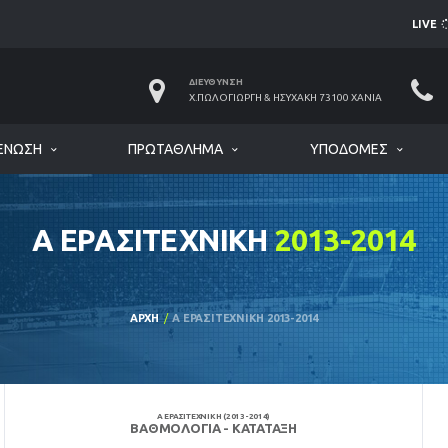
LIVE
ΔΙΕΎΘΥΝΣΗ
Χ.ΠΩΛΟΓΙΏΡΓΗ & ΗΣΥΧΆΚΗ 73100 ΧΑΝΙΆ
ΈΝΩΣΗ
ΠΡΩΤΆΘΛΗΜΑ
ΥΠΟΔΟΜΈΣ
Α ΕΡΑΣΙΤΕΧΝΙΚΗ
2013-2014
ΑΡΧΉ
Α ΕΡΑΣΙΤΕΧΝΙΚΗ 2013-2014
Α ΕΡΑΣΙΤΕΧΝΙΚΗ (2013-2014)
ΒΑΘΜΟΛΟΓΊΑ - ΚΑΤΆΤΑΞΗ