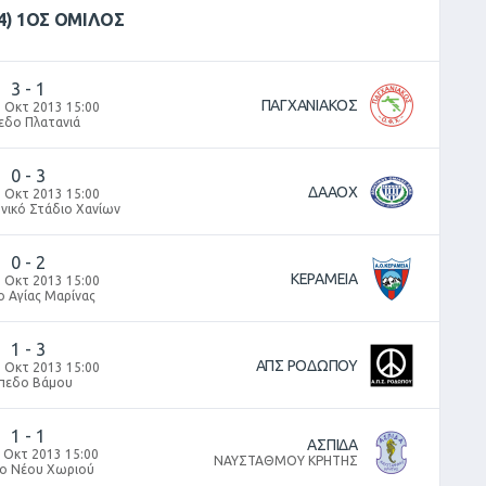
4) 1ΟΣ ΟΜΙΛΟΣ
3
-
1
ΠΑΓΧΑΝΙΑΚΟΣ
 Οκτ 2013 15:00
εδο Πλατανιά
0
-
3
ΔΑΑΟΧ
 Οκτ 2013 15:00
νικό Στάδιο Χανίων
0
-
2
ΚΕΡΑΜΕΙΑ
 Οκτ 2013 15:00
ο Αγίας Μαρίνας
1
-
3
ΑΠΣ ΡΟΔΩΠΟΥ
 Οκτ 2013 15:00
πεδο Βάμου
1
-
1
ΑΣΠΙΔΑ
 Οκτ 2013 15:00
ΝΑΥΣΤΑΘΜΟΥ ΚΡΗΤΗΣ
ο Νέου Χωριού