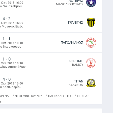
ΑΣΤΕΡΑΣ
 Οκτ 2013 16:00
ΜΑΝΩΛΙΟΠΟΥΛΟΥ
δο Ναυστάθμου
4
-
2
ΓΡΑΝΙΤΗΣ
 Οκτ 2013 16:00
ο Μοναχής Ελιάς
1
-
1
ΠΑΓΧΑΝΙΑΚΟΣ
 Οκτ 2013 10:30
δο Νεροκούρου
1
-
0
ΚΟΡΩΝΙΣ
 Οκτ 2013 10:30
ΒΑΜΟΥ
Αγίων Αποστόλων
4
-
0
ΤΙΤΑΝ
 Οκτ 2013 16:00
ΚΑΛΥΒΩΝ
δο Κολυμπαρίου
ΑΡΕΝΑ * ΝΕΟΙ ΜΙΝΩΤΑΥΡΟΥ * ΠΑΟ ΚΑΛΤΣΕΤΟ * ΘΗΣΕΑΣ
ΡΟΥ