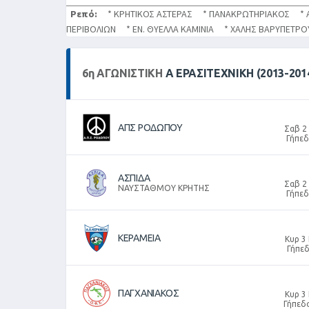
Ρεπό:
* ΚΡΗΤΙΚΟΣ ΑΣΤΕΡΑΣ * ΠΑΝΑΚΡΩΤΗΡΙΑΚΟΣ * 
ΠΕΡΙΒΟΛΙΩΝ * ΕΝ. ΘΥΕΛΛΑ ΚΑΜΙΝΙΑ * ΧΑΛΗΣ ΒΑΡΥΠΕΤ
6
η
ΑΓΩΝΙΣΤΙΚΉ
Α ΕΡΑΣΙΤΕΧΝΙΚΗ (2013-201
ΑΠΣ ΡΟΔΩΠΟΥ
Σαβ 2
Γήπε
ΑΣΠΙΔΑ
Σαβ 2
ΝΑΥΣΤΑΘΜΟΥ ΚΡΗΤΗΣ
Γήπε
ΚΕΡΑΜΕΙΑ
Κυρ 3
Γήπε
ΠΑΓΧΑΝΙΑΚΟΣ
Κυρ 3
Γήπεδ