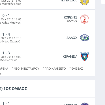
ΙΩΝΙΑ 2000
 Οκτ 2013 16:00
ο Μοναχής Ελιάς
0
-
1
ΚΟΡΩΝΙΣ
 Οκτ 2013 16:00
ΒΑΜΟΥ
ο Αγίας Μαρίνας
1
-
4
ΔΑΑΟΧ
 Οκτ 2013 10:30
ο Νέου Χωριού
1
-
3
ΚΕΡΑΜΕΙΑ
 Οκτ 2013 16:00
εδο Πλατανιά
ΑΡΕΝΑ * ΝΕΟΙ ΜΙΝΩΤΑΥΡΟΥ * ΠΑΟ ΚΑΛΤΣΕΤΟ * ΘΗΣΕΑΣ
ΡΟΥ
4) 1ΟΣ ΟΜΙΛΟΣ
1
-
1