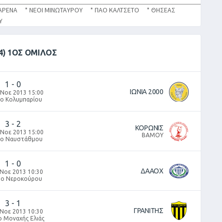
ΑΡΕΝΑ * ΝΕΟΙ ΜΙΝΩΤΑΥΡΟΥ * ΠΑΟ ΚΑΛΤΣΕΤΟ * ΘΗΣΕΑΣ
ΡΟΥ
4) 1ΟΣ ΟΜΙΛΟΣ
1
-
0
ΙΩΝΙΑ 2000
 Νοε 2013 15:00
δο Κολυμπαρίου
3
-
2
ΚΟΡΩΝΙΣ
 Νοε 2013 15:00
ΒΑΜΟΥ
δο Ναυστάθμου
1
-
0
ΔΑΑΟΧ
 Νοε 2013 10:30
δο Νεροκούρου
3
-
1
ΓΡΑΝΙΤΗΣ
 Νοε 2013 10:30
ο Μοναχής Ελιάς