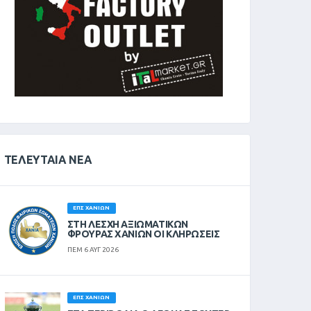
ΤΕΛΕΥΤΑΊΑ ΝΈΑ
ΕΠΣ ΧΑΝΊΩΝ
ΣΤΗ ΛΈΣΧΗ ΑΞΙΩΜΑΤΙΚΏΝ
ΦΡΟΥΡΆΣ ΧΑΝΊΩΝ ΟΙ ΚΛΗΡΏΣΕΙΣ
ΠΕΜ 6 ΑΥΓ 2026
ΕΠΣ ΧΑΝΊΩΝ