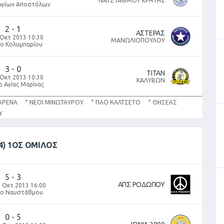
ΝΑΥΣΤΑΘΜΟΥ ΚΡΗΤΗΣ
Αγίων Αποστόλων
2
-
1
ΑΣΤΕΡΑΣ
 Οκτ 2013 10:30
ΜΑΝΩΛΙΟΠΟΥΛΟΥ
δο Κολυμπαρίου
3
-
0
ΤΙΤΑΝ
 Οκτ 2013 10:30
ΚΑΛΥΒΩΝ
ο Αγίας Μαρίνας
ΑΡΕΝΑ * ΝΕΟΙ ΜΙΝΩΤΑΥΡΟΥ * ΠΑΟ ΚΑΛΤΣΕΤΟ * ΘΗΣΕΑΣ
ΡΟΥ
4) 1ΟΣ ΟΜΙΛΟΣ
5
-
3
ΑΠΣ ΡΟΔΩΠΟΥ
 Οκτ 2013 16:00
δο Ναυστάθμου
0
-
5