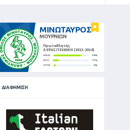
01
ΜΙΝΩΤΑΥΡΟΣ
ΜΟΥΡΝΙΩΝ
Πρωταθλητής
Α ΕΡΑΣΙΤΕΧΝΙΚΗ (2013-2014)
ΝΊΚΕΣ
78%
ΙΣΟΠ.
17%
ΉΤΤΕΣ
6%
ΔΙΑΦΉΜΙΣΗ