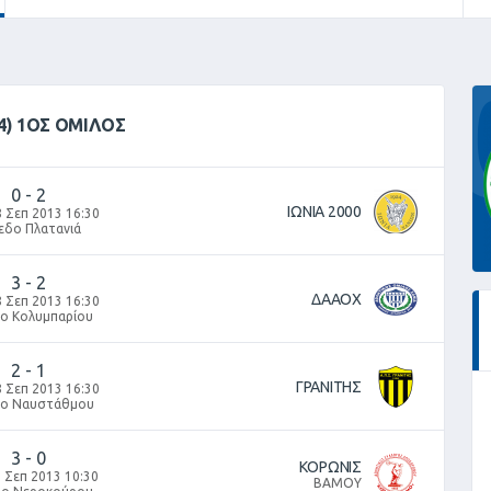
4) 1ΟΣ ΟΜΙΛΟΣ
0
-
2
ΙΩΝΙΑ 2000
 Σεπ 2013 16:30
εδο Πλατανιά
3
-
2
ΔΑΑΟΧ
 Σεπ 2013 16:30
δο Κολυμπαρίου
2
-
1
ΓΡΑΝΙΤΗΣ
 Σεπ 2013 16:30
δο Ναυστάθμου
3
-
0
ΚΟΡΩΝΙΣ
 Σεπ 2013 10:30
ΒΑΜΟΥ