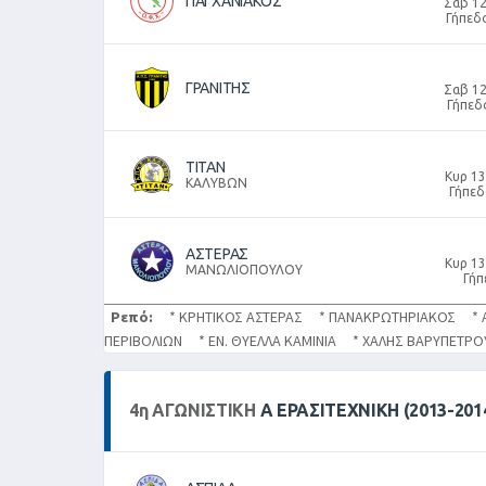
ΠΑΓΧΑΝΙΑΚΟΣ
Σαβ 12
Γήπεδ
ΓΡΑΝΙΤΗΣ
Σαβ 12
Γήπεδ
ΤΙΤΑΝ
Κυρ 13
ΚΑΛΥΒΩΝ
Γήπεδ
ΑΣΤΕΡΑΣ
Κυρ 13
ΜΑΝΩΛΙΟΠΟΥΛΟΥ
Γήπ
Ρεπό:
* ΚΡΗΤΙΚΟΣ ΑΣΤΕΡΑΣ * ΠΑΝΑΚΡΩΤΗΡΙΑΚΟΣ * 
ΠΕΡΙΒΟΛΙΩΝ * ΕΝ. ΘΥΕΛΛΑ ΚΑΜΙΝΙΑ * ΧΑΛΗΣ ΒΑΡΥΠΕΤ
4
η
ΑΓΩΝΙΣΤΙΚΉ
Α ΕΡΑΣΙΤΕΧΝΙΚΗ (2013-201