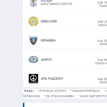
ΑΣΠΙΔΑ
Σαβ 19
ΝΑΥΣΤΑΘΜΟΥ ΚΡΗΤΗΣ
Γήπε
ΙΩΝΙΑ 2000
Σαβ 19
Γήπεδ
ΚΕΡΑΜΕΙΑ
Κυρ 20
Γήπε
ΔΑΑΟΧ
Κυρ 20
Γήπεδο 
ΑΠΣ ΡΟΔΩΠΟΥ
Κυρ 20
Γήπε
Ρεπό:
* ΚΡΗΤΙΚΟΣ ΑΣΤΕΡΑΣ * ΠΑΝΑΚΡΩΤΗΡΙΑΚΟΣ * 
ΠΕΡΙΒΟΛΙΩΝ * ΕΝ. ΘΥΕΛΛΑ ΚΑΜΙΝΙΑ * ΧΑΛΗΣ ΒΑΡΥΠΕΤ