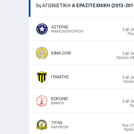
5
η
ΑΓΩΝΙΣΤΙΚΉ
Α ΕΡΑΣΙΤΕΧΝΙΚΗ (2013-201
ΑΣΤΕΡΑΣ
Σαβ 26
ΜΑΝΩΛΙΟΠΟΥΛΟΥ
Γήπ
ΙΩΝΙΑ 2000
Σαβ 26
Γήπεδο Εθ
ΓΡΑΝΙΤΗΣ
Σαβ 26
Γήπεδ
ΚΟΡΩΝΙΣ
Σαβ 26
ΒΑΜΟΥ
Γή
ΤΙΤΑΝ
Κυρ 27
ΚΑΛΥΒΩΝ
Γήπεδ