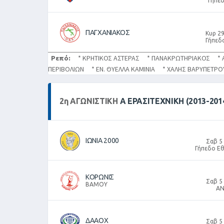
Γήπε
ΠΑΓΧΑΝΙΑΚΟΣ
Κυρ 29
Γήπεδ
Ρεπό:
* ΚΡΗΤΙΚΟΣ ΑΣΤΕΡΑΣ * ΠΑΝΑΚΡΩΤΗΡΙΑΚΟΣ * 
ΠΕΡΙΒΟΛΙΩΝ * ΕΝ. ΘΥΕΛΛΑ ΚΑΜΙΝΙΑ * ΧΑΛΗΣ ΒΑΡΥΠΕΤ
2
η
ΑΓΩΝΙΣΤΙΚΉ
Α ΕΡΑΣΙΤΕΧΝΙΚΗ (2013-201
ΙΩΝΙΑ 2000
Σαβ 5
Γήπεδο Εθ
ΚΟΡΩΝΙΣ
Σαβ 5
ΒΑΜΟΥ
ΑΝ
ΔΑΑΟΧ
Σαβ 5