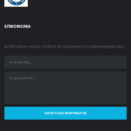
ΕΠΙΚΟΙΝΩΝΊΑ
μη διστάσετε να μας στείλετε τις ερωτήσεις ή τις παρατηρήσεις σας
ΑΠΟΣΤΟΛΉ ΜΗΝΎΜΑΤΟΣ