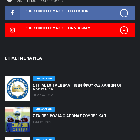
2821045106, (FAX) 2821045106
ΕΠΙΣΚΕΦΘΕΊΤΕ ΜΑΣ ΣΤΟ FACEBOOK
ΕΠΙΣΚΕΦΘΕΊΤΕ ΜΑΣ ΣΤΟ INSTAGRAM
ΕΠΙΛΕΓΜΈΝΑ ΝΈΑ
ΕΠΣ ΧΑΝΊΩΝ
ΣΤΗ ΛΈΣΧΗ ΑΞΙΩΜΑΤΙΚΏΝ ΦΡΟΥΡΆΣ ΧΑΝΊΩΝ ΟΙ
ΚΛΗΡΏΣΕΙΣ
ΠΕΜ 6 ΑΥΓ 2026
ΕΠΣ ΧΑΝΊΩΝ
ΣΤΑ ΠΕΡΙΒΟΛΙΑ Ο ΑΓΩΝΑΣ ΣΟΥΠΕΡ ΚΑΠ
ΤΡΙ 4 ΑΥΓ 2026
ΕΠΣ ΧΑΝΊΩΝ