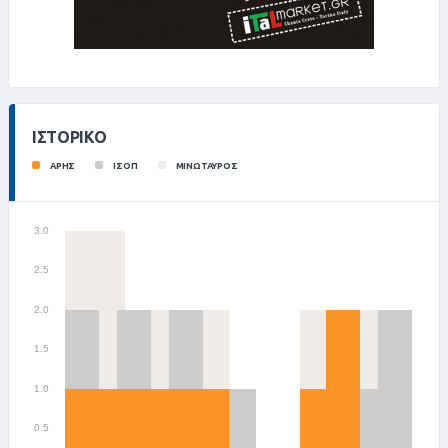
ΙΣΤΟΡΙΚΌ
ΑΡΗΣ
ΙΣΟΠ
ΜΙΝΩΤΑΥΡΟΣ