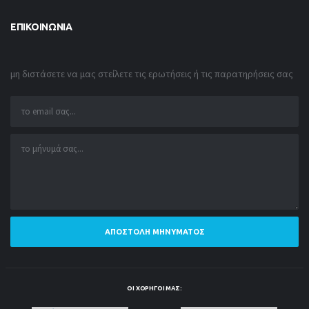
ΕΠΙΚΟΙΝΩΝΊΑ
μη διστάσετε να μας στείλετε τις ερωτήσεις ή τις παρατηρήσεις σας
ΑΠΟΣΤΟΛΉ ΜΗΝΎΜΑΤΟΣ
ΟΙ ΧΟΡΗΓΟΊ ΜΑΣ: