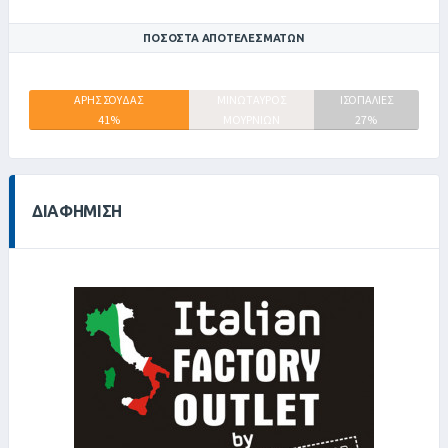
ΠΟΣΟΣΤΆ ΑΠΟΤΕΛΕΣΜΆΤΩΝ
ΑΡΗΣ ΣΟΥΔΑΣ
ΜΙΝΩΤΑΥΡΟΣ
ΙΣΟΠΑΛΙΕΣ
41%
ΜΟΥΡΝΙΩΝ
27%
32%
ΔΙΑΦΉΜΙΣΗ