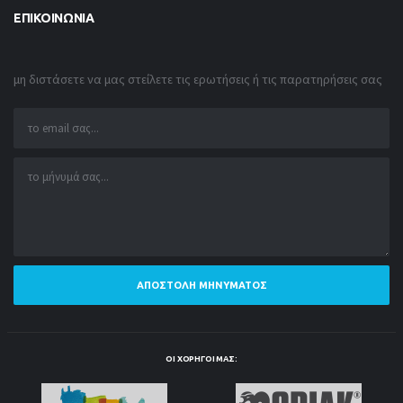
ΕΠΙΚΟΙΝΩΝΊΑ
μη διστάσετε να μας στείλετε τις ερωτήσεις ή τις παρατηρήσεις σας
ΑΠΟΣΤΟΛΉ ΜΗΝΎΜΑΤΟΣ
ΟΙ ΧΟΡΗΓΟΊ ΜΑΣ: