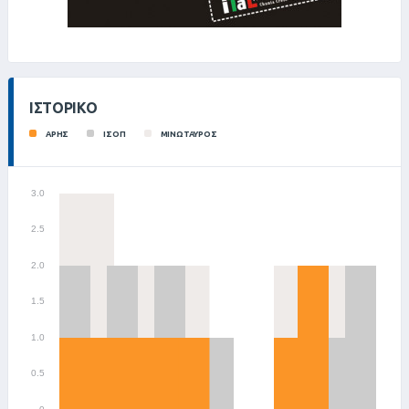
ΙΣΤΟΡΙΚΌ
ΑΡΗΣ
ΙΣΟΠ
ΜΙΝΩΤΑΥΡΟΣ