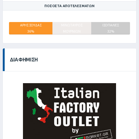
ΠΟΣΟΣΤΆ ΑΠΟΤΕΛΕΣΜΆΤΩΝ
ΑΡΗΣ ΣΟΥΔΑΣ
ΜΙΝΩΤΑΥΡΟΣ
ΙΣΟΠΑΛΙΕΣ
36%
ΜΟΥΡΝΙΩΝ
32%
32%
ΔΙΑΦΉΜΙΣΗ