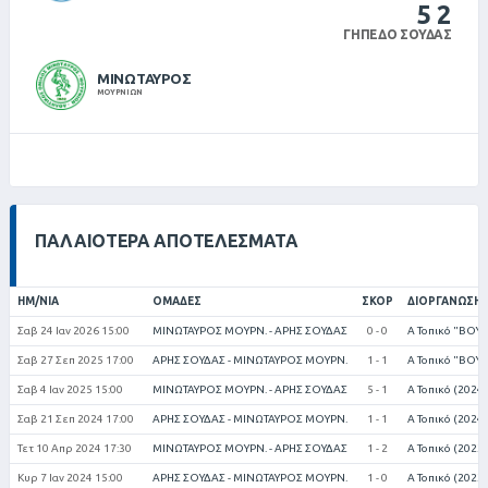
5
2
ΓΉΠΕΔΟ ΣΟΎΔΑΣ
ΜΙΝΩΤΑΥΡΟΣ
ΜΟΥΡΝΙΩΝ
ΠΑΛΑΙΌΤΕΡΑ ΑΠΟΤΕΛΈΣΜΑΤΑ
ΗΜ/ΝΊΑ
ΟΜΆΔΕΣ
ΣΚΟΡ
ΔΙΟΡΓΆΝΩΣΗ
Σαβ 24 Ιαν 2026 15:00
ΜΙΝΩΤΑΥΡΟΣ ΜΟΥΡΝ. - ΑΡΗΣ ΣΟΥΔΑΣ
0 - 0
Α Τοπικό "ΒΟΥ
Σαβ 27 Σεπ 2025 17:00
ΑΡΗΣ ΣΟΥΔΑΣ - ΜΙΝΩΤΑΥΡΟΣ ΜΟΥΡΝ.
1 - 1
Α Τοπικό "ΒΟΥ
Σαβ 4 Ιαν 2025 15:00
ΜΙΝΩΤΑΥΡΟΣ ΜΟΥΡΝ. - ΑΡΗΣ ΣΟΥΔΑΣ
5 - 1
Α Τοπικό (2024
Σαβ 21 Σεπ 2024 17:00
ΑΡΗΣ ΣΟΥΔΑΣ - ΜΙΝΩΤΑΥΡΟΣ ΜΟΥΡΝ.
1 - 1
Α Τοπικό (2024
Τετ 10 Απρ 2024 17:30
ΜΙΝΩΤΑΥΡΟΣ ΜΟΥΡΝ. - ΑΡΗΣ ΣΟΥΔΑΣ
1 - 2
Α Τοπικό (2023
Κυρ 7 Ιαν 2024 15:00
ΑΡΗΣ ΣΟΥΔΑΣ - ΜΙΝΩΤΑΥΡΟΣ ΜΟΥΡΝ.
1 - 0
Α Τοπικό (2023