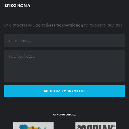
ΕΠΙΚΟΙΝΩΝΊΑ
μη διστάσετε να μας στείλετε τις ερωτήσεις ή τις παρατηρήσεις σας
ΑΠΟΣΤΟΛΉ ΜΗΝΎΜΑΤΟΣ
ΟΙ ΧΟΡΗΓΟΊ ΜΑΣ: