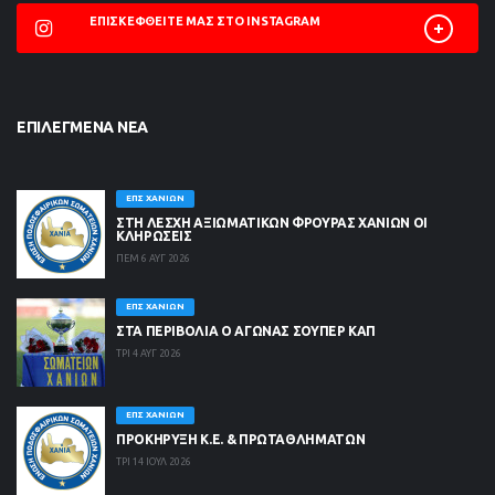
ΕΠΙΣΚΕΦΘΕΊΤΕ ΜΑΣ ΣΤΟ INSTAGRAM
ΕΠΙΛΕΓΜΈΝΑ ΝΈΑ
ΕΠΣ ΧΑΝΊΩΝ
ΣΤΗ ΛΈΣΧΗ ΑΞΙΩΜΑΤΙΚΏΝ ΦΡΟΥΡΆΣ ΧΑΝΊΩΝ ΟΙ
ΚΛΗΡΏΣΕΙΣ
ΠΕΜ 6 ΑΥΓ 2026
ΕΠΣ ΧΑΝΊΩΝ
ΣΤΑ ΠΕΡΙΒΟΛΙΑ Ο ΑΓΩΝΑΣ ΣΟΥΠΕΡ ΚΑΠ
ΤΡΙ 4 ΑΥΓ 2026
ΕΠΣ ΧΑΝΊΩΝ
ΠΡΟΚΗΡΥΞΗ Κ.Ε. & ΠΡΩΤΑΘΛΗΜΑΤΩΝ
ΤΡΙ 14 ΙΟΥΛ 2026