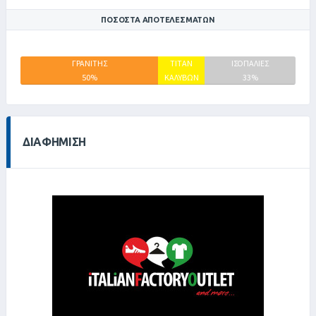
ΠΟΣΟΣΤΆ ΑΠΟΤΕΛΕΣΜΆΤΩΝ
ΓΡΑΝΙΤΗΣ
ΤΙΤΑΝ
ΙΣΟΠΑΛΙΕΣ
50%
ΚΑΛΥΒΩΝ
33%
17%
ΔΙΑΦΉΜΙΣΗ