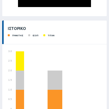
ΙΣΤΟΡΙΚΌ
ΓΡΑΝΙΤΗΣ
ΙΣΟΠ
ΤΙΤΑΝ