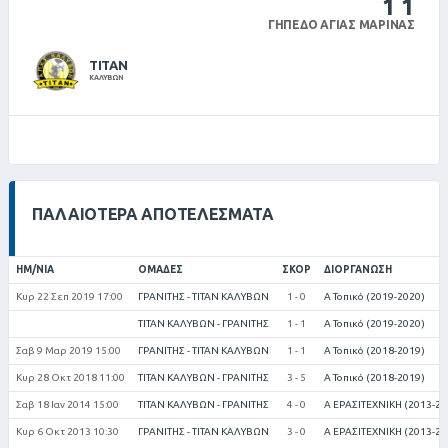
1
1
ΓΉΠΕΔΟ ΑΓΊΑΣ ΜΑΡΊΝΑΣ
ΤΙΤΑΝ
ΚΑΛΥΒΩΝ
ΠΑΛΑΙΌΤΕΡΑ ΑΠΟΤΕΛΈΣΜΑΤΑ
ΗΜ/ΝΊΑ
ΟΜΆΔΕΣ
ΣΚΟΡ
ΔΙΟΡΓΆΝΩΣΗ
Κυρ 22 Σεπ 2019 17:00
ΓΡΑΝΙΤΗΣ - ΤΙΤΑΝ ΚΑΛΥΒΩΝ
1 - 0
Α Τοπικό (2019-2020)
ΤΙΤΑΝ ΚΑΛΥΒΩΝ - ΓΡΑΝΙΤΗΣ
1 - 1
Α Τοπικό (2019-2020)
Σαβ 9 Μαρ 2019 15:00
ΓΡΑΝΙΤΗΣ - ΤΙΤΑΝ ΚΑΛΥΒΩΝ
1 - 1
Α Τοπικό (2018-2019)
Κυρ 28 Οκτ 2018 11:00
ΤΙΤΑΝ ΚΑΛΥΒΩΝ - ΓΡΑΝΙΤΗΣ
3 - 5
Α Τοπικό (2018-2019)
Σαβ 18 Ιαν 2014 15:00
ΤΙΤΑΝ ΚΑΛΥΒΩΝ - ΓΡΑΝΙΤΗΣ
4 - 0
Α ΕΡΑΣΙΤΕΧΝΙΚΗ (2013-20
Κυρ 6 Οκτ 2013 10:30
ΓΡΑΝΙΤΗΣ - ΤΙΤΑΝ ΚΑΛΥΒΩΝ
3 - 0
Α ΕΡΑΣΙΤΕΧΝΙΚΗ (2013-20