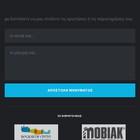
μη διστάσετε να μας στείλετε τις ερωτήσεις ή τις παρατηρήσεις σας
ΑΠΟΣΤΟΛΉ ΜΗΝΎΜΑΤΟΣ
ΟΙ ΧΟΡΗΓΟΊ ΜΑΣ: