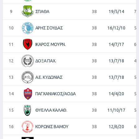
9
ΣΠΑΘΑ
38
19/5/14
72
10
ΑΡΗΣ ΣΟΥΔΑΣ
38
16/12/10
59
11
ΙΚΑΡΟΣ ΜΟΥΡΝ.
38
14/7/17
60
12
ΔΟΞΑ ΠΑΧ.
38
13/7/18
46
13
Α.Ε. ΚΥΔΩΝΙΑΣ
38
13/7/18
55
14
ΠΑΓΧΑΝΙΑΚΟΣ/ΑΟΔΑ
38
14/4/20
56
15
ΘΥΕΛΛΑ ΚΑΛΑΘ.
38
11/10/17
54
16
ΚΟΡΩΝΙΣ ΒΑΜΟΥ
38
12/6/20
68