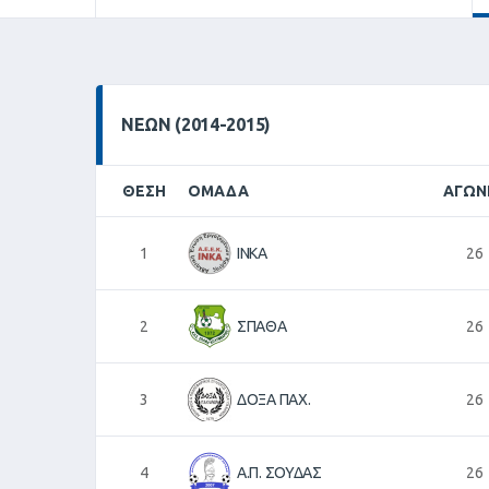
ΝΕΩΝ (2014-2015)
ΘΈΣΗ
ΟΜΆΔΑ
ΑΓΏΝ
1
ΙΝΚΑ
26
2
ΣΠΑΘΑ
26
3
ΔΟΞΑ ΠΑΧ.
26
4
Α.Π. ΣΟΥΔΑΣ
26