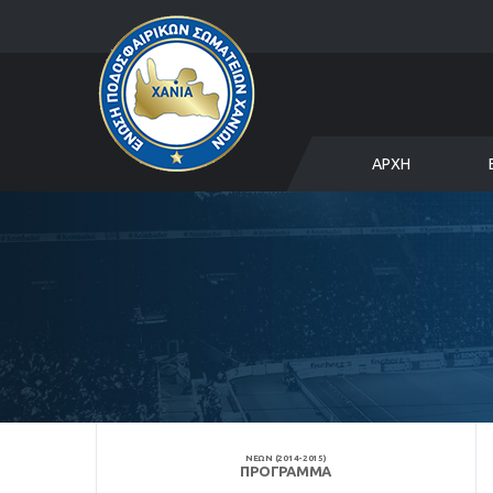
ΑΡΧΉ
ΝΕΩΝ (2014-2015)
ΠΡΌΓΡΑΜΜΑ