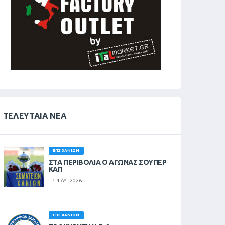
ΤΕΛΕΥΤΑΊΑ ΝΈΑ
ΕΠΣ ΧΑΝΊΩΝ
ΣΤΑ ΠΕΡΙΒΟΛΙΑ Ο ΑΓΩΝΑΣ ΣΟΥΠΕΡ
ΚΑΠ
ΤΡΙ 4 ΑΥΓ 2026
ΕΠΣ ΧΑΝΊΩΝ