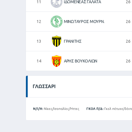
11
ΙΔΟΜΕΝΕΑΣ ΓΑΛΑΤΑ
26
12
ΜΙΝΩΤΑΥΡΟΣ ΜΟΥΡΝ.
26
13
ΓΡΑΝΙΤΗΣ
26
14
ΑΡΗΣ ΒΟΥΚΟΛΙΩΝ
26
ΓΛΩΣΣΆΡΙ
Ν/Ι/Η:
Νίκες/Ισοπαλίες/Ήττες
ΓΚΟΛ Π/Δ:
Γκολ πέτυχε/δέχτ