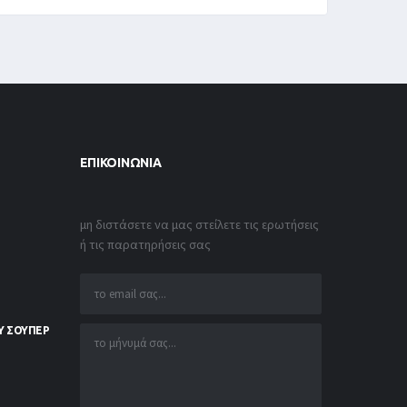
ΕΠΙΚΟΙΝΩΝΊΑ
μη διστάσετε να μας στείλετε τις ερωτήσεις
ή τις παρατηρήσεις σας
Υ ΣΟΥΠΕΡ