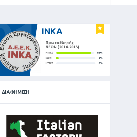
01
ΙΝΚΑ
Πρωταθλητής
ΝΕΩΝ (2014-2015)
ΝΊΚΕΣ
92%
ΙΣΟΠ.
8%
ΉΤΤΕΣ
0%
ΔΙΑΦΉΜΙΣΗ