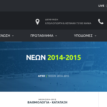
LIVE
ΔΙΕΎΘΥΝΣΗ
Χ.ΠΩΛΟΓΙΏΡΓΗ & ΗΣΥΧΆΚΗ 73100 ΧΑΝΙΆ
ΈΝΩΣΗ
ΠΡΩΤΆΘΛΗΜΑ
ΥΠΟΔΟΜΈΣ
ΝΕΩΝ
2014-2015
ΑΡΧΉ
ΝΕΩΝ 2014-2015
ΝΕΩΝ (2014-2015)
ΒΑΘΜΟΛΟΓΊΑ - ΚΑΤΆΤΑΞΗ