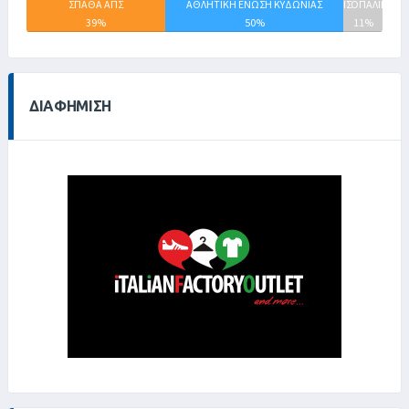
ΣΠΑΘΑ ΑΠΣ
ΑΘΛΗΤΙΚΗ ΕΝΩΣΗ ΚΥΔΩΝΙΑΣ
ΙΣΟΠΑΛΙΕΣ
39%
50%
11%
ΔΙΑΦΉΜΙΣΗ