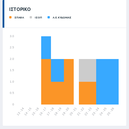
ΙΣΤΟΡΙΚΌ
ΣΠΑΘΑ
ΙΣΟΠ
Α.Ε. ΚΥΔΩΝΙΑΣ