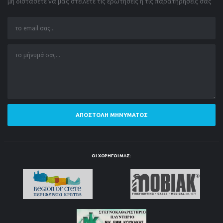
μη διστάσετε να μας στείλετε τις ερωτήσεις ή τις παρατηρήσεις σας
ΑΠΟΣΤΟΛΉ ΜΗΝΎΜΑΤΟΣ
ΟΙ ΧΟΡΗΓΟΊ ΜΑΣ: