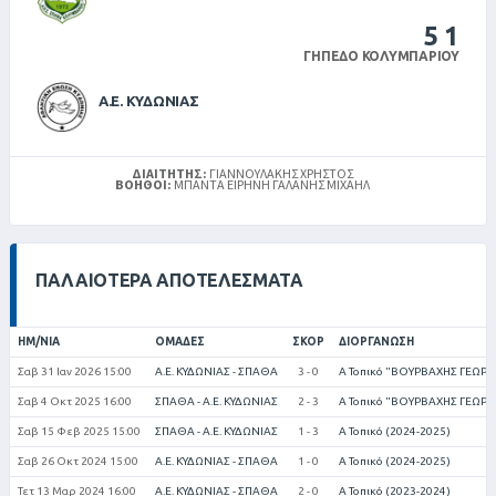
5
1
ΓΉΠΕΔΟ ΚΟΛΥΜΠΑΡΊΟΥ
Α.Ε. ΚΥΔΩΝΙΑΣ
ΔΙΑΙΤΗΤΉΣ:
ΓΙΑΝΝΟΥΛΆΚΗΣ ΧΡΉΣΤΟΣ
ΒΟΗΘΟΊ:
ΜΠΑΝΤΆ ΕΙΡΉΝΗ ΓΑΛΆΝΗΣ ΜΙΧΑΉΛ
ΠΑΛΑΙΌΤΕΡΑ ΑΠΟΤΕΛΈΣΜΑΤΑ
ΗΜ/ΝΊΑ
ΟΜΆΔΕΣ
ΣΚΟΡ
ΔΙΟΡΓΆΝΩΣΗ
Σαβ 31 Ιαν 2026 15:00
Α.Ε. ΚΥΔΩΝΙΑΣ - ΣΠΑΘΑ
3 - 0
Α Τοπικό "ΒΟΥΡΒΑΧΗΣ ΓΕΩΡΓΙ
Σαβ 4 Οκτ 2025 16:00
ΣΠΑΘΑ - Α.Ε. ΚΥΔΩΝΙΑΣ
2 - 3
Α Τοπικό "ΒΟΥΡΒΑΧΗΣ ΓΕΩΡΓΙ
Σαβ 15 Φεβ 2025 15:00
ΣΠΑΘΑ - Α.Ε. ΚΥΔΩΝΙΑΣ
1 - 3
Α Τοπικό (2024-2025)
Σαβ 26 Οκτ 2024 15:00
Α.Ε. ΚΥΔΩΝΙΑΣ - ΣΠΑΘΑ
1 - 0
Α Τοπικό (2024-2025)
Τετ 13 Μαρ 2024 16:00
Α.Ε. ΚΥΔΩΝΙΑΣ - ΣΠΑΘΑ
2 - 0
Α Τοπικό (2023-2024)