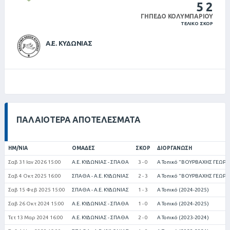
5
2
ΓΉΠΕΔΟ ΚΟΛΥΜΠΑΡΊΟΥ
ΤΕΛΙΚΌ ΣΚΟΡ
Α.Ε. ΚΥΔΩΝΙΑΣ
ΠΑΛΑΙΌΤΕΡΑ ΑΠΟΤΕΛΈΣΜΑΤΑ
ΗΜ/ΝΊΑ
ΟΜΆΔΕΣ
ΣΚΟΡ
ΔΙΟΡΓΆΝΩΣΗ
Σαβ 31 Ιαν 2026 15:00
Α.Ε. ΚΥΔΩΝΙΑΣ - ΣΠΑΘΑ
3 - 0
Α Τοπικό "ΒΟΥΡΒΑΧΗΣ ΓΕΩΡΓΙ
Σαβ 4 Οκτ 2025 16:00
ΣΠΑΘΑ - Α.Ε. ΚΥΔΩΝΙΑΣ
2 - 3
Α Τοπικό "ΒΟΥΡΒΑΧΗΣ ΓΕΩΡΓΙ
Σαβ 15 Φεβ 2025 15:00
ΣΠΑΘΑ - Α.Ε. ΚΥΔΩΝΙΑΣ
1 - 3
Α Τοπικό (2024-2025)
Σαβ 26 Οκτ 2024 15:00
Α.Ε. ΚΥΔΩΝΙΑΣ - ΣΠΑΘΑ
1 - 0
Α Τοπικό (2024-2025)
Τετ 13 Μαρ 2024 16:00
Α.Ε. ΚΥΔΩΝΙΑΣ - ΣΠΑΘΑ
2 - 0
Α Τοπικό (2023-2024)