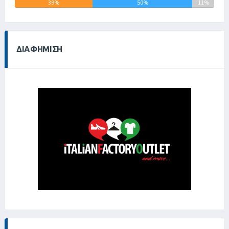
39%
50%
11%
ΔΙΑΦΉΜΙΣΗ