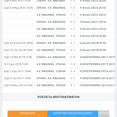
Σαβ 4 Νοε 2023 15:00
ΣΠΑΘΑ - Α.Ε. ΚΥΔΩΝΙΑΣ
1 - 3
Α Τοπικό (2023-2024)
Σαβ 25 Μαρ 2023 16:00
ΣΠΑΘΑ - Α.Ε. ΚΥΔΩΝΙΑΣ
1 - 0
Α Τοπικό (2022-2023)
Α.Ε. ΚΥΔΩΝΙΑΣ - ΣΠΑΘΑ
1 - 1
Α Τοπικό (2022-2023)
ΣΠΑΘΑ - Α.Ε. ΚΥΔΩΝΙΑΣ
4 - 3
Α Τοπικό (2021-2022)
Α.Ε. ΚΥΔΩΝΙΑΣ - ΣΠΑΘΑ
1 - 1
Α Τοπικό (2021-2022)
Α.Ε. ΚΥΔΩΝΙΑΣ - ΣΠΑΘΑ
1 - 4
Α Τοπικό (2019-2020)
Κυρ 24 Φεβ 2019 18:30
ΣΠΑΘΑ - Α.Ε. ΚΥΔΩΝΙΑΣ
3 - 1
Α Τοπικό (2018-2019)
Κυρ 14 Οκτ 2018 16:00
Α.Ε. ΚΥΔΩΝΙΑΣ - ΣΠΑΘΑ
3 - 1
Α Τοπικό (2018-2019)
Σαβ 12 Μαΐ 2018 17:00
ΣΠΑΘΑ - Α.Ε. ΚΥΔΩΝΙΑΣ
5 - 0
Α ΕΡΑΣΙΤΕΧΝΙΚΗ (2017-2018)
Τετ 3 Ιαν 2018 15:00
Α.Ε. ΚΥΔΩΝΙΑΣ - ΣΠΑΘΑ
1 - 0
Α ΕΡΑΣΙΤΕΧΝΙΚΗ (2017-2018)
Σαβ 1 Απρ 2017 16:00
Α.Ε. ΚΥΔΩΝΙΑΣ - ΣΠΑΘΑ
2 - 3
Α ΕΡΑΣΙΤΕΧΝΙΚΗ (2016-2017)
Σαβ 21 Ιαν 2017 15:00
ΣΠΑΘΑ - Α.Ε. ΚΥΔΩΝΙΑΣ
5 - 1
Α ΕΡΑΣΙΤΕΧΝΙΚΗ (2016-2017)
Σαβ 26 Νοε 2016 15:00
Α.Ε. ΚΥΔΩΝΙΑΣ - ΣΠΑΘΑ
3 - 1
Α ΕΡΑΣΙΤΕΧΝΙΚΗ (2016-2017)
ΠΟΣΟΣΤΆ ΑΠΟΤΕΛΕΣΜΆΤΩΝ
ΣΠΑΘΑ ΑΠΣ
ΑΘΛΗΤΙΚΗ ΕΝΩΣΗ ΚΥΔΩΝΙΑΣ
ΙΣΟΠΑΛΙΕΣ