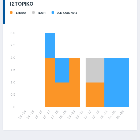
ΙΣΤΟΡΙΚΌ
ΣΠΑΘΑ
ΙΣΟΠ
Α.Ε. ΚΥΔΩΝΙΑΣ