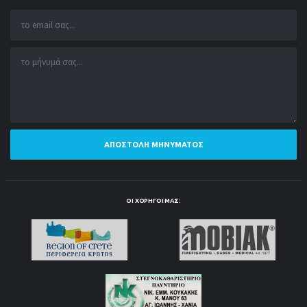
ΑΠΟΣΤΟΛΉ ΜΗΝΎΜΑΤΟΣ
ΟΙ ΧΟΡΗΓΟΊ ΜΑΣ: