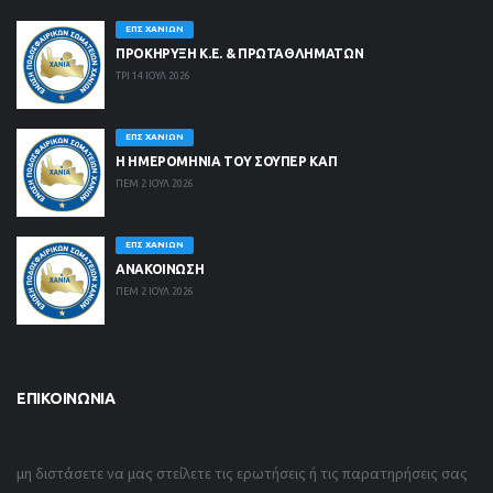
ΕΠΣ ΧΑΝΊΩΝ
ΠΡΟΚΗΡΥΞΗ Κ.Ε. & ΠΡΩΤΑΘΛΗΜΑΤΩΝ
ΤΡΙ 14 ΙΟΥΛ 2026
ΕΠΣ ΧΑΝΊΩΝ
Η ΗΜΕΡΟΜΗΝΙΑ ΤΟΥ ΣΟΥΠΕΡ ΚΑΠ
ΠΕΜ 2 ΙΟΥΛ 2026
ΕΠΣ ΧΑΝΊΩΝ
ΑΝΑΚΟΙΝΩΣΗ
ΠΕΜ 2 ΙΟΥΛ 2026
ΕΠΙΚΟΙΝΩΝΊΑ
μη διστάσετε να μας στείλετε τις ερωτήσεις ή τις παρατηρήσεις σας