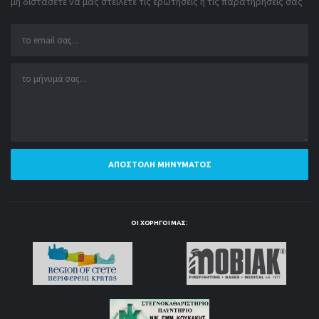
μη διστάσετε να μας στείλετε τις ερωτήσεις ή τις παρατηρήσεις σας
ΑΠΟΣΤΟΛΉ ΜΗΝΎΜΑΤΟΣ
ΟΙ ΧΟΡΗΓΟΊ ΜΑΣ: