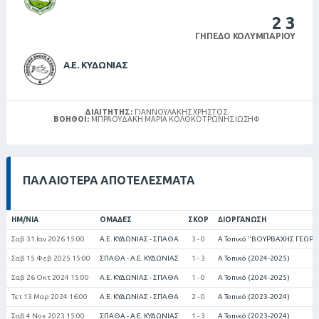
2
3
ΓΉΠΕΔΟ ΚΟΛΥΜΠΑΡΊΟΥ
Α.Ε. ΚΥΔΩΝΙΑΣ
ΔΙΑΙΤΗΤΉΣ:
ΓΙΑΝΝΟΥΛΆΚΗΣ ΧΡΉΣΤΟΣ
ΒΟΗΘΟΊ:
ΜΠΡΑΟΥΔΆΚΗ ΜΑΡΊΑ ΚΟΛΟΚΟΤΡΏΝΗΣ ΙΩΣΉΦ
ΠΑΛΑΙΌΤΕΡΑ ΑΠΟΤΕΛΈΣΜΑΤΑ
ΗΜ/ΝΊΑ
ΟΜΆΔΕΣ
ΣΚΟΡ
ΔΙΟΡΓΆΝΩΣΗ
Σαβ 31 Ιαν 2026 15:00
Α.Ε. ΚΥΔΩΝΙΑΣ - ΣΠΑΘΑ
3 - 0
Α Τοπικό "ΒΟΥΡΒΑΧΗΣ ΓΕΩΡΓΙ
Σαβ 15 Φεβ 2025 15:00
ΣΠΑΘΑ - Α.Ε. ΚΥΔΩΝΙΑΣ
1 - 3
Α Τοπικό (2024-2025)
Σαβ 26 Οκτ 2024 15:00
Α.Ε. ΚΥΔΩΝΙΑΣ - ΣΠΑΘΑ
1 - 0
Α Τοπικό (2024-2025)
Τετ 13 Μαρ 2024 16:00
Α.Ε. ΚΥΔΩΝΙΑΣ - ΣΠΑΘΑ
2 - 0
Α Τοπικό (2023-2024)
Σαβ 4 Νοε 2023 15:00
ΣΠΑΘΑ - Α.Ε. ΚΥΔΩΝΙΑΣ
1 - 3
Α Τοπικό (2023-2024)