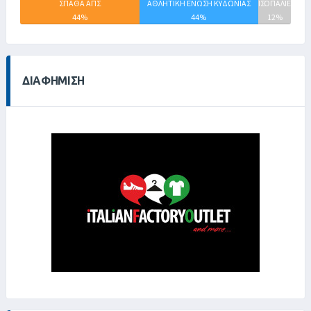
ΣΠΑΘΑ ΑΠΣ
ΑΘΛΗΤΙΚΗ ΕΝΩΣΗ ΚΥΔΩΝΙΑΣ
ΙΣΟΠΑΛΙΕΣ
44%
44%
12%
ΔΙΑΦΉΜΙΣΗ