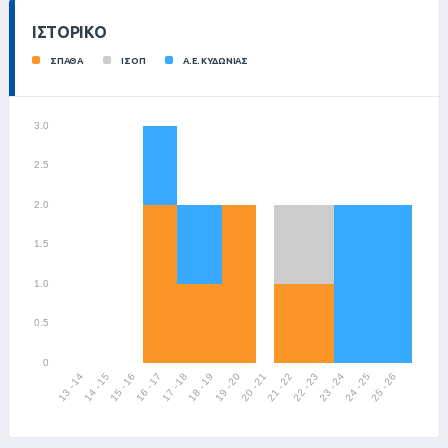
ΙΣΤΟΡΙΚΌ
ΣΠΑΘΑ
ΙΣΟΠ
Α.Ε. ΚΥΔΩΝΙΑΣ