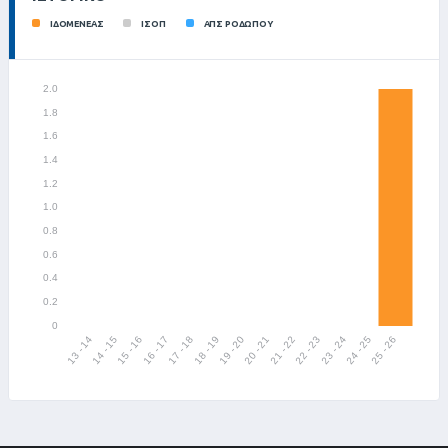
ΙΔΟΜΕΝΕΑΣ
ΙΣΟΠ
ΑΠΣ ΡΟΔΩΠΟΥ