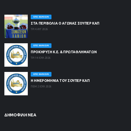
ΕΠΣ ΧΑΝΊΩΝ
ΣΤΑ ΠΕΡΙΒΟΛΙΑ Ο ΑΓΩΝΑΣ ΣΟΥΠΕΡ ΚΑΠ
ΤΡΙ 4 ΑΥΓ 2026
ΕΠΣ ΧΑΝΊΩΝ
ΠΡΟΚΗΡΥΞΗ Κ.Ε. & ΠΡΩΤΑΘΛΗΜΑΤΩΝ
ΤΡΙ 14 ΙΟΥΛ 2026
ΕΠΣ ΧΑΝΊΩΝ
Η ΗΜΕΡΟΜΗΝΙΑ ΤΟΥ ΣΟΥΠΕΡ ΚΑΠ
ΠΕΜ 2 ΙΟΥΛ 2026
ΔΗΜΟΦΙΛΉ ΝΈΑ