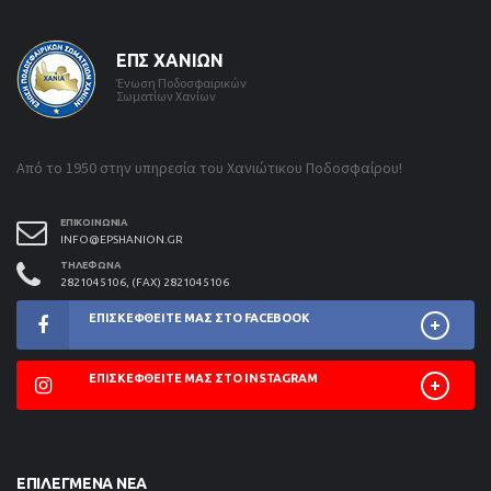
ΕΠΣ ΧΑΝΊΩΝ
Ένωση Ποδοσφαιρικών
Σωματίων Χανίων
Από το 1950 στην υπηρεσία του Χανιώτικου Ποδοσφαίρου!
ΕΠΙΚΟΙΝΩΝΊΑ
INFO@EPSHANION.GR
ΤΗΛΈΦΩΝΑ
2821045106, (FAX) 2821045106
ΕΠΙΣΚΕΦΘΕΊΤΕ ΜΑΣ ΣΤΟ FACEBOOK
ΕΠΙΣΚΕΦΘΕΊΤΕ ΜΑΣ ΣΤΟ INSTAGRAM
ΕΠΙΛΕΓΜΈΝΑ ΝΈΑ