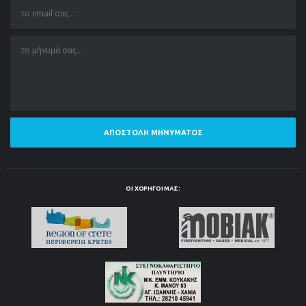
ΑΠΟΣΤΟΛΉ ΜΗΝΎΜΑΤΟΣ
ΟΙ ΧΟΡΗΓΟΊ ΜΑΣ: