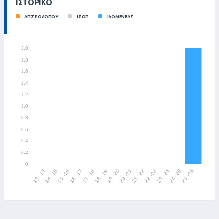
ΙΣΤΟΡΙΚΌ
ΑΠΣ ΡΟΔΩΠΟΥ
ΙΣΟΠ
ΙΔΟΜΕΝΕΑΣ