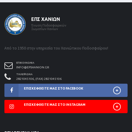
ΕΠΣ ΧΑΝΊΩΝ
Ένωση Ποδοσφαιρικών
Σωματίων Χανίων
Από το 1950 στην υπηρεσία του Χανιώτικου Ποδοσφαίρου!
ΕΠΙΚΟΙΝΩΝΊΑ
INFO@EPSHANION.GR
ΤΗΛΈΦΩΝΑ
2821045106, (FAX) 2821045106
ΕΠΙΣΚΕΦΘΕΊΤΕ ΜΑΣ ΣΤΟ FACEBOOK
ΕΠΙΣΚΕΦΘΕΊΤΕ ΜΑΣ ΣΤΟ INSTAGRAM