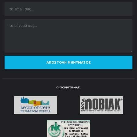
ΑΠΟΣΤΟΛΉ ΜΗΝΎΜΑΤΟΣ
ΟΙ ΧΟΡΗΓΟΊ ΜΑΣ: