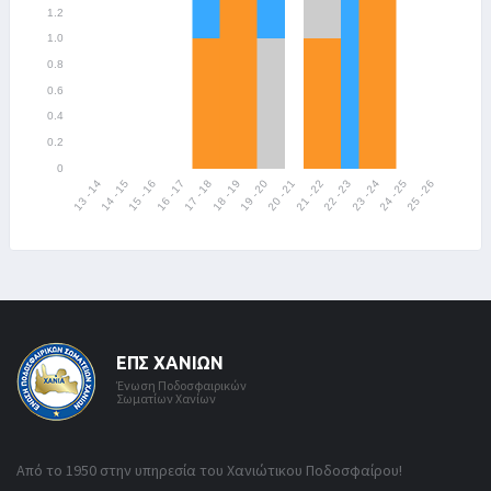
ΕΠΣ ΧΑΝΊΩΝ
Ένωση Ποδοσφαιρικών
Σωματίων Χανίων
Από το 1950 στην υπηρεσία του Χανιώτικου Ποδοσφαίρου!