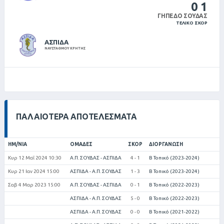
0
1
ΓΉΠΕΔΟ ΣΟΎΔΑΣ
ΤΕΛΙΚΌ ΣΚΌΡ
ΑΣΠΙΔΑ
ΝΑΥΣΤΑΘΜΟΥ ΚΡΗΤΗΣ
ΠΑΛΑΙΌΤΕΡΑ ΑΠΟΤΕΛΈΣΜΑΤΑ
ΗΜ/ΝΊΑ
ΟΜΆΔΕΣ
ΣΚΟΡ
ΔΙΟΡΓΆΝΩΣΗ
Κυρ 12 Μαΐ 2024 10:30
Α.Π. ΣΟΥΔΑΣ - ΑΣΠΙΔΑ
4 - 1
Β Τοπικό (2023-2024)
Κυρ 21 Ιαν 2024 15:00
ΑΣΠΙΔΑ - Α.Π. ΣΟΥΔΑΣ
1 - 3
Β Τοπικό (2023-2024)
Σαβ 4 Μαρ 2023 15:00
Α.Π. ΣΟΥΔΑΣ - ΑΣΠΙΔΑ
0 - 1
Β Τοπικό (2022-2023)
ΑΣΠΙΔΑ - Α.Π. ΣΟΥΔΑΣ
5 - 0
Β Τοπικό (2022-2023)
ΑΣΠΙΔΑ - Α.Π. ΣΟΥΔΑΣ
0 - 0
Β Τοπικό (2021-2022)