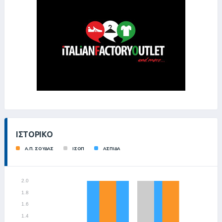
ΙΣΤΟΡΙΚΌ
Α.Π. ΣΟΥΔΑΣ
ΙΣΟΠ
ΑΣΠΙΔΑ