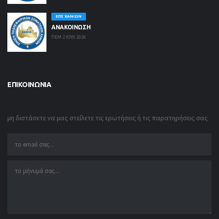
ΕΠΣ ΧΑΝΊΩΝ
ΑΝΑΚΟΙΝΩΣΗ
ΠΕΜ 2 ΙΟΥΛ 2026
ΕΠΙΚΟΙΝΩΝΊΑ
μη διστάσετε να μας στείλετε τις ερωτήσεις ή τις παρατηρήσεις σας