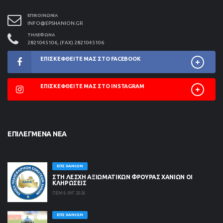
ΕΠΙΚΟΙΝΩΝΊΑ
INFO@EPSHANION.GR
ΤΗΛΈΦΩΝΑ
2821045106, (FAX) 2821045106
ΕΠΙΣΚΕΦΘΕΊΤΕ ΜΑΣ ΣΤΟ FACEBOOK
ΕΠΙΣΚΕΦΘΕΊΤΕ ΜΑΣ ΣΤΟ INSTAGRAM
ΕΠΙΛΕΓΜΈΝΑ ΝΈΑ
ΕΠΣ ΧΑΝΊΩΝ
ΣΤΗ ΛΈΣΧΗ ΑΞΙΩΜΑΤΙΚΏΝ ΦΡΟΥΡΆΣ ΧΑΝΊΩΝ ΟΙ
ΚΛΗΡΏΣΕΙΣ
ΠΕΜ 6 ΑΥΓ 2026
ΕΠΣ ΧΑΝΊΩΝ