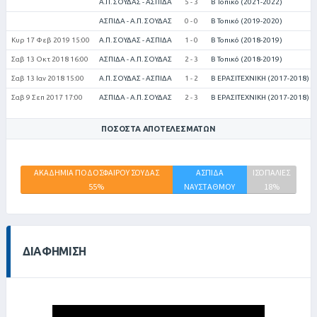
Α.Π. ΣΟΥΔΑΣ - ΑΣΠΙΔΑ
5 - 3
Β Τοπικό (2021-2022)
ΑΣΠΙΔΑ - Α.Π. ΣΟΥΔΑΣ
0 - 0
Β Τοπικό (2019-2020)
Κυρ 17 Φεβ 2019 15:00
Α.Π. ΣΟΥΔΑΣ - ΑΣΠΙΔΑ
1 - 0
Β Τοπικό (2018-2019)
Σαβ 13 Οκτ 2018 16:00
ΑΣΠΙΔΑ - Α.Π. ΣΟΥΔΑΣ
2 - 3
Β Τοπικό (2018-2019)
Σαβ 13 Ιαν 2018 15:00
Α.Π. ΣΟΥΔΑΣ - ΑΣΠΙΔΑ
1 - 2
Β ΕΡΑΣΙΤΕΧΝΙΚΗ (2017-2018)
Σαβ 9 Σεπ 2017 17:00
ΑΣΠΙΔΑ - Α.Π. ΣΟΥΔΑΣ
2 - 3
Β ΕΡΑΣΙΤΕΧΝΙΚΗ (2017-2018)
ΠΟΣΟΣΤΆ ΑΠΟΤΕΛΕΣΜΆΤΩΝ
ΑΚΑΔΗΜΙΑ ΠΟΔΟΣΦΑΙΡΟΥ ΣΟΥΔΑΣ
ΑΣΠΙΔΑ
ΙΣΟΠΑΛΙΕΣ
55%
ΝΑΥΣΤΑΘΜΟΥ
18%
ΚΡΗΤΗΣ
27%
ΔΙΑΦΉΜΙΣΗ