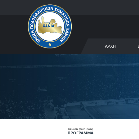
ΑΡΧΉ
ΠΑΙΔΩΝ (2013-2014)
ΠΡΌΓΡΑΜΜΑ