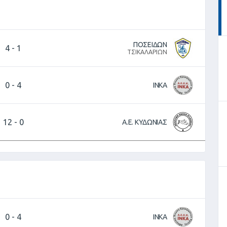
ΠΟΣΕΙΔΩΝ
4
-
1
ΤΣΙΚΑΛΑΡΙΩΝ
0
-
4
ΙΝΚΑ
12
-
0
Α.Ε. ΚΥΔΩΝΙΑΣ
0
-
4
ΙΝΚΑ