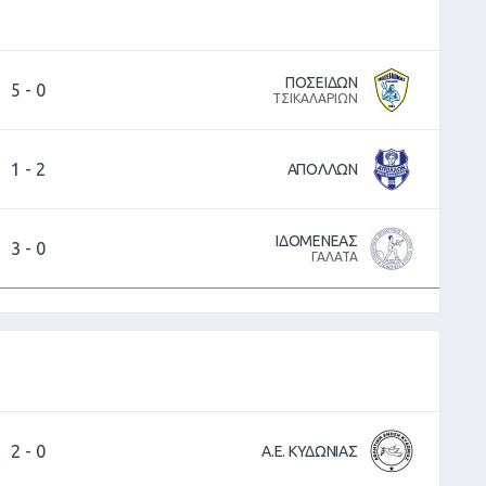
ΠΟΣΕΙΔΩΝ
5
-
0
ΤΣΙΚΑΛΑΡΙΩΝ
1
-
2
ΑΠΟΛΛΩΝ
ΙΔΟΜΕΝΕΑΣ
3
-
0
ΓΑΛΑΤΑ
2
-
0
Α.Ε. ΚΥΔΩΝΙΑΣ