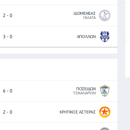
ΙΔΟΜΕΝΕΑΣ
2
-
0
ΓΑΛΑΤΑ
3
-
0
ΑΠΟΛΛΩΝ
ΠΟΣΕΙΔΩΝ
6
-
0
ΤΣΙΚΑΛΑΡΙΩΝ
2
-
0
ΚΡΗΤΙΚΟΣ ΑΣΤΕΡΑΣ