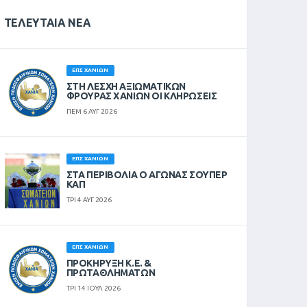
ΤΕΛΕΥΤΑΊΑ ΝΈΑ
ΕΠΣ ΧΑΝΊΩΝ
ΣΤΗ ΛΈΣΧΗ ΑΞΙΩΜΑΤΙΚΏΝ
ΦΡΟΥΡΆΣ ΧΑΝΊΩΝ ΟΙ ΚΛΗΡΏΣΕΙΣ
ΠΕΜ 6 ΑΥΓ 2026
ΕΠΣ ΧΑΝΊΩΝ
ΣΤΑ ΠΕΡΙΒΟΛΙΑ Ο ΑΓΩΝΑΣ ΣΟΥΠΕΡ
ΚΑΠ
ΤΡΙ 4 ΑΥΓ 2026
ΕΠΣ ΧΑΝΊΩΝ
ΠΡΟΚΗΡΥΞΗ Κ.Ε. &
ΠΡΩΤΑΘΛΗΜΑΤΩΝ
ΤΡΙ 14 ΙΟΥΛ 2026