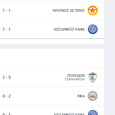
1
-
1
ΚΡΗΤΙΚΟΣ ΑΣΤΕΡΑΣ
1
-
1
ΚΙΣΣΑΜΙΚΟΣ ΧΑΝΙΑ
ΠΟΣΕΙΔΩΝ
2
-
0
ΤΣΙΚΑΛΑΡΙΩΝ
0
-
2
ΙΝΚΑ
0
-
1
ΚΙΣΣΑΜΙΚΟΣ ΧΑΝΙΑ