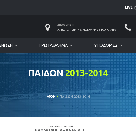
LIVE
ΔΙΕΎΘΥΝΣΗ
Χ.ΠΩΛΟΓΙΏΡΓΗ & ΗΣΥΧΆΚΗ 73100 ΧΑΝΙΆ
ΈΝΩΣΗ
ΠΡΩΤΆΘΛΗΜΑ
ΥΠΟΔΟΜΈΣ
ΠΑΙΔΩΝ
2013-2014
ΑΡΧΉ
ΠΑΙΔΩΝ 2013-2014
ΠΑΙΔΩΝ (2013-2014)
ΒΑΘΜΟΛΟΓΊΑ - ΚΑΤΆΤΑΞΗ