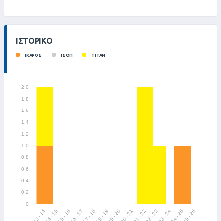
ΙΣΤΟΡΙΚΌ
ΙΚΑΡΟΣ
ΙΣΟΠ
ΤΙΤΑΝ