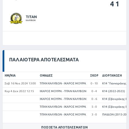
4
1
ΤΙΤΑΝ
ΚΑΛΥΒΩΝ
ΠΑΛΑΙΌΤΕΡΑ ΑΠΟΤΕΛΈΣΜΑΤΑ
ΗΜ/ΝΊΑ
ΟΜΆΔΕΣ
ΣΚΟΡ
ΔΙΟΡΓΆΝΩΣΗ
Σαβ 16 Νοε 2024 13:00
ΤΙΤΑΝ ΚΑΛΥΒΩΝ - ΙΚΑΡΟΣ ΜΟΥΡΝ.
0 - 10
Κ14 "Γιανναράκης 
Κυρ 4 Δεκ 2022 12:15
ΙΚΑΡΟΣ ΜΟΥΡΝ. - ΤΙΤΑΝ ΚΑΛΥΒΩΝ
0 - 4
Κ14 (2022-2023)
ΙΚΑΡΟΣ ΜΟΥΡΝ. - ΤΙΤΑΝ ΚΑΛΥΒΩΝ
0 - 6
Κ14 (Σβουράκης Εμ
ΤΙΤΑΝ ΚΑΛΥΒΩΝ - ΙΚΑΡΟΣ ΜΟΥΡΝ.
5 - 0
Κ14 (Σβουράκης Εμ
ΤΙΤΑΝ ΚΑΛΥΒΩΝ - ΙΚΑΡΟΣ ΜΟΥΡΝ.
3 - 0
ΠΑΙΔΩΝ (2013-201
ΠΟΣΟΣΤΆ ΑΠΟΤΕΛΕΣΜΆΤΩΝ