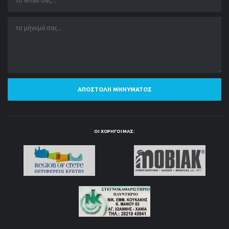
ΑΠΟΣΤΟΛΉ ΜΗΝΎΜΑΤΟΣ
ΟΙ ΧΟΡΗΓΟΊ ΜΑΣ: