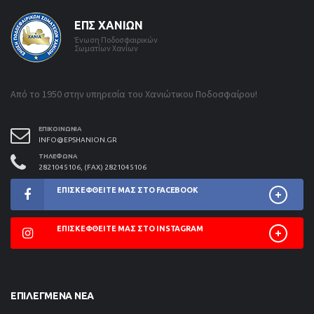
ΕΠΣ ΧΑΝΊΩΝ
Ένωση Ποδοσφαιρικών
Σωματίων Χανίων
Από το 1950 στην υπηρεσία του Χανιώτικου Ποδοσφαίρου!
ΕΠΙΚΟΙΝΩΝΊΑ
INFO@EPSHANION.GR
ΤΗΛΈΦΩΝΑ
2821045106, (FAX) 2821045106
ΕΠΙΣΚΕΦΘΕΊΤΕ ΜΑΣ ΣΤΟ FACEBOOK
ΕΠΙΣΚΕΦΘΕΊΤΕ ΜΑΣ ΣΤΟ INSTAGRAM
ΕΠΙΛΕΓΜΈΝΑ ΝΈΑ