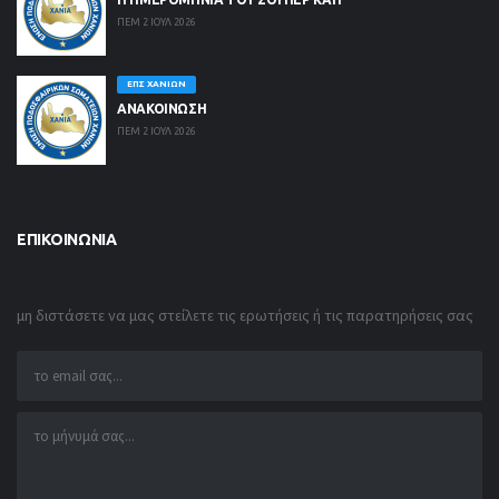
ΠΕΜ 2 ΙΟΥΛ 2026
ΕΠΣ ΧΑΝΊΩΝ
ΑΝΑΚΟΙΝΩΣΗ
ΠΕΜ 2 ΙΟΥΛ 2026
ΕΠΙΚΟΙΝΩΝΊΑ
μη διστάσετε να μας στείλετε τις ερωτήσεις ή τις παρατηρήσεις σας