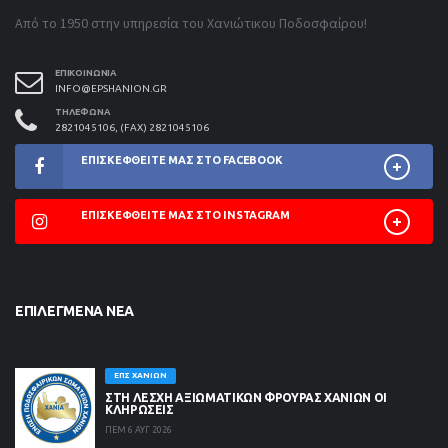
Από το 1950 στην υπηρεσία του Χανιώτικου Ποδοσφαίρου!
ΕΠΙΚΟΙΝΩΝΊΑ
INFO@EPSHANION.GR
ΤΗΛΈΦΩΝΑ
2821045106, (FAX) 2821045106
ΕΠΙΣΚΕΦΘΕΊΤΕ ΜΑΣ ΣΤΟ FACEBOOK
ΕΠΙΣΚΕΦΘΕΊΤΕ ΜΑΣ ΣΤΟ INSTAGRAM
ΕΠΙΛΕΓΜΈΝΑ ΝΈΑ
ΕΠΣ ΧΑΝΊΩΝ
ΣΤΗ ΛΈΣΧΗ ΑΞΙΩΜΑΤΙΚΏΝ ΦΡΟΥΡΆΣ ΧΑΝΊΩΝ ΟΙ
ΚΛΗΡΏΣΕΙΣ
ΠΕΜ 6 ΑΥΓ 2026