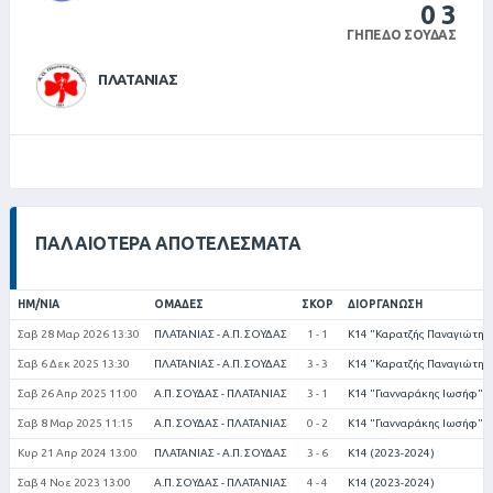
0
3
ΓΉΠΕΔΟ ΣΟΎΔΑΣ
ΠΛΑΤΑΝΙΑΣ
ΠΑΛΑΙΌΤΕΡΑ ΑΠΟΤΕΛΈΣΜΑΤΑ
ΗΜ/ΝΊΑ
ΟΜΆΔΕΣ
ΣΚΟΡ
ΔΙΟΡΓΆΝΩΣΗ
Σαβ 28 Μαρ 2026 13:30
ΠΛΑΤΑΝΙΑΣ - Α.Π. ΣΟΥΔΑΣ
1 - 1
Κ14 "Καρατζής Παναγιώτης"
Σαβ 6 Δεκ 2025 13:30
ΠΛΑΤΑΝΙΑΣ - Α.Π. ΣΟΥΔΑΣ
3 - 3
Κ14 "Καρατζής Παναγιώτης"
Σαβ 26 Απρ 2025 11:00
Α.Π. ΣΟΥΔΑΣ - ΠΛΑΤΑΝΙΑΣ
3 - 1
Κ14 "Γιανναράκης Ιωσήφ" (
Σαβ 8 Μαρ 2025 11:15
Α.Π. ΣΟΥΔΑΣ - ΠΛΑΤΑΝΙΑΣ
0 - 2
Κ14 "Γιανναράκης Ιωσήφ" (
Κυρ 21 Απρ 2024 13:00
ΠΛΑΤΑΝΙΑΣ - Α.Π. ΣΟΥΔΑΣ
3 - 6
Κ14 (2023-2024)
Σαβ 4 Νοε 2023 13:00
Α.Π. ΣΟΥΔΑΣ - ΠΛΑΤΑΝΙΑΣ
4 - 4
Κ14 (2023-2024)