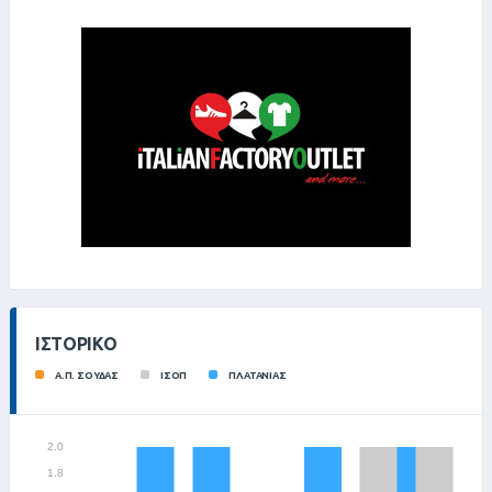
ΙΣΤΟΡΙΚΌ
Α.Π. ΣΟΥΔΑΣ
ΙΣΟΠ
ΠΛΑΤΑΝΙΑΣ