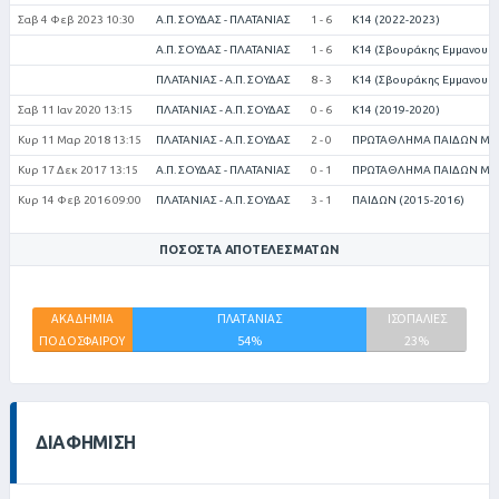
Σαβ 4 Φεβ 2023 10:30
Α.Π. ΣΟΥΔΑΣ - ΠΛΑΤΑΝΙΑΣ
1 - 6
Κ14 (2022-2023)
Α.Π. ΣΟΥΔΑΣ - ΠΛΑΤΑΝΙΑΣ
1 - 6
Κ14 (Σβουράκης Εμμανουήλ
ΠΛΑΤΑΝΙΑΣ - Α.Π. ΣΟΥΔΑΣ
8 - 3
Κ14 (Σβουράκης Εμμανουήλ
Σαβ 11 Ιαν 2020 13:15
ΠΛΑΤΑΝΙΑΣ - Α.Π. ΣΟΥΔΑΣ
0 - 6
Κ14 (2019-2020)
Κυρ 11 Μαρ 2018 13:15
ΠΛΑΤΑΝΙΑΣ - Α.Π. ΣΟΥΔΑΣ
2 - 0
ΠΡΩΤΑΘΛΗΜΑ ΠΑΙΔΩΝ ΜΟΥΝ
Κυρ 17 Δεκ 2017 13:15
Α.Π. ΣΟΥΔΑΣ - ΠΛΑΤΑΝΙΑΣ
0 - 1
ΠΡΩΤΑΘΛΗΜΑ ΠΑΙΔΩΝ ΜΟΥΝ
Κυρ 14 Φεβ 2016 09:00
ΠΛΑΤΑΝΙΑΣ - Α.Π. ΣΟΥΔΑΣ
3 - 1
ΠΑΙΔΩΝ (2015-2016)
ΠΟΣΟΣΤΆ ΑΠΟΤΕΛΕΣΜΆΤΩΝ
ΑΚΑΔΗΜΙΑ
ΠΛΑΤΑΝΙΑΣ
ΙΣΟΠΑΛΙΕΣ
ΠΟΔΟΣΦΑΙΡΟΥ
54%
23%
ΣΟΥΔΑΣ
23%
ΔΙΑΦΉΜΙΣΗ