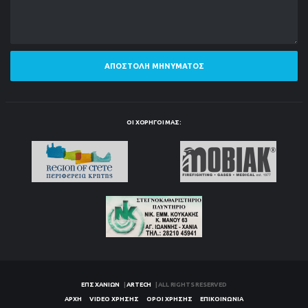
ΑΠΟΣΤΟΛΉ ΜΗΝΎΜΑΤΟΣ
ΟΙ ΧΟΡΗΓΟΊ ΜΑΣ:
ΕΠΣ ΧΑΝΊΩΝ
|
ARTECH
| ALL RIGHTS RESERVED
ΑΡΧΉ
VIDEO ΧΡΉΣΗΣ
ΌΡΟΙ ΧΡΉΣΗΣ
ΕΠΙΚΟΙΝΩΝΊΑ