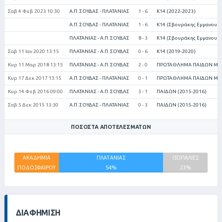
Σαβ 4 Φεβ 2023 10:30
Α.Π. ΣΟΥΔΑΣ - ΠΛΑΤΑΝΙΑΣ
1 - 6
Κ14 (2022-2023)
Α.Π. ΣΟΥΔΑΣ - ΠΛΑΤΑΝΙΑΣ
1 - 6
Κ14 (Σβουράκης Εμμανουήλ
ΠΛΑΤΑΝΙΑΣ - Α.Π. ΣΟΥΔΑΣ
8 - 3
Κ14 (Σβουράκης Εμμανουήλ
Σαβ 11 Ιαν 2020 13:15
ΠΛΑΤΑΝΙΑΣ - Α.Π. ΣΟΥΔΑΣ
0 - 6
Κ14 (2019-2020)
Κυρ 11 Μαρ 2018 13:15
ΠΛΑΤΑΝΙΑΣ - Α.Π. ΣΟΥΔΑΣ
2 - 0
ΠΡΩΤΑΘΛΗΜΑ ΠΑΙΔΩΝ ΜΟΥΝ
Κυρ 17 Δεκ 2017 13:15
Α.Π. ΣΟΥΔΑΣ - ΠΛΑΤΑΝΙΑΣ
0 - 1
ΠΡΩΤΑΘΛΗΜΑ ΠΑΙΔΩΝ ΜΟΥΝ
Κυρ 14 Φεβ 2016 09:00
ΠΛΑΤΑΝΙΑΣ - Α.Π. ΣΟΥΔΑΣ
3 - 1
ΠΑΙΔΩΝ (2015-2016)
Σαβ 5 Δεκ 2015 13:30
Α.Π. ΣΟΥΔΑΣ - ΠΛΑΤΑΝΙΑΣ
0 - 3
ΠΑΙΔΩΝ (2015-2016)
ΠΟΣΟΣΤΆ ΑΠΟΤΕΛΕΣΜΆΤΩΝ
ΑΚΑΔΗΜΙΑ
ΠΛΑΤΑΝΙΑΣ
ΙΣΟΠΑΛΙΕΣ
ΠΟΔΟΣΦΑΙΡΟΥ
54%
23%
ΣΟΥΔΑΣ
23%
ΔΙΑΦΉΜΙΣΗ