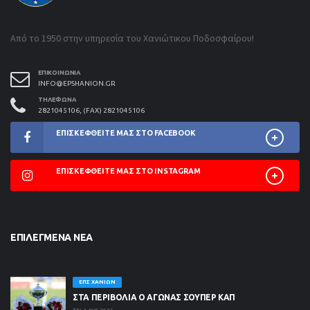
Από το 1950 στην υπηρεσία του Χανιώτικου Ποδοσφαίρου!
ΕΠΙΚΟΙΝΩΝΊΑ
INFO@EPSHANION.GR
ΤΗΛΈΦΩΝΑ
2821045106, (FAX) 2821045106
ΕΠΙΣΚΕΦΘΕΊΤΕ ΜΑΣ ΣΤΟ FACEBOOK
ΕΠΙΣΚΕΦΘΕΊΤΕ ΜΑΣ ΣΤΟ INSTAGRAM
ΕΠΙΛΕΓΜΈΝΑ ΝΈΑ
ΕΠΣ ΧΑΝΊΩΝ
ΣΤΑ ΠΕΡΙΒΟΛΙΑ Ο ΑΓΩΝΑΣ ΣΟΥΠΕΡ ΚΑΠ