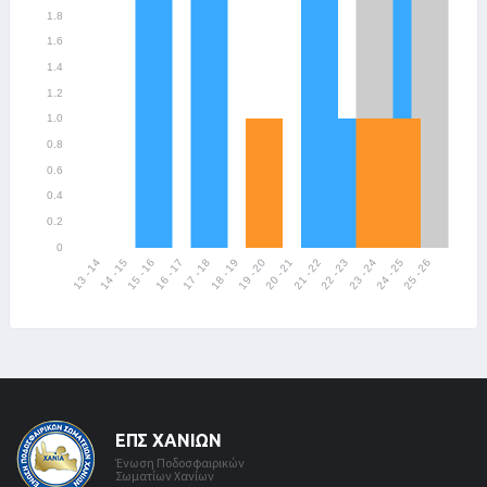
ΕΠΣ ΧΑΝΊΩΝ
Ένωση Ποδοσφαιρικών
Σωματίων Χανίων