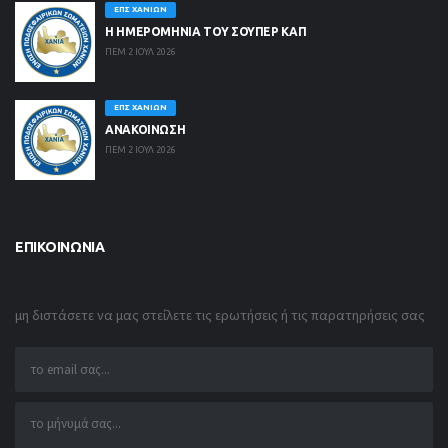
ΕΠΣ ΧΑΝΊΩΝ
Η ΗΜΕΡΟΜΗΝΙΑ ΤΟΥ ΣΟΥΠΕΡ ΚΑΠ
ΠΕΜ 2 ΙΟΥΛ 2026
ΕΠΣ ΧΑΝΊΩΝ
ΑΝΑΚΟΙΝΩΣΗ
ΠΕΜ 2 ΙΟΥΛ 2026
ΕΠΙΚΟΙΝΩΝΊΑ
μη διστάσετε να μας στείλετε τις ερωτήσεις ή τις παρατηρήσεις σας