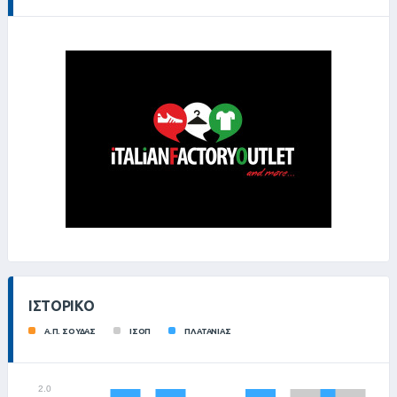
ΙΣΤΟΡΙΚΌ
Α.Π. ΣΟΥΔΑΣ
ΙΣΟΠ
ΠΛΑΤΑΝΙΑΣ