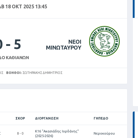
Β 18 ΟΚΤ 2025 13:45
0
-
5
ΝΕΟΙ
ΜΙΝΩΤΑΥΡΟΥ
ΔΟ ΚΑΘΙΑΝΏΝ
ΟΣ
ΒΟΗΘΟΊ:
ΣΩΤΗΡΑΚΗΣ ΔΗΜΗΤΡΙΟΣ
ΣΚΟΡ
ΔΙΟΡΓΆΝΩΣΗ
ΓΉΠΕΔΟ
Κ16 "Ακασιάδης Ιορδάνης"
Σ
8 - 0
Νεροκούρου
(2025-2026)