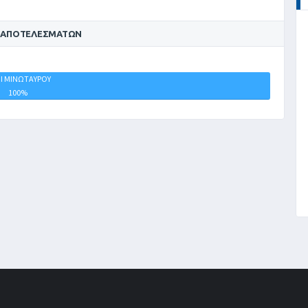
 ΑΠΟΤΕΛΕΣΜΆΤΩΝ
Ι ΜΙΝΩΤΑΥΡΟΥ
ΙΣΟΠΑΛΙΕΣ
100%
0%