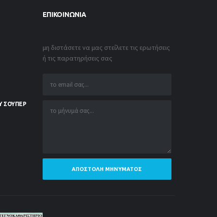
ΕΠΙΚΟΙΝΩΝΊΑ
μη διστάσετε να μας στείλετε τις ερωτήσεις
ή τις παρατηρήσεις σας
Υ ΣΟΥΠΕΡ
ΑΠΟΣΤΟΛΉ ΜΗΝΎΜΑΤΟΣ