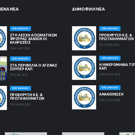
ΜΈΝΑ ΝΈΑ
ΔΗΜΟΦΙΛΉ ΝΈΑ
ΕΠΣ ΧΑΝΊΩΝ
ΕΠΣ ΧΑΝΊΩΝ
ΣΤΗ ΛΈΣΧΗ ΑΞΙΩΜΑΤΙΚΏΝ
ΠΡΟΚΗΡΥΞΗ Κ.Ε. &
ΦΡΟΥΡΆΣ ΧΑΝΊΩΝ ΟΙ
ΠΡΩΤΑΘΛΗΜΑΤΩΝ
ΚΛΗΡΏΣΕΙΣ
ΤΡΙ 14 ΙΟΥΛ 2026
ΠΕΜ 6 ΑΥΓ 2026
ΕΠΣ ΧΑΝΊΩΝ
ΕΠΣ ΧΑΝΊΩΝ
Η ΗΜΕΡΟΜΗΝΙΑ ΤΟ
ΣΤΑ ΠΕΡΙΒΟΛΙΑ Ο ΑΓΩΝΑΣ
ΚΑΠ
ΣΟΥΠΕΡ ΚΑΠ
ΠΕΜ 2 ΙΟΥΛ 2026
ΤΡΙ 4 ΑΥΓ 2026
ΕΠΣ ΧΑΝΊΩΝ
ΕΠΣ ΧΑΝΊΩΝ
ΑΝΑΚΟΙΝΩΣΗ
ΠΡΟΚΗΡΥΞΗ Κ.Ε. &
ΠΡΩΤΑΘΛΗΜΑΤΩΝ
ΠΕΜ 2 ΙΟΥΛ 2026
ΤΡΙ 14 ΙΟΥΛ 2026