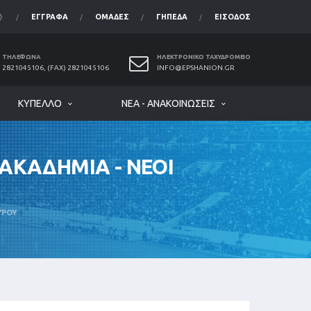
ΈΓΓΡΑΦΑ
ΟΜΆΔΕΣ
ΓΉΠΕΔΑ
ΕΊΣΟΔΟΣ
ΤΗΛΈΦΩΝΑ
ΗΛΕΚΤΡΟΝΙΚΌ ΤΑΧΥΔΡΟΜΕΊΟ
2821045106, (FAX) 2821045106
INFO@EPSHANION.GR
ΚΎΠΕΛΛΟ
ΝΈΑ - ΑΝΑΚΟΙΝΏΣΕΙΣ
ΑΚΑΔΗΜΙΑ - ΝΕΟΙ
ΥΡΟΥ