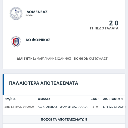
ΙΔΟΜΕΝΕΑΣ
ΓΑΛΑΤΑ
2
0
ΓΉΠΕΔΟ ΓΑΛΑΤΆ
ΑΟ ΦΟΙΝΙΚΑΣ
ΔΙΑΙΤΗΤΉΣ:
ΜΑΡΑΓΚΆΚΗΣ ΙΩΆΝΝΗΣ
ΒΟΗΘΟΊ:
ΚΑΤΣΟΥΛΑΣ Γ.
ΠΑΛΑΙΌΤΕΡΑ ΑΠΟΤΕΛΈΣΜΑΤΑ
ΗΜ/ΝΊΑ
ΟΜΆΔΕΣ
ΣΚΟΡ
ΔΙΟΡΓΆΝΩΣΗ
Σαβ 13 Ιαν 2024 00:00
ΑΟ ΦΟΙΝΙΚΑΣ - ΙΔΟΜΕΝΕΑΣ ΓΑΛΑΤΑ
3 - 0
Κ14 (2023-2024)
ΠΟΣΟΣΤΆ ΑΠΟΤΕΛΕΣΜΆΤΩΝ