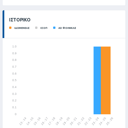
ΙΣΤΟΡΙΚΌ
ΙΔΟΜΕΝΕΑΣ
ΙΣΟΠ
ΑΟ ΦΟΙΝΙΚΑΣ