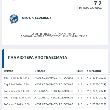
7
2
ΓΉΠΕΔΟ ΣΟΎΔΑΣ
ΝΕΟΣ ΚΙΣΣΑΜΙΚΟΣ
ΔΙΑΙΤΗΤΉΣ:
ΜΠΡΑΟΥΔΆΚΗ ΜΑΡΊΑ
ΒΟΗΘΟΊ:
ΧΆΜΠΑΣ ΠΑΎΛΟΣ ΣΩΤΗΡΑΚΗΣ ΔΗΜΗΤΡΙΟΣ
ΠΑΛΑΙΌΤΕΡΑ ΑΠΟΤΕΛΈΣΜΑΤΑ
ΗΜ/ΝΊΑ
ΟΜΆΔΕΣ
ΣΚΟΡ
ΔΙΟΡΓΆΝΩΣΗ
Σαβ 18 Ιαν 2025 12:45
ΝΕΟΣ ΚΙΣΣΑΜΙΚΟΣ - Α.Π. ΣΟΥΔΑΣ
0 - 3
Κ16 (2024-2025)
Πεμ 9 Μαΐ 2024 15:30
ΝΕΟΣ ΚΙΣΣΑΜΙΚΟΣ - Α.Π. ΣΟΥΔΑΣ
0 - 3
Κ16 (2023-2024)
Σαβ 2 Δεκ 2023 13:00
Α.Π. ΣΟΥΔΑΣ - ΝΕΟΣ ΚΙΣΣΑΜΙΚΟΣ
3 - 0
Κ16 (2023-2024)
Σαβ 18 Φεβ 2023 13:00
Α.Π. ΣΟΥΔΑΣ - ΝΕΟΣ ΚΙΣΣΑΜΙΚΟΣ
5 - 1
Κ16 (2022-2023)
Σαβ 4 Φεβ 2023 13:00
ΝΕΟΣ ΚΙΣΣΑΜΙΚΟΣ - Α.Π. ΣΟΥΔΑΣ
1 - 5
Κ16 (2022-2023)