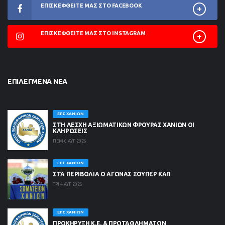
ΕΠΙΣΚΕΦΘΕΊΤΕ ΜΑΣ ΣΤΟ FACEBOOK
ΕΠΙΣΚΕΦΘΕΊΤΕ ΜΑΣ ΣΤΟ INSTAGRAM
ΕΠΙΛΕΓΜΈΝΑ ΝΈΑ
ΕΠΣ ΧΑΝΊΩΝ
ΣΤΗ ΛΈΣΧΗ ΑΞΙΩΜΑΤΙΚΏΝ ΦΡΟΥΡΆΣ ΧΑΝΊΩΝ ΟΙ
ΚΛΗΡΏΣΕΙΣ
ΠΕΜ 6 ΑΥΓ 2026
ΕΠΣ ΧΑΝΊΩΝ
ΣΤΑ ΠΕΡΙΒΟΛΙΑ Ο ΑΓΩΝΑΣ ΣΟΥΠΕΡ ΚΑΠ
ΤΡΙ 4 ΑΥΓ 2026
ΕΠΣ ΧΑΝΊΩΝ
ΠΡΟΚΗΡΥΞΗ Κ.Ε. & ΠΡΩΤΑΘΛΗΜΑΤΩΝ