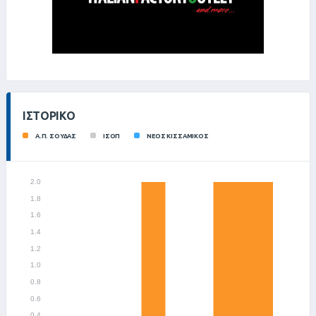
ΙΣΤΟΡΙΚΌ
Α.Π. ΣΟΥΔΑΣ
ΙΣΟΠ
ΝΕΟΣ ΚΙΣΣΑΜΙΚΟΣ