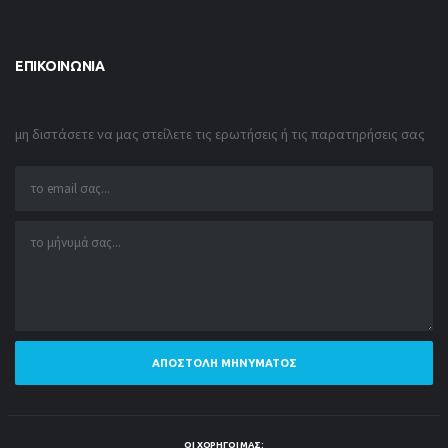
ΕΠΙΚΟΙΝΩΝΊΑ
μη διστάσετε να μας στείλετε τις ερωτήσεις ή τις παρατηρήσεις σας
ΑΠΟΣΤΟΛΉ ΜΗΝΎΜΑΤΟΣ
ΟΙ ΧΟΡΗΓΟΊ ΜΑΣ: