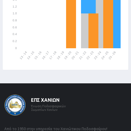
ΕΠΣ ΧΑΝΊΩΝ
Ένωση Ποδοσφαιρικών
Σωματίων Χανίων
Από το 1950 στην υπηρεσία του Χανιώτικου Ποδοσφαίρου!