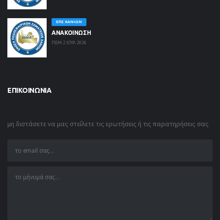
ΕΠΣ ΧΑΝΊΩΝ
ΑΝΑΚΟΙΝΩΣΗ
ΠΕΜ 2 ΙΟΥΛ 2026
ΕΠΙΚΟΙΝΩΝΊΑ
μη διστάσετε να μας στείλετε τις ερωτήσεις ή τις παρατηρήσεις σας