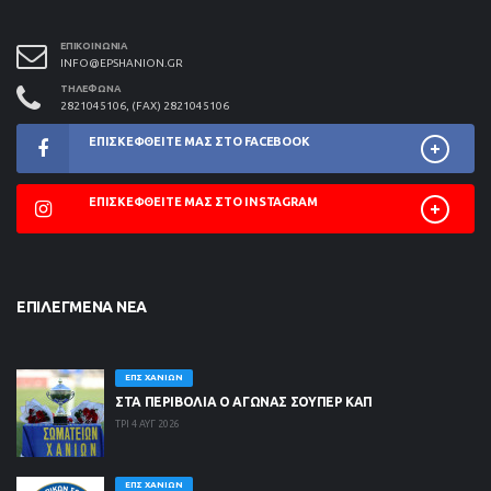
ΕΠΙΚΟΙΝΩΝΊΑ
INFO@EPSHANION.GR
ΤΗΛΈΦΩΝΑ
2821045106, (FAX) 2821045106
ΕΠΙΣΚΕΦΘΕΊΤΕ ΜΑΣ ΣΤΟ FACEBOOK
ΕΠΙΣΚΕΦΘΕΊΤΕ ΜΑΣ ΣΤΟ INSTAGRAM
ΕΠΙΛΕΓΜΈΝΑ ΝΈΑ
ΕΠΣ ΧΑΝΊΩΝ
ΣΤΑ ΠΕΡΙΒΟΛΙΑ Ο ΑΓΩΝΑΣ ΣΟΥΠΕΡ ΚΑΠ
ΤΡΙ 4 ΑΥΓ 2026
ΕΠΣ ΧΑΝΊΩΝ