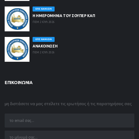
ΕΠΣ ΧΑΝΊΩΝ
Η ΗΜΕΡΟΜΗΝΙΑ ΤΟΥ ΣΟΥΠΕΡ ΚΑΠ
ΠΕΜ 2 ΙΟΥΛ 2026
ΕΠΣ ΧΑΝΊΩΝ
ΑΝΑΚΟΙΝΩΣΗ
ΠΕΜ 2 ΙΟΥΛ 2026
ΕΠΙΚΟΙΝΩΝΊΑ
μη διστάσετε να μας στείλετε τις ερωτήσεις ή τις παρατηρήσεις σας