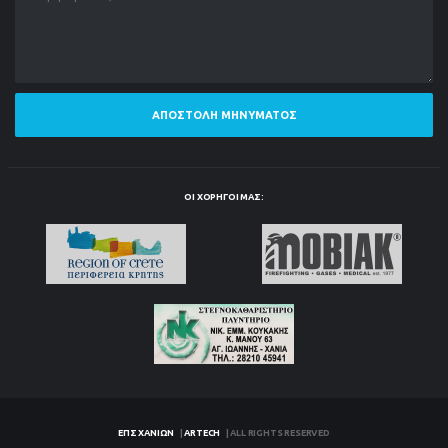
ΑΠΟΣΤΟΛΉ ΜΗΝΎΜΑΤΟΣ
ΟΙ ΧΟΡΗΓΟΊ ΜΑΣ:
ΕΠΣ ΧΑΝΊΩΝ
|
ARTECH
| ALL RIGHTS RESERVED