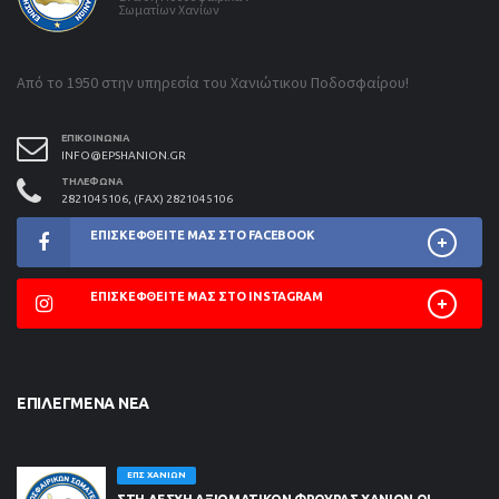
Σωματίων Χανίων
Από το 1950 στην υπηρεσία του Χανιώτικου Ποδοσφαίρου!
ΕΠΙΚΟΙΝΩΝΊΑ
INFO@EPSHANION.GR
ΤΗΛΈΦΩΝΑ
2821045106, (FAX) 2821045106
ΕΠΙΣΚΕΦΘΕΊΤΕ ΜΑΣ ΣΤΟ FACEBOOK
ΕΠΙΣΚΕΦΘΕΊΤΕ ΜΑΣ ΣΤΟ INSTAGRAM
ΕΠΙΛΕΓΜΈΝΑ ΝΈΑ
ΕΠΣ ΧΑΝΊΩΝ