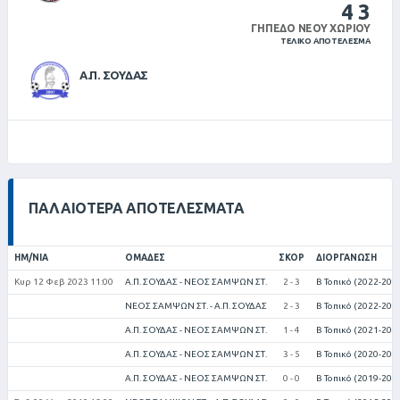
4
3
ΓΉΠΕΔΟ ΝΈΟΥ ΧΩΡΙΟΎ
ΤΕΛΙΚΌ ΑΠΟΤΈΛΕΣΜΑ
Α.Π. ΣΟΥΔΑΣ
ΠΑΛΑΙΌΤΕΡΑ ΑΠΟΤΕΛΈΣΜΑΤΑ
ΗΜ/ΝΊΑ
ΟΜΆΔΕΣ
ΣΚΟΡ
ΔΙΟΡΓΆΝΩΣΗ
Κυρ 12 Φεβ 2023 11:00
Α.Π. ΣΟΥΔΑΣ - ΝΕΟΣ ΣΑΜΨΩΝ ΣΤ.
2 - 3
Β Τοπικό (2022-202
ΝΕΟΣ ΣΑΜΨΩΝ ΣΤ. - Α.Π. ΣΟΥΔΑΣ
2 - 3
Β Τοπικό (2022-202
Α.Π. ΣΟΥΔΑΣ - ΝΕΟΣ ΣΑΜΨΩΝ ΣΤ.
1 - 4
Β Τοπικό (2021-202
Α.Π. ΣΟΥΔΑΣ - ΝΕΟΣ ΣΑΜΨΩΝ ΣΤ.
3 - 5
Β Τοπικό (2020-202
Α.Π. ΣΟΥΔΑΣ - ΝΕΟΣ ΣΑΜΨΩΝ ΣΤ.
0 - 0
Β Τοπικό (2019-202