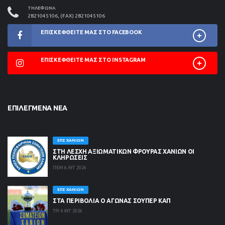
ΤΗΛΈΦΩΝΑ
2821045106, (FAX) 2821045106
ΕΠΙΣΚΕΦΘΕΊΤΕ ΜΑΣ ΣΤΟ FACEBOOK
ΕΠΙΣΚΕΦΘΕΊΤΕ ΜΑΣ ΣΤΟ INSTAGRAM
ΕΠΙΛΕΓΜΈΝΑ ΝΈΑ
ΕΠΣ ΧΑΝΊΩΝ
ΣΤΗ ΛΈΣΧΗ ΑΞΙΩΜΑΤΙΚΏΝ ΦΡΟΥΡΆΣ ΧΑΝΊΩΝ ΟΙ
ΚΛΗΡΏΣΕΙΣ
ΠΕΜ 6 ΑΥΓ 2026
ΕΠΣ ΧΑΝΊΩΝ
ΣΤΑ ΠΕΡΙΒΟΛΙΑ Ο ΑΓΩΝΑΣ ΣΟΥΠΕΡ ΚΑΠ
ΤΡΙ 4 ΑΥΓ 2026