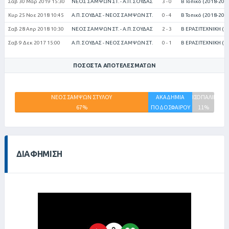
Σαβ 30 Μαρ 2019 15:30
ΝΕΟΣ ΣΑΜΨΩΝ ΣΤ. - Α.Π. ΣΟΥΔΑΣ
3 - 0
Β Τοπικό (2018-201
Κυρ 25 Νοε 2018 10:45
Α.Π. ΣΟΥΔΑΣ - ΝΕΟΣ ΣΑΜΨΩΝ ΣΤ.
0 - 4
Β Τοπικό (2018-201
Σαβ 28 Απρ 2018 10:30
ΝΕΟΣ ΣΑΜΨΩΝ ΣΤ. - Α.Π. ΣΟΥΔΑΣ
2 - 3
Β ΕΡΑΣΙΤΕΧΝΙΚΗ (2
Σαβ 9 Δεκ 2017 15:00
Α.Π. ΣΟΥΔΑΣ - ΝΕΟΣ ΣΑΜΨΩΝ ΣΤ.
0 - 1
Β ΕΡΑΣΙΤΕΧΝΙΚΗ (2
ΠΟΣΟΣΤΆ ΑΠΟΤΕΛΕΣΜΆΤΩΝ
ΝΕΟΣ ΣΑΜΨΩΝ ΣΤΥΛΟΥ
ΑΚΑΔΗΜΙΑ
ΙΣΟΠΑΛΙΕΣ
67%
ΠΟΔΟΣΦΑΙΡΟΥ
11%
ΣΟΥΔΑΣ
22%
ΔΙΑΦΉΜΙΣΗ