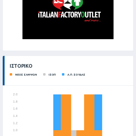
ΙΣΤΟΡΙΚΌ
ΝΕΟΣ ΣΑΜΨΩΝ
ΙΣΟΠ
Α.Π. ΣΟΥΔΑΣ