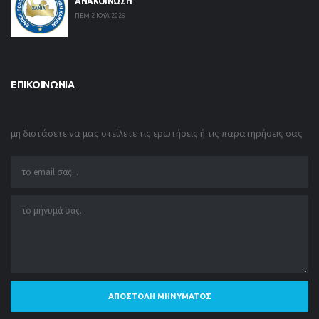
ΑΝΑΚΟΙΝΩΣΗ
ΠΕΜ 2 ΙΟΥΛ 2026
ΕΠΙΚΟΙΝΩΝΊΑ
μη διστάσετε να μας στείλετε τις ερωτήσεις ή τις παρατηρήσεις σας
ΑΠΟΣΤΟΛΉ ΜΗΝΎΜΑΤΟΣ