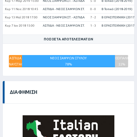
Κυρ 17 Μαρ 2019 15:00
ΝΕΟΣ ΣΑΜΨΩΝ ΣΤ. - ΑΣΠΙΔΑ
5 - 0
Β Τοπικό (2018-2019)
Κυρ 11 Νοε 2018 10:45
ΑΣΠΙΔΑ - ΝΕΟΣ ΣΑΜΨΩΝ ΣΤ.
0 - 0
Β Τοπικό (2018-2019)
Κυρ 13 Μαΐ 2018 17:00
ΝΕΟΣ ΣΑΜΨΩΝ ΣΤ. - ΑΣΠΙΔΑ
7 - 2
Β ΕΡΑΣΙΤΕΧΝΙΚΗ (2017-
Κυρ 7 Ιαν 2018 15:00
ΑΣΠΙΔΑ - ΝΕΟΣ ΣΑΜΨΩΝ ΣΤ.
1 - 3
Β ΕΡΑΣΙΤΕΧΝΙΚΗ (2017-
ΠΟΣΟΣΤΆ ΑΠΟΤΕΛΕΣΜΆΤΩΝ
ΑΣΠΙΔΑ
ΝΕΟΣ ΣΑΜΨΩΝ ΣΤΥΛΟΥ
ΙΣΟΠΑΛΙΕΣ
ΝΑΥΣΤΑΘΜΟΥ
78%
11%
ΚΡΗΤΗΣ
11%
ΔΙΑΦΉΜΙΣΗ