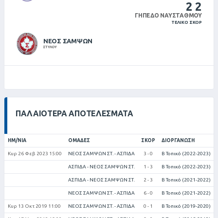
2
2
ΓΉΠΕΔΟ ΝΑΥΣΤΆΘΜΟΥ
ΤΕΛΙΚΌ ΣΚΌΡ
ΝΕΟΣ ΣΑΜΨΩΝ
ΣΤΥΛΟΥ
ΠΑΛΑΙΌΤΕΡΑ ΑΠΟΤΕΛΈΣΜΑΤΑ
ΗΜ/ΝΊΑ
ΟΜΆΔΕΣ
ΣΚΟΡ
ΔΙΟΡΓΆΝΩΣΗ
Κυρ 26 Φεβ 2023 15:00
ΝΕΟΣ ΣΑΜΨΩΝ ΣΤ. - ΑΣΠΙΔΑ
3 - 0
Β Τοπικό (2022-2023)
ΑΣΠΙΔΑ - ΝΕΟΣ ΣΑΜΨΩΝ ΣΤ.
1 - 3
Β Τοπικό (2022-2023)
ΑΣΠΙΔΑ - ΝΕΟΣ ΣΑΜΨΩΝ ΣΤ.
2 - 3
Β Τοπικό (2021-2022)
ΝΕΟΣ ΣΑΜΨΩΝ ΣΤ. - ΑΣΠΙΔΑ
6 - 0
Β Τοπικό (2021-2022)
Κυρ 13 Οκτ 2019 11:00
ΝΕΟΣ ΣΑΜΨΩΝ ΣΤ. - ΑΣΠΙΔΑ
0 - 1
Β Τοπικό (2019-2020)