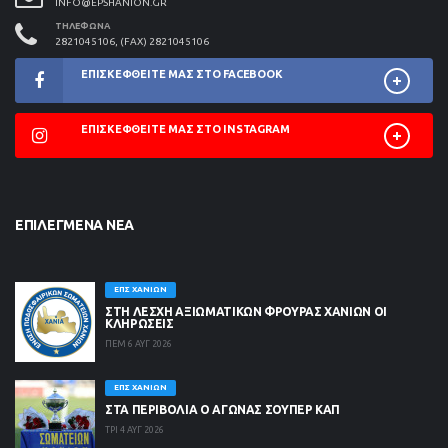
INFO@EPSHANION.GR
ΤΗΛΈΦΩΝΑ
2821045106, (FAX) 2821045106
ΕΠΙΣΚΕΦΘΕΊΤΕ ΜΑΣ ΣΤΟ FACEBOOK
ΕΠΙΣΚΕΦΘΕΊΤΕ ΜΑΣ ΣΤΟ INSTAGRAM
ΕΠΙΛΕΓΜΈΝΑ ΝΈΑ
ΕΠΣ ΧΑΝΊΩΝ
ΣΤΗ ΛΈΣΧΗ ΑΞΙΩΜΑΤΙΚΏΝ ΦΡΟΥΡΆΣ ΧΑΝΊΩΝ ΟΙ
ΚΛΗΡΏΣΕΙΣ
ΠΕΜ 6 ΑΥΓ 2026
ΕΠΣ ΧΑΝΊΩΝ
ΣΤΑ ΠΕΡΙΒΟΛΙΑ Ο ΑΓΩΝΑΣ ΣΟΥΠΕΡ ΚΑΠ
ΤΡΙ 4 ΑΥΓ 2026