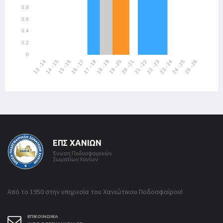
ΕΠΣ ΧΑΝΊΩΝ
Ένωση Ποδοσφαιρικών
Σωματίων Χανίων
Από το 1950 στην υπηρεσία του Χανιώτικου Ποδοσφαίρου!
ΕΠΙΚΟΙΝΩΝΊΑ