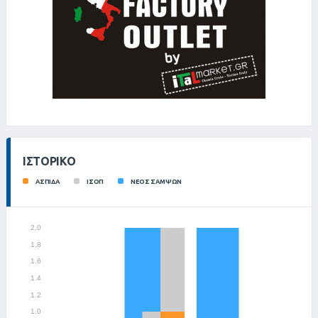
ΙΣΤΟΡΙΚΌ
ΑΣΠΙΔΑ
ΙΣΟΠ
ΝΕΟΣ ΣΑΜΨΩΝ