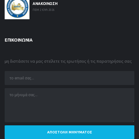
ΑΝΑΚΟΙΝΩΣΗ
ΠΕΜ 2 ΙΟΥΛ 2026
ΕΠΙΚΟΙΝΩΝΊΑ
μη διστάσετε να μας στείλετε τις ερωτήσεις ή τις παρατηρήσεις σας
ΑΠΟΣΤΟΛΉ ΜΗΝΎΜΑΤΟΣ