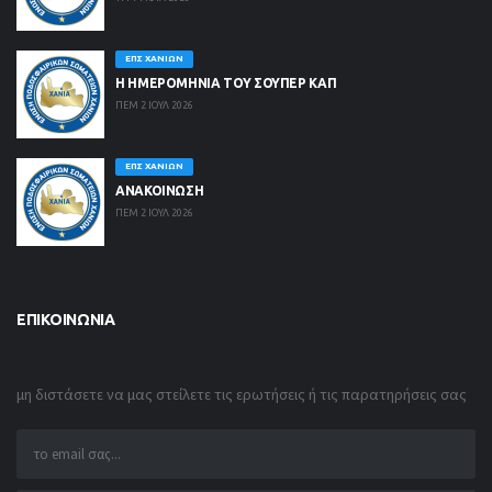
ΕΠΣ ΧΑΝΊΩΝ
Η ΗΜΕΡΟΜΗΝΙΑ ΤΟΥ ΣΟΥΠΕΡ ΚΑΠ
ΠΕΜ 2 ΙΟΥΛ 2026
ΕΠΣ ΧΑΝΊΩΝ
ΑΝΑΚΟΙΝΩΣΗ
ΠΕΜ 2 ΙΟΥΛ 2026
ΕΠΙΚΟΙΝΩΝΊΑ
μη διστάσετε να μας στείλετε τις ερωτήσεις ή τις παρατηρήσεις σας