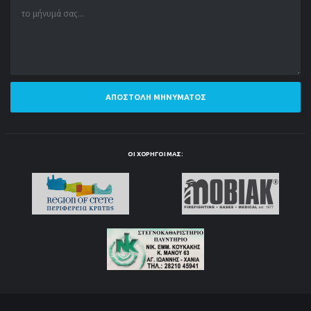
ΑΠΟΣΤΟΛΉ ΜΗΝΎΜΑΤΟΣ
ΟΙ ΧΟΡΗΓΟΊ ΜΑΣ: