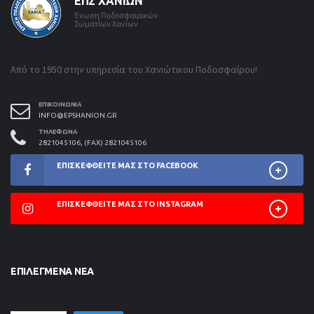
ΕΠΣ ΧΑΝΊΩΝ
Ένωση Ποδοσφαιρικών
Σωματίων Χανίων
Από το 1950 στην υπηρεσία του Χανιώτικου Ποδοσφαίρου!
ΕΠΙΚΟΙΝΩΝΊΑ
INFO@EPSHANION.GR
ΤΗΛΈΦΩΝΑ
2821045106, (FAX) 2821045106
ΕΠΙΣΚΕΦΘΕΊΤΕ ΜΑΣ ΣΤΟ FACEBOOK
ΕΠΙΣΚΕΦΘΕΊΤΕ ΜΑΣ ΣΤΟ INSTAGRAM
ΕΠΙΛΕΓΜΈΝΑ ΝΈΑ