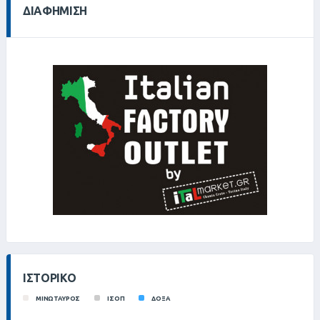
ΔΙΑΦΉΜΙΣΗ
ΙΣΤΟΡΙΚΌ
ΜΙΝΩΤΑΥΡΟΣ
ΙΣΟΠ
ΔΟΞΑ