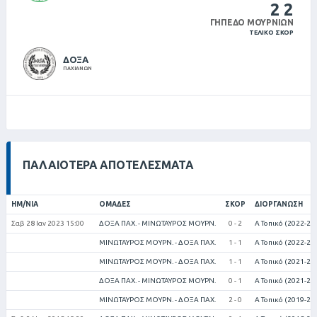
2
2
ΓΉΠΕΔΟ ΜΟΥΡΝΙΏΝ
ΤΕΛΙΚΌ ΣΚΟΡ
ΔΟΞΑ
ΠΑΧΙΑΝΩΝ
ΠΑΛΑΙΌΤΕΡΑ ΑΠΟΤΕΛΈΣΜΑΤΑ
ΗΜ/ΝΊΑ
ΟΜΆΔΕΣ
ΣΚΟΡ
ΔΙΟΡΓΆΝΩΣΗ
Σαβ 28 Ιαν 2023 15:00
ΔΟΞΑ ΠΑΧ. - ΜΙΝΩΤΑΥΡΟΣ ΜΟΥΡΝ.
0 - 2
Α Τοπικό (2022-20
ΜΙΝΩΤΑΥΡΟΣ ΜΟΥΡΝ. - ΔΟΞΑ ΠΑΧ.
1 - 1
Α Τοπικό (2022-20
ΜΙΝΩΤΑΥΡΟΣ ΜΟΥΡΝ. - ΔΟΞΑ ΠΑΧ.
1 - 1
Α Τοπικό (2021-20
ΔΟΞΑ ΠΑΧ. - ΜΙΝΩΤΑΥΡΟΣ ΜΟΥΡΝ.
0 - 1
Α Τοπικό (2021-20
ΜΙΝΩΤΑΥΡΟΣ ΜΟΥΡΝ. - ΔΟΞΑ ΠΑΧ.
2 - 0
Α Τοπικό (2019-20