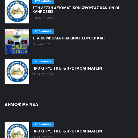
ΕΠΣ ΧΑΝΊΩΝ
ΣΤΗ ΛΈΣΧΗ ΑΞΙΩΜΑΤΙΚΏΝ ΦΡΟΥΡΆΣ ΧΑΝΊΩΝ ΟΙ
ΚΛΗΡΏΣΕΙΣ
ΠΕΜ 6 ΑΥΓ 2026
ΕΠΣ ΧΑΝΊΩΝ
ΣΤΑ ΠΕΡΙΒΟΛΙΑ Ο ΑΓΩΝΑΣ ΣΟΥΠΕΡ ΚΑΠ
ΤΡΙ 4 ΑΥΓ 2026
ΕΠΣ ΧΑΝΊΩΝ
ΠΡΟΚΗΡΥΞΗ Κ.Ε. & ΠΡΩΤΑΘΛΗΜΑΤΩΝ
ΤΡΙ 14 ΙΟΥΛ 2026
ΔΗΜΟΦΙΛΉ ΝΈΑ
ΕΠΣ ΧΑΝΊΩΝ
ΠΡΟΚΗΡΥΞΗ Κ.Ε. & ΠΡΩΤΑΘΛΗΜΑΤΩΝ
ΤΡΙ 14 ΙΟΥΛ 2026