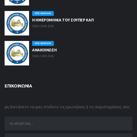
ΕΠΣ ΧΑΝΊΩΝ
Η ΗΜΕΡΟΜΗΝΙΑ ΤΟΥ ΣΟΥΠΕΡ ΚΑΠ
ΠΕΜ 2 ΙΟΥΛ 2026
ΕΠΣ ΧΑΝΊΩΝ
ΑΝΑΚΟΙΝΩΣΗ
ΠΕΜ 2 ΙΟΥΛ 2026
ΕΠΙΚΟΙΝΩΝΊΑ
μη διστάσετε να μας στείλετε τις ερωτήσεις ή τις παρατηρήσεις σας