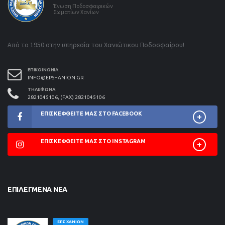
Ένωση Ποδοσφαιρικών
Σωματίων Χανίων
Από το 1950 στην υπηρεσία του Χανιώτικου Ποδοσφαίρου!
ΕΠΙΚΟΙΝΩΝΊΑ
INFO@EPSHANION.GR
ΤΗΛΈΦΩΝΑ
2821045106, (FAX) 2821045106
ΕΠΙΣΚΕΦΘΕΊΤΕ ΜΑΣ ΣΤΟ FACEBOOK
ΕΠΙΣΚΕΦΘΕΊΤΕ ΜΑΣ ΣΤΟ INSTAGRAM
ΕΠΙΛΕΓΜΈΝΑ ΝΈΑ
ΕΠΣ ΧΑΝΊΩΝ