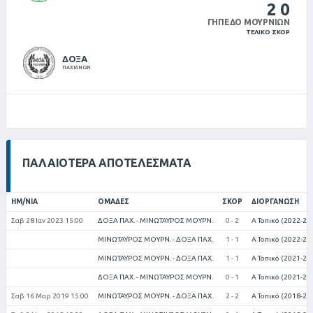
2
0
ΓΉΠΕΔΟ ΜΟΥΡΝΙΏΝ
ΤΕΛΙΚΌ ΣΚΌΡ
ΔΟΞΑ
ΠΑΧΙΑΝΩΝ
ΠΑΛΑΙΌΤΕΡΑ ΑΠΟΤΕΛΈΣΜΑΤΑ
ΗΜ/ΝΊΑ
ΟΜΆΔΕΣ
ΣΚΟΡ
ΔΙΟΡΓΆΝΩΣΗ
Σαβ 28 Ιαν 2023 15:00
ΔΟΞΑ ΠΑΧ. - ΜΙΝΩΤΑΥΡΟΣ ΜΟΥΡΝ.
0 - 2
Α Τοπικό (2022-20
ΜΙΝΩΤΑΥΡΟΣ ΜΟΥΡΝ. - ΔΟΞΑ ΠΑΧ.
1 - 1
Α Τοπικό (2022-20
ΜΙΝΩΤΑΥΡΟΣ ΜΟΥΡΝ. - ΔΟΞΑ ΠΑΧ.
1 - 1
Α Τοπικό (2021-20
ΔΟΞΑ ΠΑΧ. - ΜΙΝΩΤΑΥΡΟΣ ΜΟΥΡΝ.
0 - 1
Α Τοπικό (2021-20
Σαβ 16 Μαρ 2019 15:00
ΜΙΝΩΤΑΥΡΟΣ ΜΟΥΡΝ. - ΔΟΞΑ ΠΑΧ.
2 - 2
Α Τοπικό (2018-20