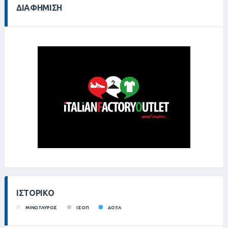
ΔΙΑΦΉΜΙΣΗ
ΙΣΤΟΡΙΚΌ
ΜΙΝΩΤΑΥΡΟΣ
ΙΣΟΠ
ΔΟΞΑ