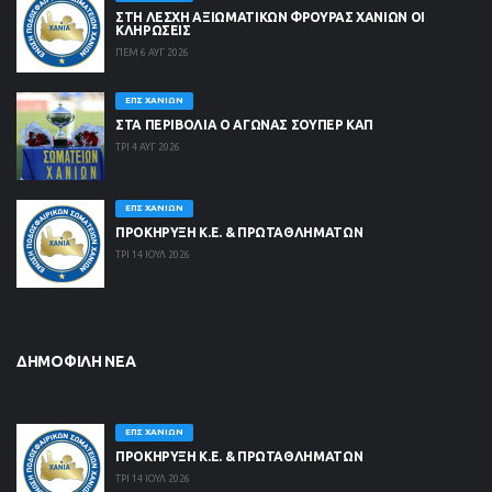
ΣΤΗ ΛΈΣΧΗ ΑΞΙΩΜΑΤΙΚΏΝ ΦΡΟΥΡΆΣ ΧΑΝΊΩΝ ΟΙ
ΚΛΗΡΏΣΕΙΣ
ΠΕΜ 6 ΑΥΓ 2026
ΕΠΣ ΧΑΝΊΩΝ
ΣΤΑ ΠΕΡΙΒΟΛΙΑ Ο ΑΓΩΝΑΣ ΣΟΥΠΕΡ ΚΑΠ
ΤΡΙ 4 ΑΥΓ 2026
ΕΠΣ ΧΑΝΊΩΝ
ΠΡΟΚΗΡΥΞΗ Κ.Ε. & ΠΡΩΤΑΘΛΗΜΑΤΩΝ
ΤΡΙ 14 ΙΟΥΛ 2026
ΔΗΜΟΦΙΛΉ ΝΈΑ
ΕΠΣ ΧΑΝΊΩΝ
ΠΡΟΚΗΡΥΞΗ Κ.Ε. & ΠΡΩΤΑΘΛΗΜΑΤΩΝ
ΤΡΙ 14 ΙΟΥΛ 2026