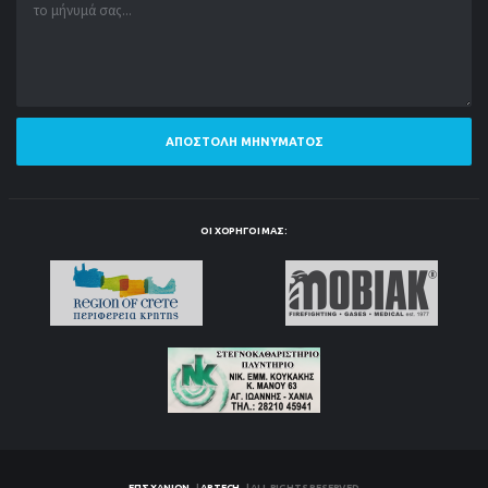
ΑΠΟΣΤΟΛΉ ΜΗΝΎΜΑΤΟΣ
ΟΙ ΧΟΡΗΓΟΊ ΜΑΣ: