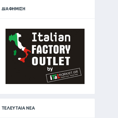
ΔΙΑΦΉΜΙΣΗ
ΤΕΛΕΥΤΑΊΑ ΝΈΑ