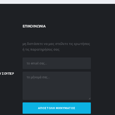
ΕΠΙΚΟΙΝΩΝΊΑ
μη διστάσετε να μας στείλετε τις ερωτήσεις
ή τις παρατηρήσεις σας
Υ ΣΟΥΠΕΡ
ΑΠΟΣΤΟΛΉ ΜΗΝΎΜΑΤΟΣ