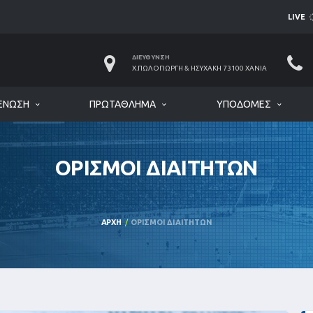
LIVE
ΔΙΕΎΘΥΝΣΗ
Χ.ΠΩΛΟΓΙΏΡΓΗ & ΗΣΥΧΆΚΗ 73100 ΧΑΝΙΆ
ΈΝΩΣΗ
ΠΡΩΤΆΘΛΗΜΑ
ΥΠΟΔΟΜΈΣ
ΟΡΙΣΜΟΊ ΔΙΑΙΤΗΤΏΝ
ΑΡΧΉ
ΟΡΙΣΜΟΊ ΔΙΑΙΤΗΤΏΝ