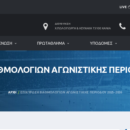
LIVE
ΔΙΕΎΘΥΝΣΗ
Χ.ΠΩΛΟΓΙΏΡΓΗ & ΗΣΥΧΆΚΗ 73100 ΧΑΝΙΆ
ΈΝΩΣΗ
ΠΡΩΤΆΘΛΗΜΑ
ΥΠΟΔΟΜΈΣ
ΘΜΟΛΟΓΙΩΝ ΑΓΩΝΙΣΤΙΚΗΣ ΠΕΡΙΟ
ΑΡΧΉ
ΕΠΙΚΥΡΩΣΗ ΒΑΘΜΟΛΟΓΙΩΝ ΑΓΩΝΙΣΤΙΚΗΣ ΠΕΡΙΟΔΟΥ 2025-2026