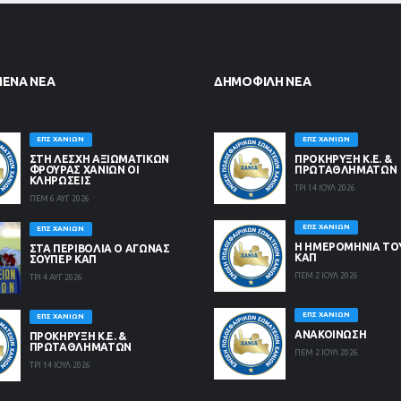
ΜΈΝΑ ΝΈΑ
ΔΗΜΟΦΙΛΉ ΝΈΑ
ΕΠΣ ΧΑΝΊΩΝ
ΕΠΣ ΧΑΝΊΩΝ
ΣΤΗ ΛΈΣΧΗ ΑΞΙΩΜΑΤΙΚΏΝ
ΠΡΟΚΗΡΥΞΗ Κ.Ε. &
ΦΡΟΥΡΆΣ ΧΑΝΊΩΝ ΟΙ
ΠΡΩΤΑΘΛΗΜΑΤΩΝ
ΚΛΗΡΏΣΕΙΣ
ΤΡΙ 14 ΙΟΥΛ 2026
ΠΕΜ 6 ΑΥΓ 2026
ΕΠΣ ΧΑΝΊΩΝ
ΕΠΣ ΧΑΝΊΩΝ
Η ΗΜΕΡΟΜΗΝΙΑ ΤΟ
ΣΤΑ ΠΕΡΙΒΟΛΙΑ Ο ΑΓΩΝΑΣ
ΚΑΠ
ΣΟΥΠΕΡ ΚΑΠ
ΠΕΜ 2 ΙΟΥΛ 2026
ΤΡΙ 4 ΑΥΓ 2026
ΕΠΣ ΧΑΝΊΩΝ
ΕΠΣ ΧΑΝΊΩΝ
ΑΝΑΚΟΙΝΩΣΗ
ΠΡΟΚΗΡΥΞΗ Κ.Ε. &
ΠΡΩΤΑΘΛΗΜΑΤΩΝ
ΠΕΜ 2 ΙΟΥΛ 2026
ΤΡΙ 14 ΙΟΥΛ 2026