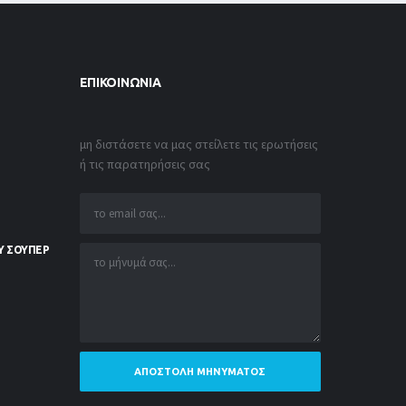
ΕΠΙΚΟΙΝΩΝΊΑ
μη διστάσετε να μας στείλετε τις ερωτήσεις
ή τις παρατηρήσεις σας
Υ ΣΟΥΠΕΡ
ΑΠΟΣΤΟΛΉ ΜΗΝΎΜΑΤΟΣ