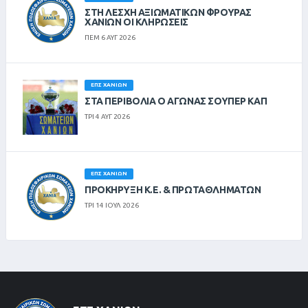
ΣΤΗ ΛΈΣΧΗ ΑΞΙΩΜΑΤΙΚΏΝ ΦΡΟΥΡΆΣ
ΧΑΝΊΩΝ ΟΙ ΚΛΗΡΏΣΕΙΣ
ΠΕΜ 6 ΑΥΓ 2026
ΕΠΣ ΧΑΝΊΩΝ
ΣΤΑ ΠΕΡΙΒΟΛΙΑ Ο ΑΓΩΝΑΣ ΣΟΥΠΕΡ ΚΑΠ
ΤΡΙ 4 ΑΥΓ 2026
ΕΠΣ ΧΑΝΊΩΝ
ΠΡΟΚΗΡΥΞΗ Κ.Ε. & ΠΡΩΤΑΘΛΗΜΑΤΩΝ
ΤΡΙ 14 ΙΟΥΛ 2026