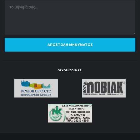
ΑΠΟΣΤΟΛΉ ΜΗΝΎΜΑΤΟΣ
ΟΙ ΧΟΡΗΓΟΊ ΜΑΣ: