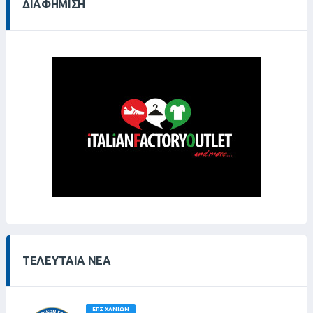
ΔΙΑΦΉΜΙΣΗ
ΤΕΛΕΥΤΑΊΑ ΝΈΑ
ΕΠΣ ΧΑΝΊΩΝ