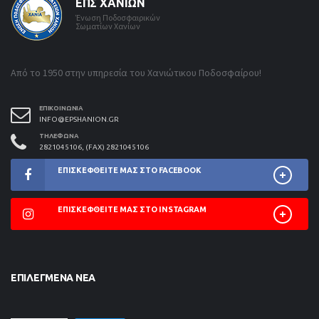
ΕΠΣ ΧΑΝΊΩΝ
Ένωση Ποδοσφαιρικών
Σωματίων Χανίων
Από το 1950 στην υπηρεσία του Χανιώτικου Ποδοσφαίρου!
ΕΠΙΚΟΙΝΩΝΊΑ
INFO@EPSHANION.GR
ΤΗΛΈΦΩΝΑ
2821045106, (FAX) 2821045106
ΕΠΙΣΚΕΦΘΕΊΤΕ ΜΑΣ ΣΤΟ FACEBOOK
ΕΠΙΣΚΕΦΘΕΊΤΕ ΜΑΣ ΣΤΟ INSTAGRAM
ΕΠΙΛΕΓΜΈΝΑ ΝΈΑ