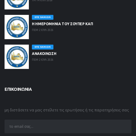
ΤΡΙ 14 ΙΟΥΛ 2026
ΕΠΣ ΧΑΝΊΩΝ
Η ΗΜΕΡΟΜΗΝΙΑ ΤΟΥ ΣΟΥΠΕΡ ΚΑΠ
ΠΕΜ 2 ΙΟΥΛ 2026
ΕΠΣ ΧΑΝΊΩΝ
ΑΝΑΚΟΙΝΩΣΗ
ΠΕΜ 2 ΙΟΥΛ 2026
ΕΠΙΚΟΙΝΩΝΊΑ
μη διστάσετε να μας στείλετε τις ερωτήσεις ή τις παρατηρήσεις σας