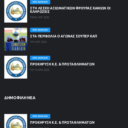
ΕΠΣ ΧΑΝΊΩΝ
ΣΤΗ ΛΈΣΧΗ ΑΞΙΩΜΑΤΙΚΏΝ ΦΡΟΥΡΆΣ ΧΑΝΊΩΝ ΟΙ
ΚΛΗΡΏΣΕΙΣ
ΠΕΜ 6 ΑΥΓ 2026
ΕΠΣ ΧΑΝΊΩΝ
ΣΤΑ ΠΕΡΙΒΟΛΙΑ Ο ΑΓΩΝΑΣ ΣΟΥΠΕΡ ΚΑΠ
ΤΡΙ 4 ΑΥΓ 2026
ΕΠΣ ΧΑΝΊΩΝ
ΠΡΟΚΗΡΥΞΗ Κ.Ε. & ΠΡΩΤΑΘΛΗΜΑΤΩΝ
ΤΡΙ 14 ΙΟΥΛ 2026
ΔΗΜΟΦΙΛΉ ΝΈΑ
ΕΠΣ ΧΑΝΊΩΝ
ΠΡΟΚΗΡΥΞΗ Κ.Ε. & ΠΡΩΤΑΘΛΗΜΑΤΩΝ