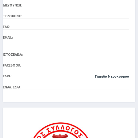
ΔΙΕΎΘΥΝΣΗ:
ΤΗΛΈΦΩΝΟ:
FAX:
EMAIL:
ΙΣΤΟΣΕΛΊΔΑ:
FACEBOOK:
ΈΔΡΑ:
Γήπεδο Νεροκούρου
ΕΝΑΛ. ΈΔΡΑ: