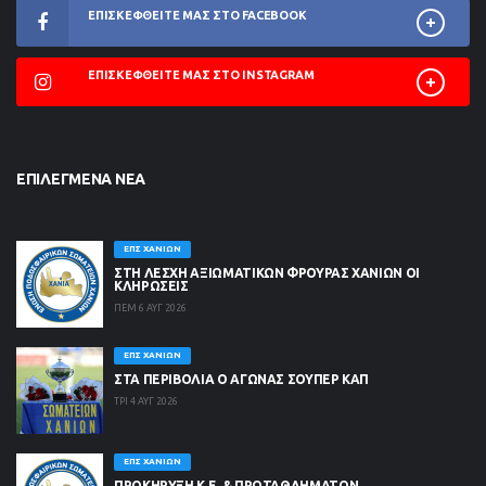
ΕΠΙΣΚΕΦΘΕΊΤΕ ΜΑΣ ΣΤΟ FACEBOOK
ΕΠΙΣΚΕΦΘΕΊΤΕ ΜΑΣ ΣΤΟ INSTAGRAM
ΕΠΙΛΕΓΜΈΝΑ ΝΈΑ
ΕΠΣ ΧΑΝΊΩΝ
ΣΤΗ ΛΈΣΧΗ ΑΞΙΩΜΑΤΙΚΏΝ ΦΡΟΥΡΆΣ ΧΑΝΊΩΝ ΟΙ
ΚΛΗΡΏΣΕΙΣ
ΠΕΜ 6 ΑΥΓ 2026
ΕΠΣ ΧΑΝΊΩΝ
ΣΤΑ ΠΕΡΙΒΟΛΙΑ Ο ΑΓΩΝΑΣ ΣΟΥΠΕΡ ΚΑΠ
ΤΡΙ 4 ΑΥΓ 2026
ΕΠΣ ΧΑΝΊΩΝ
ΠΡΟΚΗΡΥΞΗ Κ.Ε. & ΠΡΩΤΑΘΛΗΜΑΤΩΝ