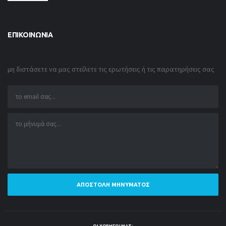
ΕΠΙΚΟΙΝΩΝΊΑ
μη διστάσετε να μας στείλετε τις ερωτήσεις ή τις παρατηρήσεις σας
ΑΠΟΣΤΟΛΉ ΜΗΝΎΜΑΤΟΣ