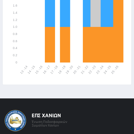
ΕΠΣ ΧΑΝΊΩΝ
Ένωση Ποδοσφαιρικών
Σωματίων Χανίων