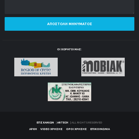
ΑΠΟΣΤΟΛΉ ΜΗΝΎΜΑΤΟΣ
ΟΙ ΧΟΡΗΓΟΊ ΜΑΣ:
ΕΠΣ ΧΑΝΊΩΝ
|
ARTECH
| ALL RIGHTS RESERVED
ΑΡΧΉ
VIDEO ΧΡΉΣΗΣ
ΌΡΟΙ ΧΡΉΣΗΣ
ΕΠΙΚΟΙΝΩΝΊΑ