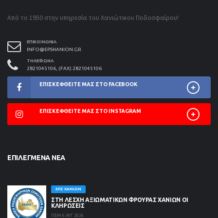
Από το 1950 στην υπηρεσία του Χανιώτικου Ποδοσφαίρου!
ΕΠΙΚΟΙΝΩΝΊΑ
INFO@EPSHANION.GR
ΤΗΛΈΦΩΝΑ
2821045106, (FAX) 2821045106
ΕΠΙΣΚΕΦΘΕΊΤΕ ΜΑΣ ΣΤΟ FACEBOOK
ΕΠΙΣΚΕΦΘΕΊΤΕ ΜΑΣ ΣΤΟ INSTAGRAM
ΕΠΙΛΕΓΜΈΝΑ ΝΈΑ
ΕΠΣ ΧΑΝΊΩΝ
ΣΤΗ ΛΈΣΧΗ ΑΞΙΩΜΑΤΙΚΏΝ ΦΡΟΥΡΆΣ ΧΑΝΊΩΝ ΟΙ
ΚΛΗΡΏΣΕΙΣ
ΠΕΜ 6 ΑΥΓ 2026