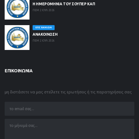
Η ΗΜΕΡΟΜΗΝΙΑ ΤΟΥ ΣΟΥΠΕΡ ΚΑΠ
ΠΕΜ 2 ΙΟΥΛ 2026
ΕΠΣ ΧΑΝΊΩΝ
ΑΝΑΚΟΙΝΩΣΗ
ΠΕΜ 2 ΙΟΥΛ 2026
ΕΠΙΚΟΙΝΩΝΊΑ
μη διστάσετε να μας στείλετε τις ερωτήσεις ή τις παρατηρήσεις σας