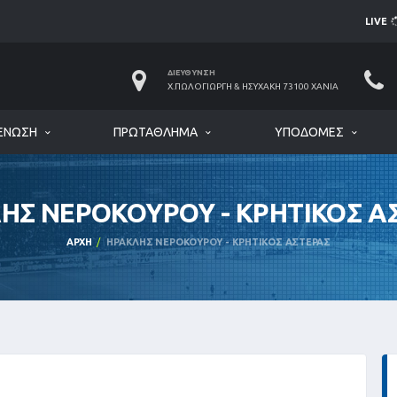
LIVE
ΔΙΕΎΘΥΝΣΗ
Χ.ΠΩΛΟΓΙΏΡΓΗ & ΗΣΥΧΆΚΗ 73100 ΧΑΝΙΆ
ΈΝΩΣΗ
ΠΡΩΤΆΘΛΗΜΑ
ΥΠΟΔΟΜΈΣ
ΗΣ ΝΕΡΟΚΟΥΡΟΥ - ΚΡΗΤΙΚΟΣ Α
ΑΡΧΉ
ΗΡΑΚΛΗΣ ΝΕΡΟΚΟΥΡΟΥ - ΚΡΗΤΙΚΟΣ ΑΣΤΕΡΑΣ