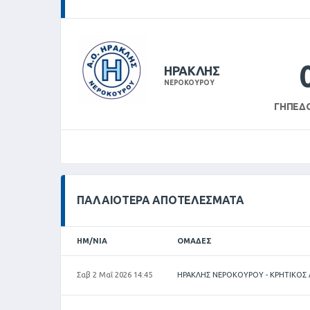
ΗΡΑΚΛΗΣ
ΝΕΡΟΚΟΥΡΟΥ
ΓΉΠΕΔ
ΠΑΛΑΙΌΤΕΡΑ ΑΠΟΤΕΛΈΣΜΑΤΑ
ΗΜ/ΝΊΑ
ΟΜΆΔΕΣ
Σαβ 2 Μαΐ 2026 14:45
ΗΡΑΚΛΗΣ ΝΕΡΟΚΟΥΡΟΥ - ΚΡΗΤΙΚΟΣ 