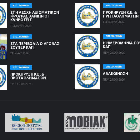
ΕΠΣ ΧΑΝΊΩΝ
ΕΠΣ ΧΑΝΊΩΝ
ΣΤΗ ΛΈΣΧΗ ΑΞΙΩΜΑΤΙΚΏΝ
ΠΡΟΚΗΡΥΞΗ Κ.Ε. &
ΦΡΟΥΡΆΣ ΧΑΝΊΩΝ ΟΙ
ΠΡΩΤΑΘΛΗΜΑΤΩΝ
ΚΛΗΡΏΣΕΙΣ
ΤΡΙ 14 ΙΟΥΛ 2026
ΠΕΜ 6 ΑΥΓ 2026
ΕΠΣ ΧΑΝΊΩΝ
ΕΠΣ ΧΑΝΊΩΝ
Η ΗΜΕΡΟΜΗΝΙΑ ΤΟ
ΣΤΑ ΠΕΡΙΒΟΛΙΑ Ο ΑΓΩΝΑΣ
ΚΑΠ
ΣΟΥΠΕΡ ΚΑΠ
ΠΕΜ 2 ΙΟΥΛ 2026
ΤΡΙ 4 ΑΥΓ 2026
ΕΠΣ ΧΑΝΊΩΝ
ΕΠΣ ΧΑΝΊΩΝ
ΑΝΑΚΟΙΝΩΣΗ
ΠΡΟΚΗΡΥΞΗ Κ.Ε. &
ΠΡΩΤΑΘΛΗΜΑΤΩΝ
ΠΕΜ 2 ΙΟΥΛ 2026
ΤΡΙ 14 ΙΟΥΛ 2026