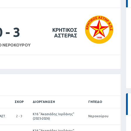
0
-
3
ΚΡΗΤΙΚΟΣ
ΑΣΤΕΡΑΣ
Ο ΝΕΡΟΚΟΎΡΟΥ
ΣΚΟΡ
ΔΙΟΡΓΆΝΩΣΗ
ΓΉΠΕΔΟ
Κ16 "Ακασιάδης Ιορδάνης"
ΑΣΤ.
2 - 3
Νεροκούρου
(2025-2026)
Κ16 "Ακασιάδης Ιορδάνης"