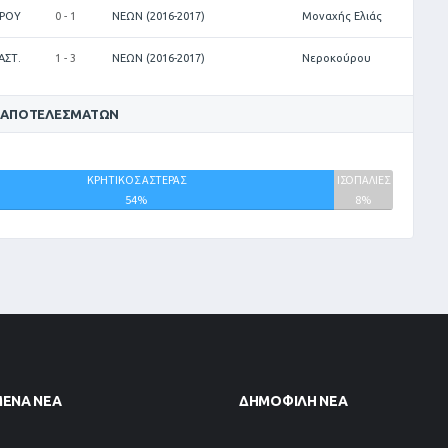
ΥΡΟΥ
0 - 1
ΝΕΩΝ (2016-2017)
Μοναχής Ελιάς
ΑΣΤ.
1 - 3
ΝΕΩΝ (2016-2017)
Νεροκούρου
 ΑΠΟΤΕΛΕΣΜΆΤΩΝ
ΚΡΗΤΙΚΟΣ ΑΣΤΕΡΑΣ
ΙΣΟΠΑΛΙΕΣ
54%
8%
ΜΈΝΑ ΝΈΑ
ΔΗΜΟΦΙΛΉ ΝΈΑ