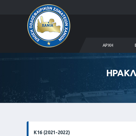
ΑΡΧΉ
ΗΡΑΚΛ
Κ16 (2021-2022)