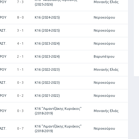
ΥΡΟΥ
7 - 3
Μοναχής Ελιάς
(2025-2026)
ΥΡΟΥ
8 - 0
Κ16 (2024-2025)
Νεροκούρου
ΑΣΤ.
3 - 1
Κ16 (2024-2025)
Νεροκούρου
ΑΣΤ.
4 - 1
Κ16 (2023-2024)
Νεροκούρου
ΥΡΟΥ
2 - 1
Κ16 (2023-2024)
Βαρυπέτρου
ΥΡΟΥ
1 - 1
Κ16 (2022-2023)
Μοναχής Ελιάς
ΑΣΤ.
0 - 3
Κ16 (2022-2023)
Νεροκούρου
ΥΡΟΥ
0 - 2
Κ16 (2021-2022)
Νεροκούρου
Κ16 "Λιμαντζάκης Κυριάκος"
ΥΡΟΥ
0 - 3
Μοναχής Ελιάς
(2018-2019)
Κ16 "Λιμαντζάκης Κυριάκος"
ΑΣΤ.
0 - 7
Νεροκούρου
(2018-2019)