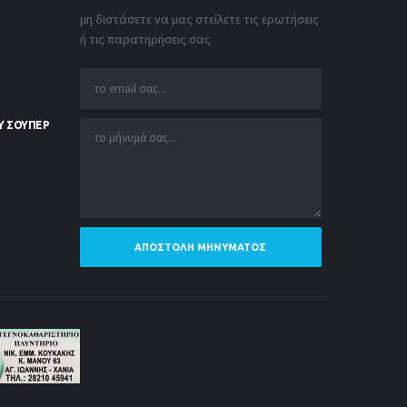
μη διστάσετε να μας στείλετε τις ερωτήσεις
ή τις παρατηρήσεις σας
Υ ΣΟΥΠΕΡ
ΑΠΟΣΤΟΛΉ ΜΗΝΎΜΑΤΟΣ