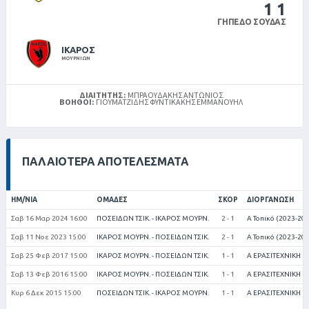
1
1
ΓΉΠΕΔΟ ΣΟΎΔΑΣ
ΙΚΑΡΟΣ
ΜΟΥΡΝΙΩΝ
ΔΙΑΙΤΗΤΉΣ:
ΜΠΡΑΟΥΔΆΚΗΣ ΑΝΤΏΝΙΟΣ
ΒΟΗΘΟΊ:
ΓΙΟΥΜΑΤΖΙΔΗΣ ΦΥΝΤΙΚΆΚΗΣ ΕΜΜΑΝΟΥΉΛ
ΠΑΛΑΙΌΤΕΡΑ ΑΠΟΤΕΛΈΣΜΑΤΑ
ΗΜ/ΝΊΑ
ΟΜΆΔΕΣ
ΣΚΟΡ
ΔΙΟΡΓΆΝΩΣΗ
Σαβ 16 Μαρ 2024 16:00
ΠΟΣΕΙΔΩΝ ΤΣΙΚ. - ΙΚΑΡΟΣ ΜΟΥΡΝ.
2 - 1
Α Τοπικό (2023-20
Σαβ 11 Νοε 2023 15:00
ΙΚΑΡΟΣ ΜΟΥΡΝ. - ΠΟΣΕΙΔΩΝ ΤΣΙΚ.
2 - 1
Α Τοπικό (2023-20
Σαβ 25 Φεβ 2017 15:00
ΙΚΑΡΟΣ ΜΟΥΡΝ. - ΠΟΣΕΙΔΩΝ ΤΣΙΚ.
1 - 1
Α ΕΡΑΣΙΤΕΧΝΙΚΗ (
Σαβ 13 Φεβ 2016 15:00
ΙΚΑΡΟΣ ΜΟΥΡΝ. - ΠΟΣΕΙΔΩΝ ΤΣΙΚ.
1 - 1
Α ΕΡΑΣΙΤΕΧΝΙΚΗ (
Κυρ 6 Δεκ 2015 15:00
ΠΟΣΕΙΔΩΝ ΤΣΙΚ. - ΙΚΑΡΟΣ ΜΟΥΡΝ.
1 - 1
Α ΕΡΑΣΙΤΕΧΝΙΚΗ (