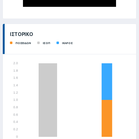
ΙΣΤΟΡΙΚΌ
ΠΟΣΕΙΔΩΝ
ΙΣΟΠ
ΙΚΑΡΟΣ