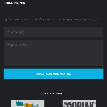
ΕΠΙΚΟΙΝΩΝΊΑ
μη διστάσετε να μας στείλετε τις ερωτήσεις ή τις παρατηρήσεις σας
ΑΠΟΣΤΟΛΉ ΜΗΝΎΜΑΤΟΣ
ΟΙ ΧΟΡΗΓΟΊ ΜΑΣ: