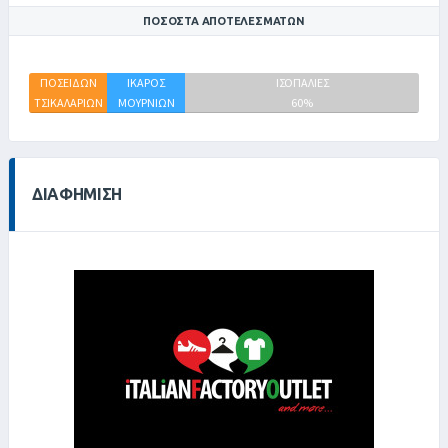
ΠΟΣΟΣΤΆ ΑΠΟΤΕΛΕΣΜΆΤΩΝ
ΠΟΣΕΙΔΩΝ
ΙΚΑΡΟΣ
ΙΣΟΠΑΛΙΕΣ
ΤΣΙΚΑΛΑΡΙΩΝ
ΜΟΥΡΝΙΩΝ
60%
20%
20%
ΔΙΑΦΉΜΙΣΗ