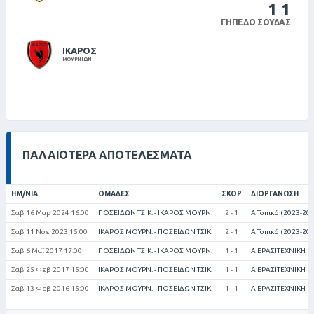
1
1
ΓΉΠΕΔΟ ΣΟΎΔΑΣ
ΙΚΑΡΟΣ
ΜΟΥΡΝΙΩΝ
ΠΑΛΑΙΌΤΕΡΑ ΑΠΟΤΕΛΈΣΜΑΤΑ
ΗΜ/ΝΊΑ
ΟΜΆΔΕΣ
ΣΚΟΡ
ΔΙΟΡΓΆΝΩΣΗ
Σαβ 16 Μαρ 2024 16:00
ΠΟΣΕΙΔΩΝ ΤΣΙΚ. - ΙΚΑΡΟΣ ΜΟΥΡΝ.
2 - 1
Α Τοπικό (2023-20
Σαβ 11 Νοε 2023 15:00
ΙΚΑΡΟΣ ΜΟΥΡΝ. - ΠΟΣΕΙΔΩΝ ΤΣΙΚ.
2 - 1
Α Τοπικό (2023-20
Σαβ 6 Μαΐ 2017 17:00
ΠΟΣΕΙΔΩΝ ΤΣΙΚ. - ΙΚΑΡΟΣ ΜΟΥΡΝ.
1 - 1
Α ΕΡΑΣΙΤΕΧΝΙΚΗ (
Σαβ 25 Φεβ 2017 15:00
ΙΚΑΡΟΣ ΜΟΥΡΝ. - ΠΟΣΕΙΔΩΝ ΤΣΙΚ.
1 - 1
Α ΕΡΑΣΙΤΕΧΝΙΚΗ (
Σαβ 13 Φεβ 2016 15:00
ΙΚΑΡΟΣ ΜΟΥΡΝ. - ΠΟΣΕΙΔΩΝ ΤΣΙΚ.
1 - 1
Α ΕΡΑΣΙΤΕΧΝΙΚΗ (