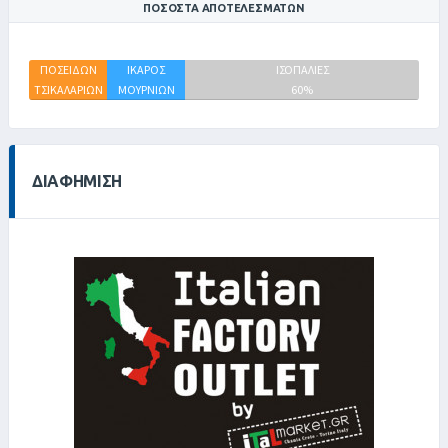
ΠΟΣΟΣΤΆ ΑΠΟΤΕΛΕΣΜΆΤΩΝ
ΠΟΣΕΙΔΩΝ
ΙΚΑΡΟΣ
ΙΣΟΠΑΛΙΕΣ
ΤΣΙΚΑΛΑΡΙΩΝ
ΜΟΥΡΝΙΩΝ
60%
20%
20%
ΔΙΑΦΉΜΙΣΗ