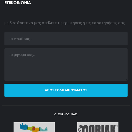
ΕΠΙΚΟΙΝΩΝΊΑ
μη διστάσετε να μας στείλετε τις ερωτήσεις ή τις παρατηρήσεις σας
ΑΠΟΣΤΟΛΉ ΜΗΝΎΜΑΤΟΣ
ΟΙ ΧΟΡΗΓΟΊ ΜΑΣ: