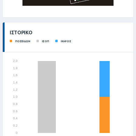
ΙΣΤΟΡΙΚΌ
ΠΟΣΕΙΔΩΝ
ΙΣΟΠ
ΙΚΑΡΟΣ