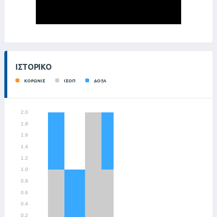
ΙΣΤΟΡΙΚΌ
ΚΟΡΩΝΙΣ
ΙΣΟΠ
ΔΟΞΑ