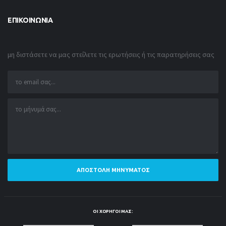
ΕΠΙΚΟΙΝΩΝΊΑ
μη διστάσετε να μας στείλετε τις ερωτήσεις ή τις παρατηρήσεις σας
ΑΠΟΣΤΟΛΉ ΜΗΝΎΜΑΤΟΣ
ΟΙ ΧΟΡΗΓΟΊ ΜΑΣ: