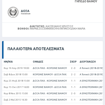
ΓΉΠΕΔΟ ΒΆΜΟΥ
ΔΟΞΑ
ΠΑΧΙΑΝΩΝ
ΔΙΑΙΤΗΤΉΣ:
ΚΑΣΣΕΛΆΚΗΣ ΧΡΉΣΤΟΣ
ΒΟΗΘΟΊ:
ΜΑΡΝΈΖΟΣ ΕΜΜΑΝΟΥΉΛ ΜΠΡΑΟΥΔΆΚΗ ΜΑΡΊΑ
ΠΑΛΑΙΌΤΕΡΑ ΑΠΟΤΕΛΈΣΜΑΤΑ
ΗΜ/ΝΊΑ
ΟΜΆΔΕΣ
ΣΚΟΡ
ΔΙΟΡΓΆΝΩΣΗ
Κυρ 14 Απρ 2019 19:00
ΔΟΞΑ ΠΑΧ. - ΚΟΡΩΝΙΣ ΒΑΜΟΥ
2 - 0
Α Τοπικό (2018-2019)
Σαβ 8 Δεκ 2018 15:00
ΚΟΡΩΝΙΣ ΒΑΜΟΥ - ΔΟΞΑ ΠΑΧ.
2 - 2
Α Τοπικό (2018-2019)
Κυρ 25 Φεβ 2018 15:00
ΔΟΞΑ ΠΑΧ. - ΚΟΡΩΝΙΣ ΒΑΜΟΥ
1 - 1
Α ΕΡΑΣΙΤΕΧΝΙΚΗ (2017
Κυρ 15 Οκτ 2017 16:00
ΚΟΡΩΝΙΣ ΒΑΜΟΥ - ΔΟΞΑ ΠΑΧ.
1 - 1
Α ΕΡΑΣΙΤΕΧΝΙΚΗ (2017
Κυρ 8 Νοε 2015 15:00
ΔΟΞΑ ΠΑΧ. - ΚΟΡΩΝΙΣ ΒΑΜΟΥ
2 - 0
Α ΕΡΑΣΙΤΕΧΝΙΚΗ (2015
Σαβ 2 Μαΐ 2015 16:30
ΔΟΞΑ ΠΑΧ. - ΚΟΡΩΝΙΣ ΒΑΜΟΥ
1 - 1
Α ΕΡΑΣΙΤΕΧΝΙΚΗ (2014