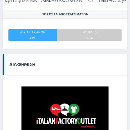
Σαβ 21 Φεβ 2015 15:00
ΚΟΡΩΝΙΣ ΒΑΜΟΥ - ΔΟΞΑ ΠΑΧ.
0 - 1
Α ΕΡΑΣΙΤΕΧΝΙΚΗ (2014
ΠΟΣΟΣΤΆ ΑΠΟΤΕΛΕΣΜΆΤΩΝ
ΚΟΡΩΝΙΣ
ΔΟΞΑ ΠΑΧΙΑΝΩΝ
ΙΣΟΠΑΛΙΕΣ
ΒΑΜΟΥ
43%
57%
0%
ΔΙΑΦΉΜΙΣΗ