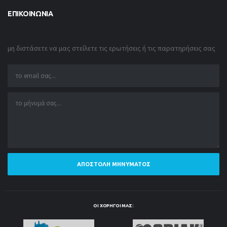
ΕΠΙΚΟΙΝΩΝΊΑ
μη διστάσετε να μας στείλετε τις ερωτήσεις ή τις παρατηρήσεις σας
ΑΠΟΣΤΟΛΉ ΜΗΝΎΜΑΤΟΣ
ΟΙ ΧΟΡΗΓΟΊ ΜΑΣ: