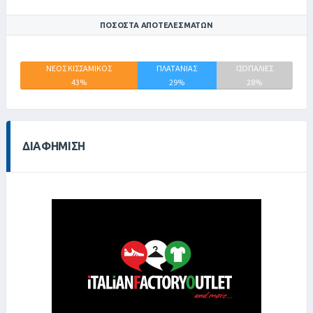
ΠΟΣΟΣΤΆ ΑΠΟΤΕΛΕΣΜΆΤΩΝ
ΝΕΟΣ ΚΙΣΣΑΜΙΚΟΣ
ΠΛΑΤΑΝΙΑΣ
ΙΣΟΠΑΛΙΕΣ
43%
29%
28%
ΔΙΑΦΉΜΙΣΗ