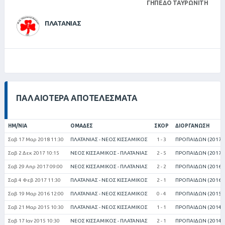
ΓΉΠΕΔΟ ΤΑΥΡΩΝΊΤΗ
ΠΛΑΤΑΝΙΑΣ
ΠΑΛΑΙΌΤΕΡΑ ΑΠΟΤΕΛΈΣΜΑΤΑ
ΗΜ/ΝΊΑ
ΟΜΆΔΕΣ
ΣΚΟΡ
ΔΙΟΡΓΆΝΩΣΗ
Σαβ 17 Μαρ 2018 11:30
ΠΛΑΤΑΝΙΑΣ - ΝΕΟΣ ΚΙΣΣΑΜΙΚΟΣ
1 - 3
ΠΡΟΠΑΙΔΩΝ (2017-
Σαβ 2 Δεκ 2017 10:15
ΝΕΟΣ ΚΙΣΣΑΜΙΚΟΣ - ΠΛΑΤΑΝΙΑΣ
2 - 5
ΠΡΟΠΑΙΔΩΝ (2017-
Σαβ 29 Απρ 2017 09:00
ΝΕΟΣ ΚΙΣΣΑΜΙΚΟΣ - ΠΛΑΤΑΝΙΑΣ
2 - 2
ΠΡΟΠΑΙΔΩΝ (2016-
Σαβ 4 Φεβ 2017 11:30
ΠΛΑΤΑΝΙΑΣ - ΝΕΟΣ ΚΙΣΣΑΜΙΚΟΣ
2 - 1
ΠΡΟΠΑΙΔΩΝ (2016-
Σαβ 19 Μαρ 2016 12:00
ΠΛΑΤΑΝΙΑΣ - ΝΕΟΣ ΚΙΣΣΑΜΙΚΟΣ
0 - 4
ΠΡΟΠΑΙΔΩΝ (2015-
Σαβ 21 Μαρ 2015 10:30
ΠΛΑΤΑΝΙΑΣ - ΝΕΟΣ ΚΙΣΣΑΜΙΚΟΣ
1 - 1
ΠΡΟΠΑΙΔΩΝ (2014-
Σαβ 17 Ιαν 2015 10:30
ΝΕΟΣ ΚΙΣΣΑΜΙΚΟΣ - ΠΛΑΤΑΝΙΑΣ
2 - 1
ΠΡΟΠΑΙΔΩΝ (2014-